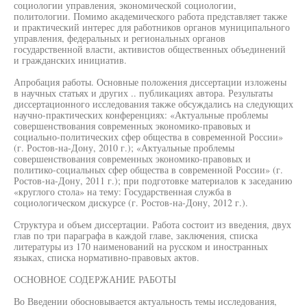
социологии управления, экономической социологии,
политологии. Помимо академического работа представляет также
и практический интерес для работников органов муниципального
управления, федеральных и региональных органов
государственной власти, активистов общественных объединений
и гражданских инициатив.
Апробация работы. Основные положения диссертации изложены
в научных статьях и других .. публикациях автора. Результаты
диссертационного исследования также обсуждались на следующих
научно-практических конференциях: «Актуальные проблемы
совершенствования современных экономико-правовых и
социально-политических сфер общества в современной России»
(г. Ростов-на-Дону, 2010 г.); «Актуальные проблемы
совершенствования современных экономико-правовых и
политико-социальных сфер общества в современной России» (г.
Ростов-на-Дону, 2011 г.); при подготовке материалов к заседанию
«круглого стола» на тему: Государственная служба в
социологическом дискурсе (г. Ростов-на-Дону, 2012 г.).
Структура и объем диссертации. Работа состоит из введения, двух
глав по три параграфа в каждой главе, заключения, списка
литературы из 170 наименований на русском и иностранных
языках, списка нормативно-правовых актов.
ОСНОВНОЕ СОДЕРЖАНИЕ РАБОТЫ
Во Введении обосновывается актуальность темы исследования,