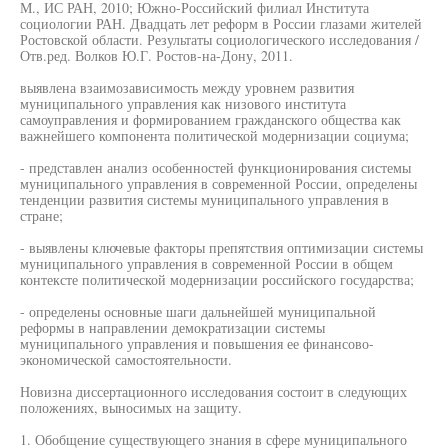
М., ИС РАН, 2010; Южно-Российский филиал Института
социологии РАН. Двадцать лет реформ в России глазами жителей
Ростовской области. Результаты социологического исследования /
Отв.ред. Волков Ю.Г. Ростов-на-Дону, 2011.
выявлена взаимозависимость между уровнем развития
муниципального управления как низового института
самоуправления и формированием гражданского общества как
важнейшего компонента политической модернизации социума;
- представлен анализ особенностей функционирования системы
муниципального управления в современной России, определены
тенденции развития системы муниципального управления в
стране;
- выявлены ключевые факторы препятствия оптимизации системы
муниципального управления в современной России в общем
контексте политической модернизации российского государства;
- определены основные шаги дальнейшей муниципальной
реформы в направлении демократизации системы
муниципального управления и повышения ее финансово-
экономической самостоятельности.
Новизна диссертационного исследования состоит в следующих
положениях, выносимых на защиту.
1. Обобщение существующего знания в сфере муниципального