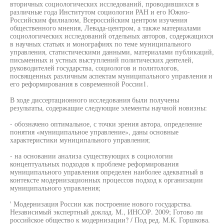
вторичных социологических исследований, проводившихся в
различные года Институтом социологии РАН и его Южно-
Российским филиалом, Всероссийским центром изучения
общественного мнения, Левада-центром, а также материалами
социологических исследований отдельных авторов, содержащихся
в научных статьях и монографиях по теме муниципального
управления, статистическими данными, материалами публикаций,
письменных и устных выступлений политических деятелей,
руководителей государства, социологов и политологов,
посвященных различным аспектам муниципального управления и
его реформирования в современной России1.
В ходе диссертационного исследования были получены
результаты, содержащие следующие элементы научной новизны:
- обозначено оптимальное, с точки зрения автора, определение
понятия «муниципальное управление», даны основные
характеристики муниципального управления;
- на основании анализа существующих в социологии
концептуальных подходов к проблеме реформирования
муниципального управления определен наиболее адекватный в
контексте модернизационных процессов подход к организации
муниципального управления;
' Модернизация России как построение нового государства.
Независимый экспертный доклад. М., ИНСОР. 2009; Готово ли
российское общество к модернизации? / Под ред. М.К. Горшкова.