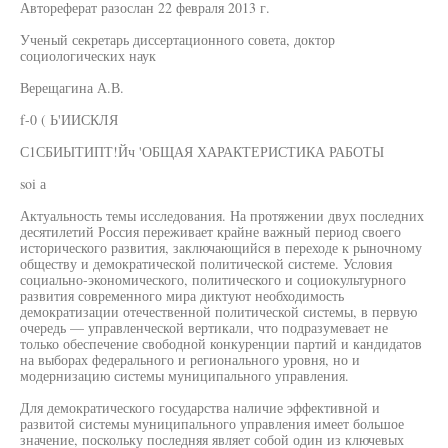
Автореферат разослан 22 февраля 2013 г.
Ученый секретарь диссертационного совета, доктор
социологических наук
Верещагина А.В.
f-0 ( Ь'ИИСКЛЯ
С1СБИЫТИПТ!Йч 'ОБЩАЯ ХАРАКТЕРИСТИКА РАБОТЫ
soi а
Актуальность темы исследования. На протяжении двух последних
десятилетий Россия переживает крайне важный период своего
исторического развития, заключающийся в переходе к рыночному
обществу и демократической политической системе. Условия
социально-экономического, политического и социокультурного
развития современного мира диктуют необходимость
демократизации отечественной политической системы, в первую
очередь — управленческой вертикали, что подразумевает не
только обеспечение свободной конкуренции партий и кандидатов
на выборах федерального и регионального уровня, но и
модернизацию системы муниципального управления.
Для демократического государства наличие эффективной и
развитой системы муниципального управления имеет большое
значение, поскольку последняя являет собой один из ключевых