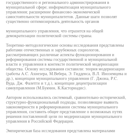
государственного и регионального администрирования в
муниципальной сфере; информатизация муниципального
управления; расширение финансово-экономической
самостоятельности муниципалитетов. Данные шаги позволят
существенно оптимизировать деятельность органов
муниципального управления, что отразится на общей
демократизации политической системы страны.
Теоретико-методологические основы исследования представлены
работами отечественных и зарубежных социологов,
рассматривающих различные аспекты функционирования и
реформирования системы государственной и муниципальной
власти и управления в контексте политической модернизации
общества. Основу исследования составили: теория модернизации
(работы A.C. Ахиезера, М.Вебера, Э. Гидденса, В.Л. Иноземцева и
др.), концепции муниципального управления (Г. Джона, P.C.
Вуда, Дж. Фалетги и т.д.), концепции децентрализации
самоуправления (М.Букчин, К.Касториадис).
Автором использовались системный, сравнительно-исторический,
структурно-функциональный подходы, позволяющие выявить
закономерности в реформировании системы муниципального
управления, составить общее представление о возможных путях
решения поставленной цели по модернизации муниципального
управления в Российской Федерации.
Эмпирическая база исследования представлена материалами