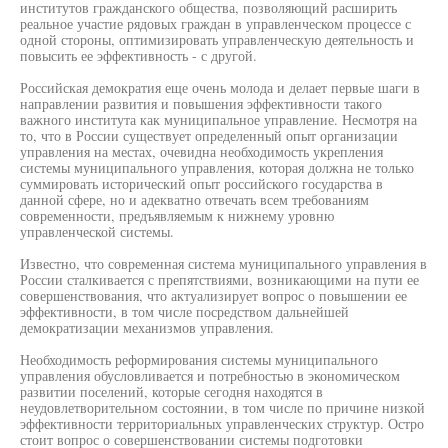
институтов гражданского общества, позволяющий расширить
реальное участие рядовых граждан в управленческом процессе с
одной стороны, оптимизировать управленческую деятельность и
повысить ее эффективность - с другой.
Российская демократия еще очень молода и делает первые шаги в
направлении развития и повышения эффективности такого
важного института как муниципальное управление. Несмотря на
то, что в России существует определенный опыт организации
управления на местах, очевидна необходимость укрепления
системы муниципального управления, которая должна не только
суммировать исторический опыт российского государства в
данной сфере, но и адекватно отвечать всем требованиям
современности, предъявляемым к нижнему уровню
управленческой системы.
Известно, что современная система муниципального управления в
России сталкивается с препятствиями, возникающими на пути ее
совершенствования, что актуализирует вопрос о повышении ее
эффективности, в том числе посредством дальнейшей
демократизации механизмов управления.
Необходимость реформирования системы муниципального
управления обусловливается и потребностью в экономическом
развитии поселений, которые сегодня находятся в
неудовлетворительном состоянии, в том числе по причине низкой
эффективности территориальных управленческих структур. Остро
стоит вопрос о совершенствовании системы подготовки