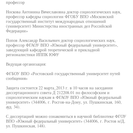
профессор
Носкова Антонина Вячеславовна доктор социологических наук,
профессор кафедры социологии ФГОБУ ВПО «Московский
государственный институт международных отношений
(университет) Министерства иностранных дел Российской
Федерации»
Попов Александр Васильевич доктор социологических наук,
профессор ФГАОУ ВПО «Южный федеральный университет»,
заведующий кафедрой теоретической и прикладной
регионалистики ИППК ЮФУ
Ведущая организация:
ФГБОУ ВПО «Ростовский государственный университет путей
сообщения»
Защита состоится 22 марта_2013 г. в 10 часов на заседании
диссертационного совета Д 212208.01 по философским и
социологическим наукам в ФГАОУ ВПО «Южный федеральный
университет» (344006, г. Росгов-на-Дону, ул. Пушкинская, 160,
ауд. 34).
С диссертацией можно ознакомиться в научной библиотеке ФГОУ
ВПО «Южный федеральный университет» (344006, г. Ростов н/Д,
ул. Пушкинская, 148).