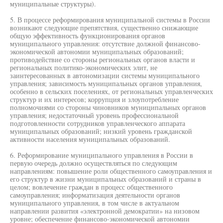
муниципальные структуры).
5. В процессе реформирования муниципальной системы в России
возникают следующие препятствия, существенно снижающие
общую эффективность функционирования органов
муниципального управления: отсутствие должной финансово-
экономической автономии муниципальных образований;
противодействие со стороны региональных органов власти и
региональных политико-экономических элит, не
заинтересованных в автономизации системы муниципального
управления; зависимость муниципальных органов управления,
особенно в сельских поселениях, от региональных управленческих
структур и их интересов; коррупция и злоупотребление
полномочиями со стороны чиновников муниципальных органов
управления; недостаточный уровень профессиональной
подготовленности сотрудников управленческого аппарата
муниципальных образований; низкий уровень гражданской
активности населения муниципальных образований.
6. Реформирование муниципального управления в России в
первую очередь должно осуществляться по следующим
направлениям: повышение роли общественного самоуправления и
его структур в жизни муниципальных образований и страны в
целом; вовлечение граждан в процесс общественного
самоуправления; информатизация деятельности органов
муниципального управления, в том числе в актуальном
направлении развития «электронной демократии» на низовом
уровне; обеспечение финансово-экономической автономии