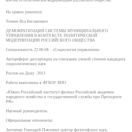
контексте политической модернизации российского общества"
На правах рукописи
Точнее Иса Беслановнч
ДЕМОКРАТИЗАЦИЯ СИСТЕМЫ МУНИЦИПАЛЬНОГО
УПРАВЛЕНИЯ В КОНТЕКСТЕ ПОЛИТИЧЕСКОЙ
МОДЕРНИЗАЦИИ РОССИЙСКОГО ОБЩЕСТВА
Специальность 22.00.08 - «Социология управления»
Автореферат диссертации на соискание ученой степени кандидата
социологических наук
Ростов-на-Дону -2013
Работа выполнена в ФГБОУ ВПО
«Южно-Российский институт-филиал Российской академии
народного хозяйства и государственной службы при Президенте
РФ»
Научный руководитель:
Официальные оппоненты:
Зинченко Геннадий Павлович доктор философских наук,