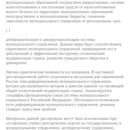
муниципальных образований посредством корректировки системы
налогообложения и поступления средств от налогообложения
малого бизнеса на территории муниципальных образований
непосредственно в муниципальные бюджеты; снижение
зависимости муниципального управления от региональных элит,
] 1
дебюрократизация и декоррупщюлизация системы
муниципального управления. Данные меры будут способствовать
укреплению муниципального управления, превращению его в
действенный и эффективный инструмент политической
модернизации страны, развития гражданского общества и
демократии.
Научно-практическая значимость исследования. В настоящей
диссертационной работе поднимается актуальная для современной
России тема реформирования муниципального управления,
которое рассматривается автором в качестве важной составляющей
общей политической модернизации страны. Анализируется
специфика функционирог>ания системы муниципального
управления в Российской Федерации. Обозначаются возможные
пути реформирования муниципального управления, решения
стоящих перед ним проблем.
Материалы данной диссертации могут быть использованы при
составлении учебно-методических курсов по государственному и
муниципальному управлению, антикризисному управлению,