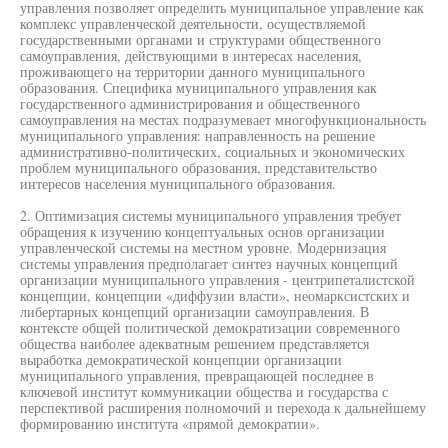
управления позволяет определить муниципальное управление как
комплекс управленческой деятельности, осуществляемой
государственными органами и структурами общественного
самоуправления, действующими в интересах населения,
проживающего на территории данного муниципального
образования. Специфика муниципального управления как
государственного администрирования и общественного
самоуправления на местах подразумевает многофункциональность
муниципального управления: направленность на решение
административно-политических, социальных и экономических
проблем муниципального образования, представительство
интересов населения муниципального образования.
2. Оптимизация системы муниципального управления требует
обращения к изучению концептуальных основ организации
управленческой системы на местном уровне. Модернизация
системы управления предполагает синтез научных концепций
организации муниципального управления - центрипеталистской
концепции, концепции «диффузии власти», неомарксистских и
либертарных концепций организации самоуправления. В
контексте общей политической демократизации современного
общества наиболее адекватным решением представляется
выработка демократической концепции организации
муниципального управления, превращающей последнее в
ключевой институт коммуникации общества и государства с
перспективой расширения полномочий и перехода к дальнейшему
формированию института «прямой демократии».