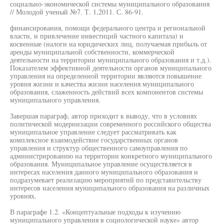
социально-экономической системы муниципального образования
// Молодой ученый №7. Т. 1,2011. С. 86-91.
финансирования, помощи федерального центра и региональной
власти, и привлечение инвестиций частного капитала) и
косвенные (налоги на юридических лиц, получаемая прибыль от
аренды муниципальной собственности, коммерческой
деятельности на территории муниципального образования и т.д.).
Показателем эффективной деятельности органов муниципального
управления на определенной территории являются повышение
уровня жизни и качества жизни населения муниципального
образования, слаженность действий всех компонентов системы
муниципального управления.
Завершая параграф, автор приходит к выводу, что в условиях
политической модернизации современного российского общества
муниципальное управление следует рассматривать как
комплексное взаимодействие государственных органов
управления и структур общественного самоуправления по
администрированию на территории конкретного муниципального
образования. Муниципальное управление осуществляется в
интересах населения данного муниципального образования и
подразумевает реализацию мероприятий по представительству
интересов населения муниципального образования на различных
уровнях.
В параграфе 1.2. «Концептуальные подходы к изучению
муниципального управления в социологической науке» автор