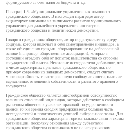
формируемого за счет налогов бюджета и т.д.
Параграф 1.3. «Муниципальное управление как компонент
гражданского общества». В настоящем параграфе автор
акцентирует внимание на значимости развития муниципального
управления для дальнейшего укрепления институтов
гражданского общества и политической демократии.
Говоря о гражданском обществе, автор подразумевает ту сферу
социума, которая включает в себя самоуправление индивидов, а
также объединения граждан, сформированные на добровольной
основе (например, общественные ассоциации), которые в
состоянии оградить себя от попыток вмешательства со стороны
государственной власти. Некоторые исследователи добавляют, что
в числе характерных признаков гражданского общества, по
примеру современных западных демократий, следует считать
многопартийность, гарантированную свободу личности, наличие
вариативных отношений собственности и развитого правового
государства.
Гражданское общество является многообразной совокупностью
взаимных отношений индивидов, которые действуют в свободном
рыночном обществе в условиях правовой государственности -
данной точки зрения сегодня придерживается большая часть
исследователей и политических деятелей либерального толка. Для
гражданского общества характерны горизонтальные связи и схемы
организации, поскольку отношения между субъектами
гражданского общества основываются не на иерархическом