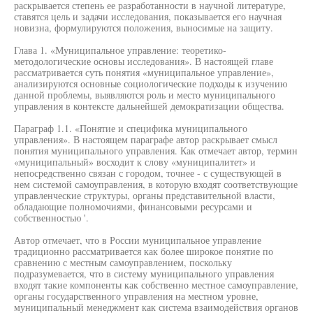
раскрывается степень ее разработанности в научной литературе,
ставятся цель и задачи исследования, показывается его научная
новизна, формулируются положения, выносимые на защиту.
Глава 1. «Муниципальное управление: теоретико-
методологические основы исследования». В настоящей главе
рассматривается суть понятия «муниципальное управление»,
анализируются основные социологические подходы к изучению
данной проблемы, выявляются роль и место муниципального
управления в контексте дальнейшей демократизации общества.
Параграф 1.1. «Понятие и специфика муниципального
управления». В настоящем параграфе автор раскрывает смысл
понятия муниципального управления. Как отмечает автор, термин
«муниципальный» восходит к слову «муниципалитет» и
непосредственно связан с городом, точнее - с существующей в
нем системой самоуправления, в которую входят соответствующие
управленческие структуры, органы представительной власти,
обладающие полномочиями, финансовыми ресурсами и
собственностью '.
Автор отмечает, что в России муниципальное управление
традиционно рассматривается как более широкое понятие по
сравнению с местным самоуправлением, поскольку
подразумевается, что в систему муниципального управления
входят такие компоненты как собственно местное самоуправление,
органы государственного управления на местном уровне,
муниципальный менеджмент как система взаимодействия органов