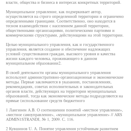
власти, общества и бизнеса в интересах конкретных территорий.
Муниципальное управление, как подчеркивает автор,
осуществляется на строго определенной территории и ограничено
определенными границами. Соответственно, оно находится в
тесном взаимодействии с населением данной территории,
общественными организациями, политическими партиями и
коммерческими структурами, действующими на этой территории.
Целью муниципального управления, как и государственного
управления, является создание и обеспечение надлежащих
условий существования граждан, высокого уровня и качества
жизни каждого человека, проживающего в данном
муниципальном образовании2.
В своей деятельности органы муниципального управления
используют административно-организационные и экономические
методы. Первые заключаются в указаниях, постановлениях,
рекомендациях, советах исполнительных и законодательных
органов власти, действующих на территории муниципальных
образований, тогда как экономические методы подразделяются на
прямые (использование средств бюджетного
1 Лангинен A.B. О соотношении понятий «местное управление»,
«местное самоуправление», «муниципальное управление» // ARS
ADMIN1STRANDI, № 1, 2009. С. 116.
2 Кувшинов U. А. Понятие управления устойчивым развитием