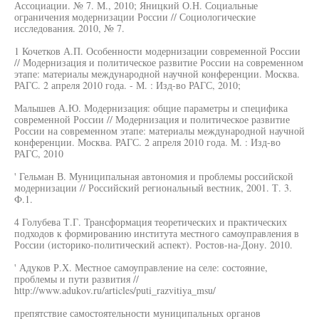
Ассоциации. № 7. М., 2010; Яницкий О.Н. Социальные
ограничения модернизации России // Социологические
исследования. 2010, № 7.
1 Кочетков А.П. Особенности модернизации современной России
// Модернизация и политическое развитие России на современном
этапе: материалы международной научной конференции. Москва.
РАГС. 2 апреля 2010 года. - М. : Изд-во РАГС, 2010;
Малышев А.Ю. Модернизация: общие параметры и специфика
современной России // Модернизация и политическое развитие
России на современном этапе: материалы международной научной
конференции. Москва. РАГС. 2 апреля 2010 года. М. : Изд-во
РАГС, 2010
' Гельман В. Муниципальная автономия и проблемы российской
модернизации // Российский региональный вестник, 2001. Т. 3.
Ф.1.
4 Голубева Т.Г. Трансформация теоретических и практических
подходов к формированию института местного самоуправления в
России (историко-политический аспект). Ростов-на-Дону. 2010.
' Адуков Р.Х. Местное самоуправление на селе: состояние,
проблемы и пути развития //
http://www.adukov.ru/articles/puti_razvitiya_msu/
препятствие самостоятельности муниципальных органов