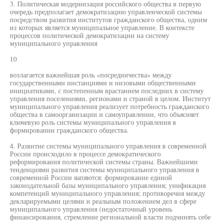
3. Политическая модернизация российского общества в первую
очередь предполагает демократизацию управленческой системы
посредством развития институтов гражданского общества, одним
из которых является муниципальное управление. В контексте
процессов политической демократизации на систему
муниципального управления
10
возлагается важнейшая роль «посредничества» между
государственными инстанциями и низовыми общественными
инициативами, с постепенным врастанием последних в систему
управления поселениями, регионами и страной в целом. Институт
муниципального управления реализует потребность гражданского
общества в самоорганизации и самоуправлении, что объясняет
ключевую роль системы муниципального управления в
формировании гражданского общества.
4. Развитие системы муниципального управления в современной
России происходило в процессе демократического
реформирования политической системы страны. Важнейшими
тенденциями развития системы муниципального управления в
современной России яапяются: формирование единой
законодательной базы муниципального управления; унификация
компетенций муниципального управления; противоречия между
декларируемыми целями и реальным положением дел в сфере
муниципального управления (недостаточный уровень
финансирования, стремление региональной власти подчинять себе