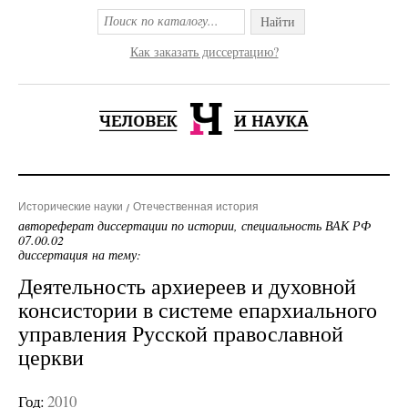
Найти
Как заказать диссертацию?
Исторические науки
Отечественная история
автореферат диссертации по истории, специальность ВАК РФ
07.00.02
диссертация на тему:
Деятельность архиереев и духовной
консистории в системе епархиального
управления Русской православной
церкви
Год:
2010