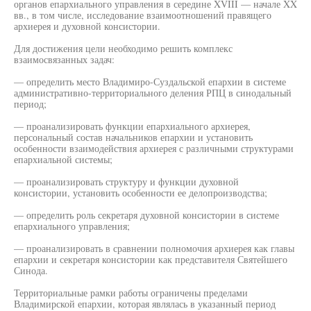
органов епархиального управления в середине XVIII — начале XX
вв., в том числе, исследование взаимоотношений правящего
архиерея и духовной консистории.
Для достижения цели необходимо решить комплекс
взаимосвязанных задач:
— определить место Владимиро-Суздальской епархии в системе
административно-территориального деления РПЦ в синодальный
период;
— проанализировать функции епархиального архиерея,
персональный состав начальников епархии и установить
особенности взаимодействия архиерея с различными структурами
епархиальной системы;
— проанализировать структуру и функции духовной
консистории, установить особенности ее делопроизводства;
— определить роль секретаря духовной консистории в системе
епархиального управления;
— проанализировать в сравнении полномочия архиерея как главы
епархии и секретаря консистории как представителя Святейшего
Синода.
Территориальные рамки работы ограничены пределами
Владимирской епархии, которая являлась в указанный период