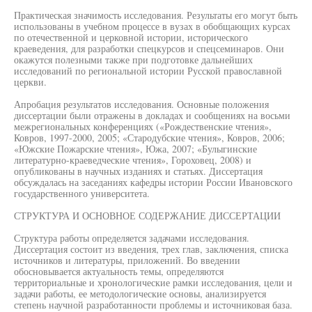
Практическая значимость исследования. Результаты его могут быть
использованы в учебном процессе в вузах в обобщающих курсах
по отечественной и церковной истории, исторического
краеведения, для разработки спецкурсов и спецсеминаров. Они
окажутся полезными также при подготовке дальнейших
исследований по региональной истории Русской православной
церкви.
Апробация результатов исследования. Основные положения
диссертации были отражены в докладах и сообщениях на восьми
межрегиональных конференциях («Рождественские чтения»,
Ковров, 1997-2000, 2005; «Стародубские чтения», Ковров, 2006;
«Южские Пожарские чтения», Южа, 2007; «Булыгинские
литературно-краеведческие чтения», Гороховец, 2008) и
опубликованы в научных изданиях и статьях. Диссертация
обсуждалась на заседаниях кафедры истории России Ивановского
государственного университета.
СТРУКТУРА И ОСНОВНОЕ СОДЕРЖАНИЕ ДИССЕРТАЦИИ
Структура работы определяется задачами исследования.
Диссертация состоит из введения, трех глав, заключения, списка
источников и литературы, приложений. Во введении
обосновывается актуальность темы, определяются
территориальные и хронологические рамки исследования, цели и
задачи работы, ее методологические основы, анализируется
степень научной разработанности проблемы и источниковая база.