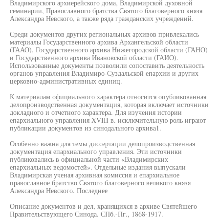
Владимирского архиерейского дома, Владимирской духовной
семинарии, Православного братства Святого благоверного князя
Александра Невского, а также ряда гражданских учреждений.
Среди документов других региональных архивов привлекались
материалы Государственного архива Архангельской области
(ГААО), Государственного архива Нижегородской области (ГАНО)
и Государственного архива Ивановской области (ГАИО).
Использованные документы позволили сопоставить деятельность
органов управления Владимиро-Суздальской епархии и других
церковно-административных единиц.
К материалам официального характера относится опубликованная
делопроизводственная документация, которая включает источники
докладного и отчетного характера. Для изучения истории
епархиального управления XVIII в. исключительную роль играют
публикации документов из синодального архива1.
Особенно важна для темы диссертации делопроизводственная
документация епархиального управления. Эти источники
публиковались в официальной части «Владимирских
епархиальных ведомостей». Отдельные издания выпускали
Владимирская ученая архивная комиссия и епархиальное
православное братство Святого благоверного великого князя
Александра Невского. Последнее
Описание документов и дел, хранящихся в архиве Святейшего
Правительствующего Синода. СПб.-Пг., 1868-1917.