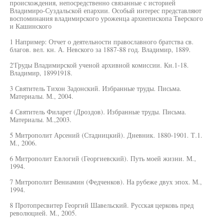
происхождения, непосредственно связанные с историей
Владимиро-Суздальской епархии. Особый интерес представляют
воспоминания владимирского уроженца архиепископа Тверского
и Кашинского
1 Например: Отчет о деятельности православного братства св.
благов. вел. кн. А. Невского за 1887-88 год. Владимир, 1889.
2'Груды Владимирской ученой архивной комиссии. Кн.1-18.
Владимир, 18991918.
3 Святитель Тихон Задонский. Избранные труды. Письма.
Материалы. М., 2004.
4 Святитель Филарет (Дроздов). Избранные труды. Письма.
Материалы. М.,2003.
5 Митрополит Арсений (Стадницкий). Дневник. 1880-1901. Т.1.
М., 2006.
6 Митрополит Евлогий (Георгиевский). Путь моей жизни. М.,
1994.
7 Митрополит Вениамин (Федченков). На рубеже двух эпох. М.,
1994.
8 Протопресвитер Георгий Шавельский. Русская церковь пред
революцией. М., 2005.