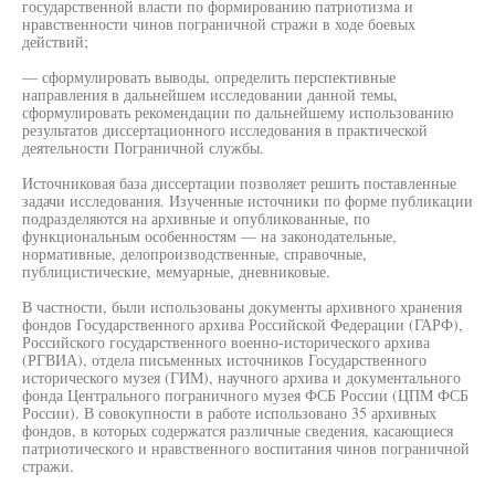
государственной власти по формированию патриотизма и
нравственности чинов пограничной стражи в ходе боевых
действий;
— сформулировать выводы, определить перспективные
направления в дальнейшем исследовании данной темы,
сформулировать рекомендации по дальнейшему использованию
результатов диссертационного исследования в практической
деятельности Пограничной службы.
Источниковая база диссертации позволяет решить поставленные
задачи исследования. Изученные источники по форме публикации
подразделяются на архивные и опубликованные, по
функциональным особенностям — на законодательные,
нормативные, делопроизводственные, справочные,
публицистические, мемуарные, дневниковые.
В частности, были использованы документы архивного хранения
фондов Государственного архива Российской Федерации (ГАРФ),
Российского государственного военно-исторического архива
(РГВИА), отдела письменных источников Государственного
исторического музея (ГИМ), научного архива и документального
фонда Центрального пограничного музея ФСБ России (ЦПМ ФСБ
России). В совокупности в работе использовано 35 архивных
фондов, в которых содержатся различные сведения, касающиеся
патриотического и нравственного воспитания чинов пограничной
стражи.