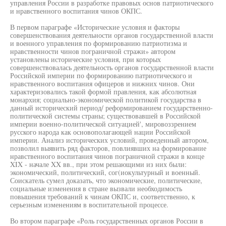
управления России в разработке правовых основ патриотического
и нравственного воспитания чинов ОКПС.
В первом параграфе «Исторические условия и факторы
совершенствования деятельности органов государственной власти
и военного управления по формированию патриотизма и
нравственности чинов пограничной стражи» автором
установлены исторические условия, при которых
совершенствовалась деятельность органов государственной власти
Российской империи по формированию патриотического и
нравственного воспитания офицеров и нижних чинов. Они
характеризовались такой формой правления, как абсолютная
монархия; социально-экономической политикой государства в
данный исторический период/ реформированием государственно-
политической системы страны; существовавшей в Российской
империи военно-политической ситуацией', мировоззрением
русского народа как основополагающей нации Российской
империи. Анализ исторических условий, проведенный автором,
позволил выявить ряд факторов, повлиявших на формирование
нравственного воспитания чинов пограничной стражи в конце
XIX - начале XX вв., при этом решающими из них были:
экономический, политический, сог(иокультурный и военный.
Соискатель сумел доказать, что экономические, политические,
социальные изменения в стране вызвали необходимость
повышения требований к чинам ОКПС и, соответственно, к
серьезным изменениям в воспитательной процессе.
Во втором параграфе «Роль государственных органов России в