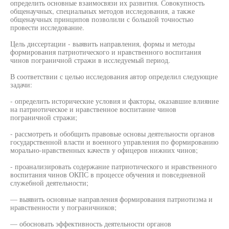
определить основные взаимосвязи их развития. Совокупность
общенаучных, специальных методов исследования, а также
общенаучных принципов позволили с большой точностью
провести исследование.
Цель диссертации - выявить направления, формы и методы
формирования патриотического и нравственного воспитания
чинов пограничной стражи в исследуемый период.
В соответствии с целью исследования автор определил следующие
задачи:
- определить исторические условия и факторы, оказавшие влияние
на патриотическое и нравственное воспитание чинов
пограничной стражи;
- рассмотреть и обобщить правовые основы деятельности органов
государственной власти и военного управления по формированию
морально-нравственных качеств у офицеров нижних чинов;
- проанализировать содержание патриотического и нравственного
воспитания чинов ОКПС в процессе обучения и повседневной
служебной деятельности;
— выявить основные направления формирования патриотизма и
нравственности у пограничников;
— обосновать эффективность деятельности органов