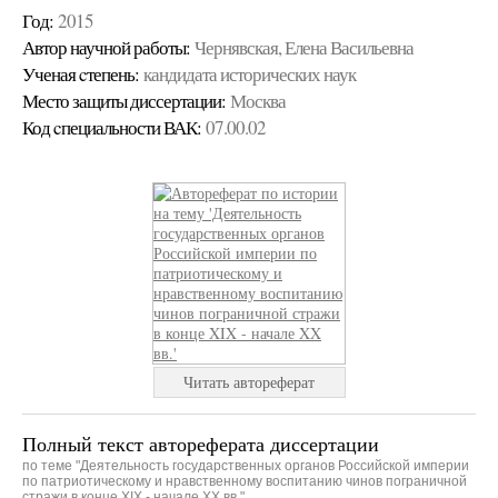
Год:
2015
Автор научной работы:
Чернявская, Елена Васильевна
Ученая cтепень:
кандидата исторических наук
Место защиты диссертации:
Москва
Код cпециальности ВАК:
07.00.02
Читать автореферат
Полный текст автореферата диссертации
по теме "Деятельность государственных органов Российской империи
по патриотическому и нравственному воспитанию чинов пограничной
стражи в конце XIX - начале XX вв."