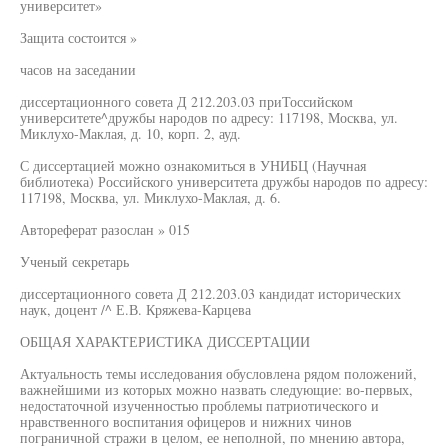
университет»
Защита состоится »
часов на заседании
диссертационного совета Д 212.203.03 приТоссийском
университете^дружбы народов по адресу: 117198, Москва, ул.
Миклухо-Маклая, д. 10, корп. 2, ауд.
С диссертацией можно ознакомиться в УНИБЦ (Научная
библиотека) Российского университета дружбы народов по адресу:
117198, Москва, ул. Миклухо-Маклая, д. 6.
Автореферат разослан » 015
Ученый секретарь
диссертационного совета Д 212.203.03 кандидат исторических
наук, доцент /^ Е.В. Кряжева-Карцева
ОБЩАЯ ХАРАКТЕРИСТИКА ДИССЕРТАЦИИ
Актуальность темы исследования обусловлена рядом положений,
важнейшими из которых можно назвать следующие: во-первых,
недостаточной изученностью проблемы патриотического и
нравственного воспитания офицеров и нижних чинов
пограничной стражи в целом, ее неполной, по мнению автора,