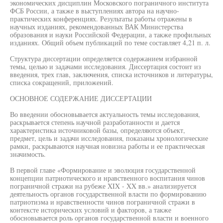
экономических дисциплин Московского пограничного института
ФСБ России, а также в выступлениях автора на научно-
практических конференциях. Результаты работы отражены в
научных изданиях, рекомендованных ВАК Министерства
образования и науки Российской Федерации, а также профильных
изданиях. Общий объем публикаций по теме составляет 4,21 п. л.
Структура диссертации определяется содержанием избранной
темы, целью и задачами исследования. Диссертация состоит из
введения, трех глав, заключения, списка источников и литературы,
списка сокращений, приложений.
ОСНОВНОЕ СОДЕРЖАНИЕ ДИССЕРТАЦИИ
Во введении обосновывается актуальность темы исследования,
раскрывается степень научной разработанности и дается
характеристика источниковой базы, определяются объект,
предмет, цель и задачи исследования, показаны хронологические
рамки, раскрываются научная новизна работы и ее практическая
значимость.
В первой главе «Формирование и эволюция государственной
концепции патриотического и нравственного воспитания чинов
пограничной стражи на рубеже XIX - XX вв.» анализируется
деятельность органов государственной власти по формированию
патриотизма и нравственности чинов пограничной стражи в
контексте исторических условий и факторов, а также
обосновывается роль органов государственной власти и военного