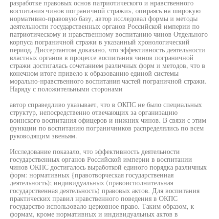
разработке правовых основ патриотического и нравственного
воспитания чинов пограничной стражи», опираясь на широкую
нормативно-правовую базу, автор исследовал формы и методы
деятельности государственных органов Российской империи по
патриотическому и нравственному воспитанию чинов Отдельного
корпуса пограничной стражи в указанный хронологический
период. Диссертантом доказано, что эффективность деятельности
властных органов в процессе воспитания чинов пограничной
стражи достигалась сочетанием различных форм и методов, что в
конечном итоге привело к образованию единой системы
морально-нравственного воспитания частей пограничной стражи.
Наряду с положительными сторонами
автор справедливо указывает, что в ОКПС не было специальных
структур, непосредственно отвечающих за организацию
воинского воспитания офицеров и нижних чинов. В связи с этим
функции по воспитанию пограничников распределялись по всем
руководящим звеньям.
Исследование показало, что эффективность деятельности
государственных органов Российской империи в воспитании
чинов ОКПС достигалось выработкой единого порядка различных
форм: нормативных {правотворческая государственная
деятельность); индивидуальных (правоисполнительная
государственная деятельность) правовых актов. Для воспитания
практических правил нравственного поведения в ОКПС
государство использовало церковное право. Таким образом, к
формам, кроме нормативных и индивидуальных актов в