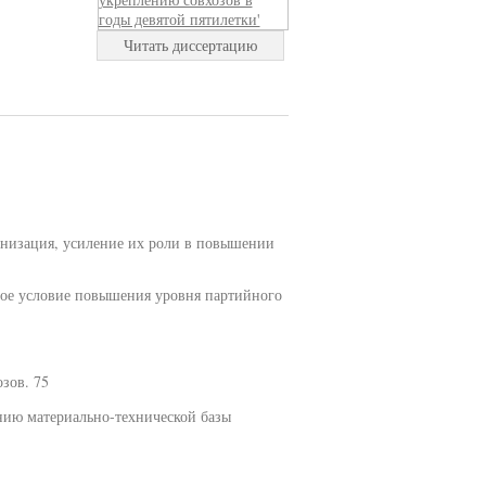
Читать диссертацию
анизация, усиление их роли в повышении
мое условие повышения уровня партийного
зов. 75
нию материально-технической базы