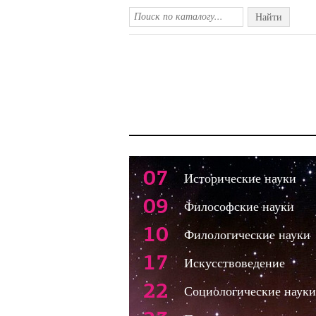
Найти
07
Исторические науки
09
Философские науки
10
Филологические науки
17
Искусствоведение
22
Социологические науки