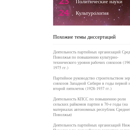
23
Политические науки
24
Культурология
Похожие темы диссертаций
Деятельность партийных организаций Сре
Поволжья по повышению культурно-
технического уровня рабочих совхозов (196
1975 гг.)
Партийное руководство строительством зе
совхозов Западной Сибири в годы первой 
второй пятилеток (1928-1937 гг.)
Деятельность КПСС по повышению роли
сельских райкомов партии в 70-е годы (на
материалах автономных республик Средне
Поволжья)
Деятельность партийных организаций Ниж