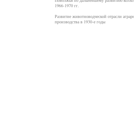
Поволжья по дальнейшему развитию колхо
1966-1970 гг.
Развитие животноводческой отрасли аграр
производства в 1930-е годы