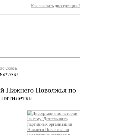
Как заказать диссертацию?
ого Союза
 07.00.01
ий Нижнего Поволжья по
 пятилетки