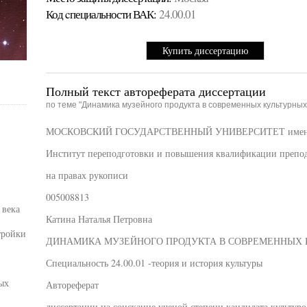
Код cпециальности ВАК:
24.00.01
Купить диссертацию
Полный текст автореферата диссертации
по теме "Динамика музейного продукта в современных культурных
МОСКОВСКИЙ ГОСУДАРСТВЕННЫЙ УНИВЕРСИТЕТ имен
Институт переподготовки и повышения квалификации препод
на правах рукописи
005008813
 века
Катина Наталья Петровна
тройки
ДИНАМИКА МУЗЕЙНОГО ПРОДУКТА В СОВРЕМЕННЫХ 
Специальность 24.00.01 -теория и история культуры
ых
Автореферат
диссертации на соискание ученой степени кандидата культур