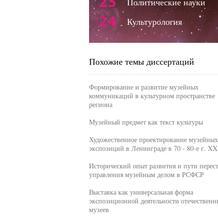
23
Политические науки
24
Культурология
Похожие темы диссертаций
Формирование и развитие музейных
коммуникаций в культурном пространстве
региона
Музейный предмет как текст культуры
Художественное проектирование музейных
экспозиций в Ленинграде в 70 - 80-е г. XX
Исторический опыт развития и пути перес
управления музейным делом в РСФСР
Выставка как универсальная форма
экспозиционной деятельности отечественн
музеев