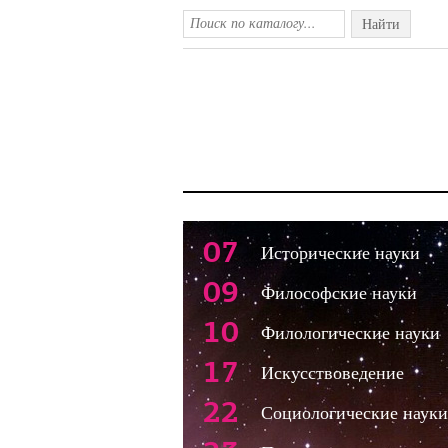
Найти
07
Исторические науки
09
Философские науки
10
Филологические науки
17
Искусствоведение
22
Социологические науки