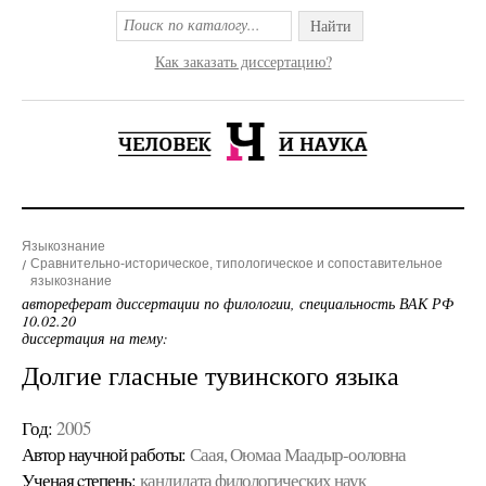
Найти
Как заказать диссертацию?
Языкознание
Сравнительно-историческое, типологическое и сопоставительное
языкознание
автореферат диссертации по филологии, специальность ВАК РФ
10.02.20
диссертация на тему:
Долгие гласные тувинского языка
Год:
2005
Автор научной работы:
Саая, Оюмаа Маадыр-ооловна
Ученая cтепень:
кандидата филологических наук