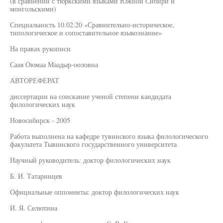
(в сравнении с тюркскими языками Южной Сибири и
монгольскими)
Специальность 10.02.20 «Сравнительно-историческое,
типологическое и сопоставительное языкознание»
На правах рукописи
Саая Оюмаа Маадыр-ооловна
АВТОРЕФЕРАТ
диссертации на соискание ученой степени кандидата
филологических наук
Новосибирск - 2005
Работа выполнена на кафедре тувинского языка филологического
факультета Тывинского государственного университета
Научный руководитель: доктор филологических наук
Б. И. Татаринцев
Официальные оппоненты: доктор филологических наук
И. Я. Селютина