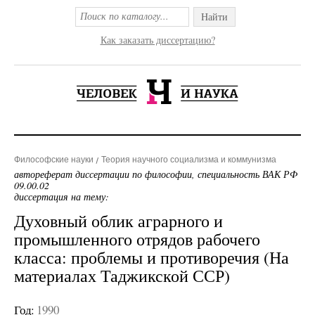
Найти
Как заказать диссертацию?
Философские науки
Теория научного социализма и коммунизма
автореферат диссертации по философии, специальность ВАК РФ
09.00.02
диссертация на тему:
Духовный облик аграрного и
промышленного отрядов рабочего
класса: проблемы и противоречия (На
материалах Таджикской ССР)
Год:
1990