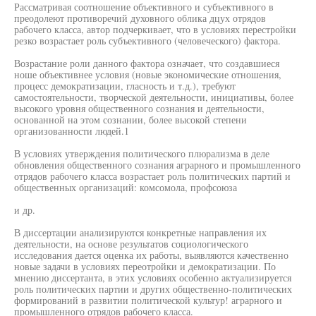
Рассматривая соотношение объективного и субъективного в
преодолеют противоречий духовного облика дцух отрядов
рабочего класса, автор подчеркивает, что в условиях перестройки
резко возрастает роль субъективного (человеческого) фактора.
Возрастание роли данного фактора означает, что создавшиеся
ноше объективнее условия (новые экономические отношения,
процесс демократизации, гласность и т.д.), требуют
самостоятельности, творческой деятельности, инициативы, более
высокого уровня общественного сознания и деятельности,
основанной на этом сознании, более высокой степени
организованности людей.1
В условиях утверждения политического плюрализма в деле
обновления общественного сознания аграрного и промышленного
отрядов рабочего класса возрастает роль политических партий и
общественных организаций: комсомола, профсоюза
и др.
В диссертации анализируются конкретные направления их
деятельности, на основе результатов социологического
исследования дается оценка их работы, выявляются качественно
новые задачи в условиях переотройки и демократизации. По
мнению диссертанта, в этих условиях особенно актуализируется
роль политических партии и других общественно-политических
формирований в развитии политической культур! аграрного и
промышленного отрядов рабочего класса.