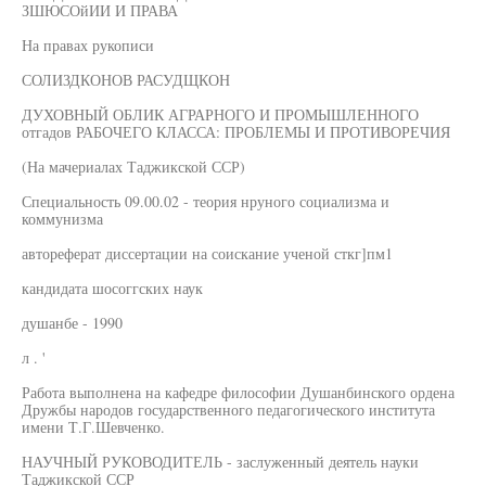
ЗШЮСОйИИ И ПРАВА
На правах рукописи
СОЛИЗДКОНОВ РАСУДЩКОН
ДУХОВНЫЙ ОБЛИК АГРАРНОГО И ПРОМЫШЛЕННОГО
отгадов РАБОЧЕГО КЛАССА: ПРОБЛЕМЫ И ПРОТИВОРЕЧИЯ
(На мачериалах Таджикской ССР)
Специальность 09.00.02 - теория нруного социализма и
коммунизма
автореферат диссертации на соискание ученой сткг]пм1
кандидата шосоггских наук
душанбе - 1990
л . '
Работа выполнена на кафедре философии Душанбинского ордена
Дружбы народов государственного педагогического института
имени Т.Г.Шевченко.
НАУЧНЫЙ РУКОВОДИТЕЛЬ - заслуженный деятель науки
Таджикской ССР