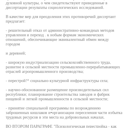
духовной культуры, о чем свидетельствуют приведенные в
диссертации результаты социологических исследований.
В качестве мер для преодоления этих противоречий диссертант
предлагает:
- решительный отказ от административно-командных методов
управления и переход . к нобым формам экономических
отношений, обеспечивающие эквивалентный обмен между
городом
и деревней;
- широкую индустриализацию сельскохозяйственного труда,
развитие в сельской местности промышленно-перерабатывающих
отраслей агропромышленного производства;
- перестрой!^ социально-культурной инфраструктуры села;
- научно-обоснованное размещение производительных сил
республики; планирование строительства заводов и фабрик
пищевой и легкой промышленности в сельской местности;
- принятие специальной программы по возрождениею
заброшенных кишлаков и•организации переселения части избытка
трудовых ресурсов в эти места на добровольных началах.
ВО ВТОРОМ ПАРАГРАФЕ "Психологическая перестройка - как