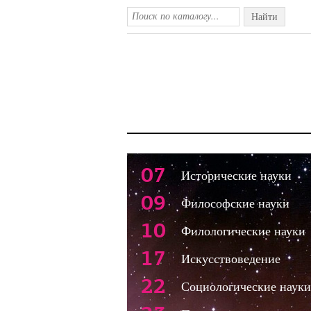
Найти
07
Исторические науки
09
Философские науки
10
Филологические науки
17
Искусствоведение
22
Социологические науки