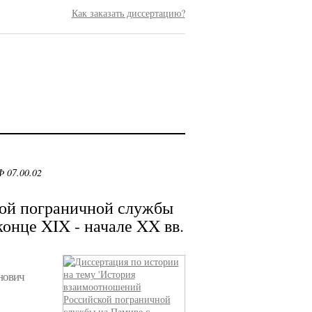
Как заказать диссертацию?
 07.00.02
ой пограничной службы
онце XIX - начале XX вв.
нович