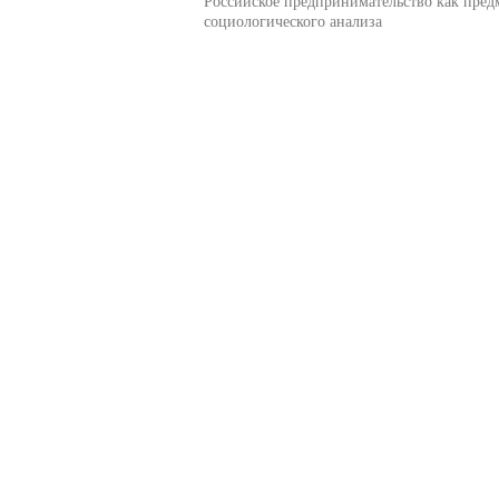
Российское предпринимательство как пред
социологического анализа