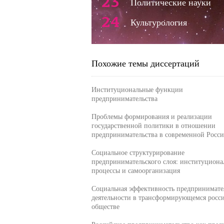
23
Политические науки
24
Культурология
Похожие темы диссертаций
Институциональные функции
предпринимательства
Проблемы формирования и реализации
государственной политики в отношении
предпринимательства в современной Росс
Социальное структурирование
предпринимательского слоя: институциона
процессы и самоорганизация
Социальная эффективность предпринимате
деятельности в трансформирующемся росс
обществе