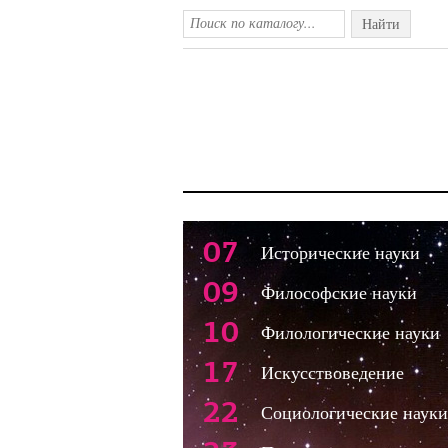
Найти
07
Исторические науки
09
Философские науки
10
Филологические науки
17
Искусствоведение
22
Социологические науки