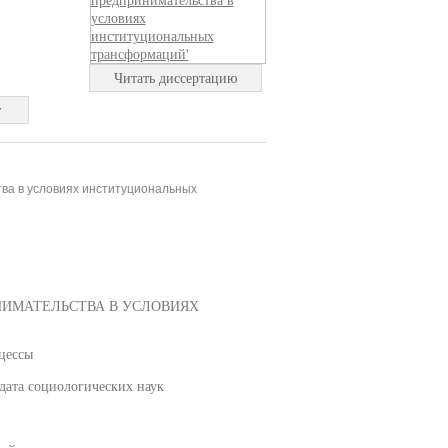
Читать диссертацию
т
тва в условиях институциональных
НИМАТЕЛЬСТВА В УСЛОВИЯХ
оцессы
дата социологических наук