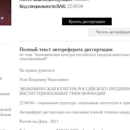
Код cпециальности ВАК:
22.00.04
Купить диссертацию
Читать авторефера
Полный текст автореферата диссертации
по теме "Экономическая культура российского предпринимательс
трансформаций"
На правах рукописи
ии
Усов Владимир Николаевич
ЭКОНОМИЧЕСКАЯ КУЛЬТУРА РОССИЙСКОГО ПРЕДПРИ
ИНСТИТУЦИОНАЛЬНЫХ ТРАНСФОРМАЦИЙ
льные
22.00.04 - социальная структура, социальные институты и пр
льской
Автореферат диссертации на соискание ученой степени канди
ийском
Ростов-на-Дону -2013