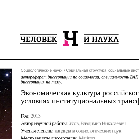
Социологические науки
Социальная структура, социальные инс
автореферат диссертации по социологии, специальность ВАК
диссертация на тему:
Экономическая культура российског
условиях институциональных транс
Год:
2013
Автор научной работы:
Усов, Владимир Николаевич
Ученая cтепень:
кандидата социологических наук
Место защиты диссертации:
Майкоп