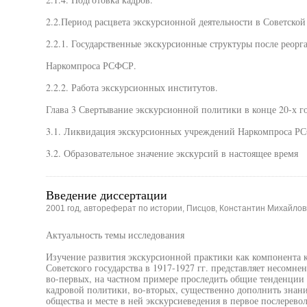
2.2.Период расцвета экскурсионной деятельности в Советской 
2.2.1. Государственные экскурсионные структуры после реорг
Наркомпроса РСФСР.
2.2.2. Работа экскурсионных институтов.
Глава 3 Свертывание экскурсионной политики в конце 20-х г
3.1. Ликвидация экскурсионных учреждений Наркомпроса Р
3.2. Образовательное значение экскурсий в настоящее время
Введение диссертации
2001 год, автореферат по истории, Писцов, Константин Михайлов
Актуальность темы исследования
Изучение развития экскурсионной практики как компонента 
Советского государства в 1917-1927 гг. представляет несомне
во-первых, на частном примере проследить общие тенденции 
кадровой политики, во-вторых, существенно дополнить знан
общества и месте в ней экскурсиеведения в первое послерево