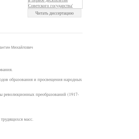
Читать диссертацию
тантин Михайлович
ования.
тодов образования и просвещения народных
оды революционных преобразований (1917-
 трудящихся масс.