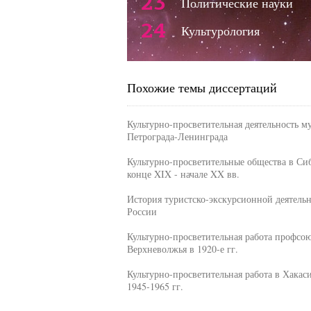
23
Политические науки
24
Культурология
Похожие темы диссертаций
Культурно-просветительная деятельность м
Петрограда-Ленинграда
Культурно-просветительные общества в Си
конце XIX - начале XX вв.
История туристско-экскурсионной деятельн
России
Культурно-просветительная работа профсо
Верхневолжья в 1920-е гг.
Культурно-просветительная работа в Хакас
1945-1965 гг.