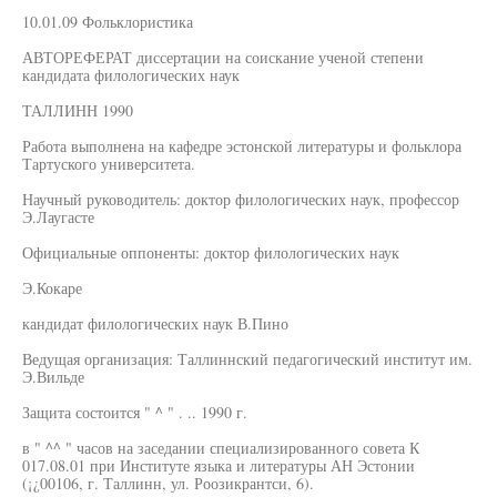
10.01.09 Фольклористика
АВТОРЕФЕРАТ диссертации на соискание ученой степени
кандидата филологических наук
ТАЛЛИНН 1990
Работа выполнена на кафедре эстонской литературы и фольклора
Тартуского университета.
Научный руководитель: доктор филологических наук, профессор
Э.Лаугасте
Официальные оппоненты: доктор филологических наук
Э.Кокаре
кандидат филологических наук В.Пино
Ведущая организация: Таллиннский педагогический институт им.
Э.Вильде
Защита состоится " ^ " . .. 1990 г.
в " ^^ " часов на заседании специализированного совета К
017.08.01 при Институте языка и литературы АН Эстонии
(¡¿00106, г. Таллинн, ул. Роозикрантси, 6).