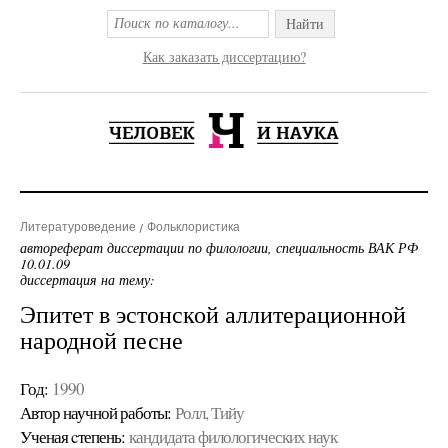
Найти
Как заказать диссертацию?
Литературоведение
Фольклористика
автореферат диссертации по филологии, специальность ВАК РФ
10.01.09
диссертация на тему:
Эпитет в эстонской аллитерационной
народной песне
Год:
1990
Автор научной работы:
Ролл, Тийу
Ученая cтепень:
кандидата филологических наук