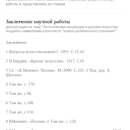
работы и представлены по главам.
Заключение научной работы
диссертация на тему "Эстетические концепции и русское искусство
позднего символизма в контексте "нового религиозного сознания""
Заключение
1 Вопросы искусствознания'1, 1993. С.15,16.
2 Н.Бердяев. «Кризис искусства». 1917. С19.
3 Сб.: «К.Малевич. Поэзия». М.:2000. С.103. // Под. ред. А
Шатских.
4 Там же, с. 170.
5 Там же, с.88.
6 Там же, с.108.
7 Там же, с.110.
8 КМалевич. «Поэзия» // Там же, с. 124.