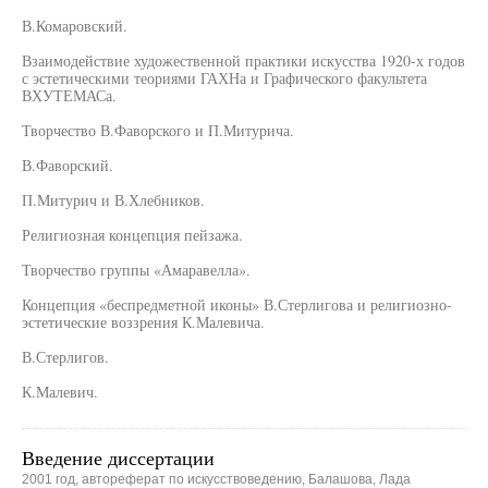
В.Комаровский.
Взаимодействие художественной практики искусства 1920-х годов
с эстетическими теориями ГАХНа и Графического факультета
ВХУТЕМАСа.
Творчество В.Фаворского и П.Митурича.
В.Фаворский.
П.Митурич и В.Хлебников.
Религиозная концепция пейзажа.
Творчество группы «Амаравелла».
Концепция «беспредметной иконы» В.Стерлигова и религиозно-
эстетические воззрения К.Малевича.
В.Стерлигов.
К.Малевич.
Введение диссертации
2001 год, автореферат по искусствоведению, Балашова, Лада