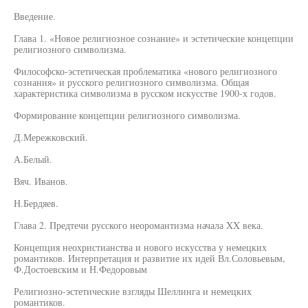
Введение.
Глава 1. «Новое религиозное сознание» и эстетические концепции
религиозного символизма.
Философско-эстетическая проблематика «нового религиозного
сознания» и русского религиозного символизма. Общая
характеристика символизма в русском искусстве 1900-х годов.
Формирование концепции религиозного символизма.
Д.Мережковский.
А.Белый.
Вяч. Иванов.
Н.Бердяев.
Глава 2. Предтечи русского неоромантизма начала XX века.
Концепция неохристианства и нового искусства у немецких
романтиков. Интерпретация и развитие их идей Вл.Соловьевым,
Ф.Достоевским и Н.Федоровым
Религиозно-эстетические взгляды Шеллинга и немецких
романтиков.