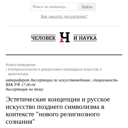
Найти
Как заказать диссертацию?
Искусствоведение
Изобразительное и декоративно-прикладное искусство и
архитектура
автореферат диссертации по искусствоведению, специальность
ВАК РФ 17.00.04
диссертация на тему:
Эстетические концепции и русское
искусство позднего символизма в
контексте "нового религиозного
сознания"