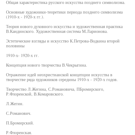
Общая характеристика русского искусства позднего символизма.
Основные художники-теоретики периода позднего символизма
(1910-х - 1920-х гг.).
Теория нового духовного искусства и художественная практика
В.Кандинского. Художественная система М.Ларионова.
Эстетические взгляды и искусство К.Петрова-Водкина второй
половины
1910-х- 1920-х гг.
Концепция нового творчества В.Чекрыгина.
Отражение идей неохристианской концепции искусства в
творчестве ряда художников середины 1910-х - 1920-х годов.
Творчество Л.Жегина, С.Романовича, ПБромирского,
Р.Флоренской, В.Комаровского.
Л.Жегин.
С.Романович.
П.Бромирский.
Р.Флоренская.