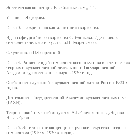
Эстетическая концепция Вл. Соловьева. • ,,.".".
Учение Н.Федорова.
Глава 3. Неохристианская концепция творчества.
Идеи софиургийного творчества С.Булгакова. Идеи нового
символистического искусства о.П.Флоренского.
С.Булгаков. о.П.Флоренский.
Глава 4. Развитие идей символистского искусства в эстетических
теориях и художественной деятельности Государственной
Академии художественных наук в 1920-е годы.
Особенности духовной и художественной жизни России 1920-х
годов.
Деятельность Государственной Академии художественных наук
(ГАХН).
Теории новой науки об искусстве А.Габричевского, Д.Недовича,
Н.Тарабукина.
Глава 5. Эстетические концепции и русское искусство позднего
символизма (1910 х- 1920-х годов).