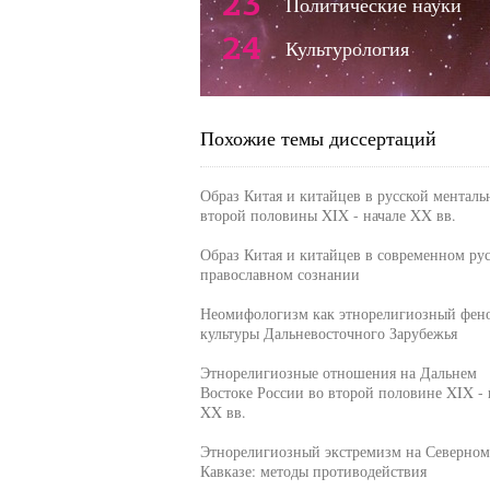
23
Политические науки
24
Культурология
Похожие темы диссертаций
Образ Китая и китайцев в русской менталь
второй половины XIX - начале XX вв.
Образ Китая и китайцев в современном ру
православном сознании
Неомифологизм как этнорелигиозный фен
культуры Дальневосточного Зарубежья
Этнорелигиозные отношения на Дальнем
Востоке России во второй половине XIX - 
XX вв.
Этнорелигиозный экстремизм на Северном
Кавказе: методы противодействия