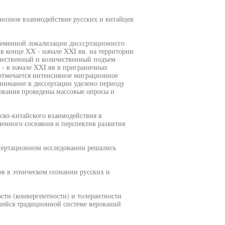
иозное взаимодействие русских и китайцев
ременной локализации дисссртационнсго
в конце XX - начале XXI вв. на территории
качественный и количественный подъем
 - в начале XXI вв в приграничных
 отмечается интенсивное миграционное
внимание в диссертации уделено периоду
едования проведены массовые опросы и
ско-китайского взаимодействия в
менного сосюяния и перспектив развития
иссертационном исследовании решались
ов в этническом сознании русских и
сти (конвергентности) и толерантности
шейся традиционной системе верований