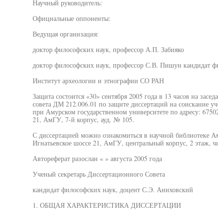
Научный руководитель:
Официальные оппоненты:
Ведущая организация:
доктор философских наук, профессор А.П. Забияко
доктор философских наук, профессор С.В. Пишун кандидат ф
Институт археологии и этнографии СО РАН
Защита состоится «30» сентября 2005 года в 13 часов на засе
совета ДМ 212.006.01 по защите диссертаций на соискание у
при Амурском государственном университете по адресу: 67502
21, АмГУ, 7-й корпус, ауд. № 105.
С диссертацией можно ознакомиться в научной библиотеке Ам
Игнатьевское шоссе 21, АмГУ, центральный корпус, 2 этаж, ч
Автореферат разослан « » августа 2005 года
Ученый секретарь Диссертационного Совета
кандидат философских наук, доцент С.Э. Аниховский
1. ОБЩАЯ ХАРАКТЕРИСТИКА ДИССЕРТАЦИИ