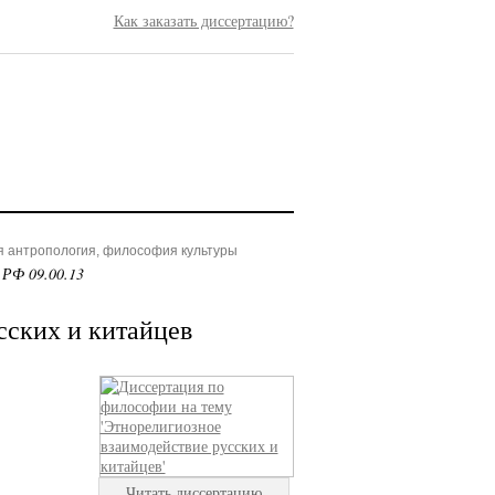
Как заказать диссертацию?
я антропология, философия культуры
 РФ 09.00.13
сских и китайцев
Читать диссертацию