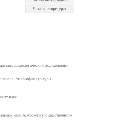
Читать автореферат
териалах социологических исследований
пология, философия культуры.
ских наук
иальных наук Амурского государственного