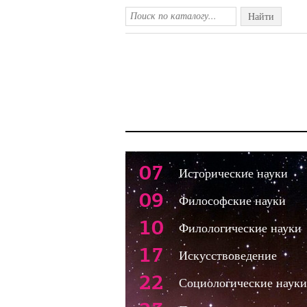
Найти
07
Исторические науки
09
Философские науки
10
Филологические науки
17
Искусствоведение
22
Социологические науки