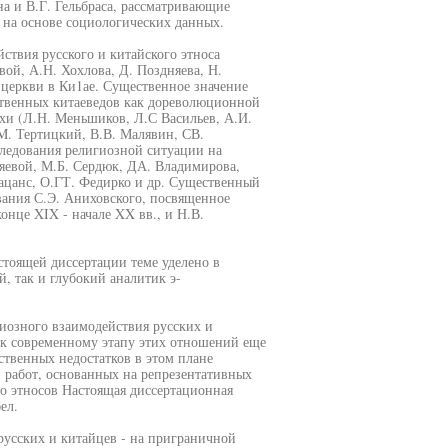
 и В.Г. Гельбраса, рассматривающие
 на основе социологических данных.
ствия русского и китайского этноса
ой, А.Н. Хохлова, Д. Поздняева, Н.
церкви в Ки1ае. Существенное значение
ственных китаеведов как дореволюционной
охи (Л.Н. Меньшиков, Л.С Васильев, А.И.
.M. Тертицкий, В.В. Малявин, СВ.
следования религиозной ситуации на
яевой, М.Б. Сердюк, ДА. Владимирова,
ацанс, О.ГТ. Федирко и др. Существенный
вания С.Э. Аниховского, посвященное
нце XIX - начале XX вв., и Н.В.
тоящей диссертации теме уделено в
, так и глубокий аналитик э-
иозного взаимодействия русских и
 к современному этапу этих отношений еще
твенных недостатков в этом плане
 работ, основанных на репрезентативных
го этносов Настоящая диссертационная
ел.
русских и китайцев - на приграничной