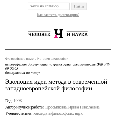
Найти
Как заказать диссертацию?
Философские науки
История философии
автореферат диссертации по философии, специальность ВАК РФ
09.00.03
диссертация на тему:
Эволюция идеи метода в современной
западноевропейской философии
Год:
1998
Автор научной работы:
Просыпкина, Ирина Николаевна
Ученая cтепень:
кандидата философских наук