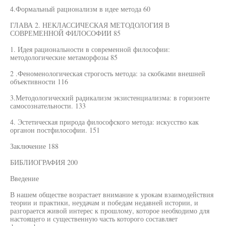
4.Формальный рационализм в идее метода 60
ГЛАВА 2. НЕКЛАССИЧЕСКАЯ МЕТОДОЛОГИЯ В
СОВРЕМЕННОЙ ФИЛОСОФИИ 85
1. Идея рациональности в современной философии:
методологические метаморфозы 85
2 .Феноменологическая строгость метода: за скобками внешней
объективности 116
3.Методологический радикализм экзистенциализма: в горизонте
самосознательности. 133
4. Эстетическая природа философского метода: искусство как
органон постфилософии. 151
Заключение 188
БИБЛИОГРАФИЯ 200
Введение
В нашем обществе возрастает внимание к урокам взаимодействия
теории и практики, неудачам и победам недавней истории, и
разгорается живой интерес к прошлому, которое необходимо для
настоящего и существенную часть которого составляет