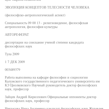
ЭВОЛЮЦИЯ КОНЦЕПТОВ ТЕЛЕСНОСТИ ЧЕЛОВЕКА
(философско-антропологический аспект)
Специальность 09 00 13 - религиоведение, философская
антропология, философия культуры
АВТОРЕФЕРАТ
диссертации на соискание ученой степени кандидата
философских наук
Тула 2009
1 7 ДЕК 2009
003489379
Работа выполнена на кафедре философии и социологии
Калужского государственного педагогического университета им
КЭ Циолковского Научный руководитель доктор философских
наук, профессор
Зайцев Андрей Кириллович Официальные оппоненты доктор
философских наук, профессор
Некрасова Нина Андреевна кандидат философских наук Журавлев