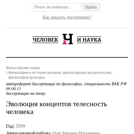
Найти
Как заказать диссертацию?
Философские науки
Философия и история религии, философская антропология,
философия культуры
автореферат диссертации по философии, специальность ВАК РФ
09.00.13
диссертация на тему:
Эволюция концептов телесность
человека
Год:
2009
Автор научной работы:
Цой, Марина Ильинична