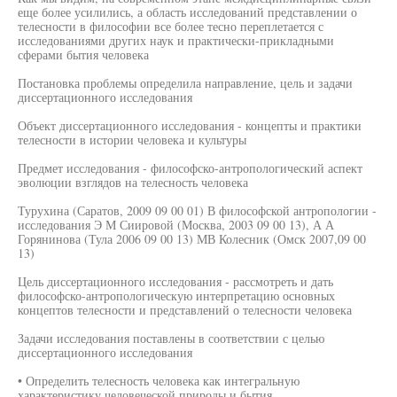
еще более усилились, а область исследований представлении о
телесности в философии все более тесно переплетается с
исследованиями других наук и практически-прикладными
сферами бытия человека
Постановка проблемы определила направление, цель и задачи
диссертационного исследования
Объект диссертационного исследования - концепты и практики
телесности в истории человека и культуры
Предмет исследования - философско-антропологический аспект
эволюции взглядов на телесность человека
Турухина (Саратов, 2009 09 00 01) В философской антропологии -
исследования Э М Сиировой (Москва, 2003 09 00 13), А А
Горянинова (Тула 2006 09 00 13) МВ Колесник (Омск 2007,09 00
13)
Цель диссертационного исследования - рассмотреть и дать
философско-антропологическую интерпретацию основных
концептов телесности и представлений о телесности человека
Задачи исследования поставлены в соответствии с целью
диссертационного исследования
• Определить телесность человека как интегральную
характеристику человеческой природы и бытия