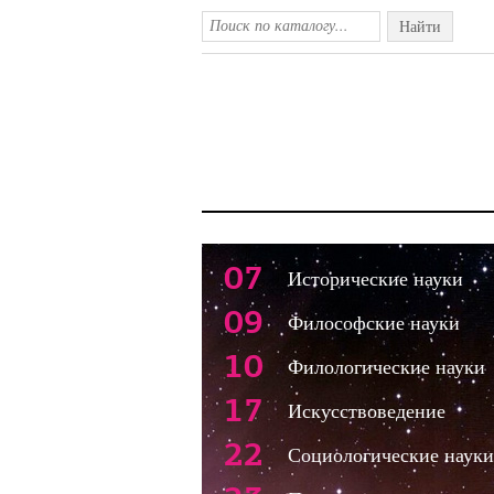
Найти
07
Исторические науки
09
Философские науки
10
Филологические науки
17
Искусствоведение
22
Социологические науки