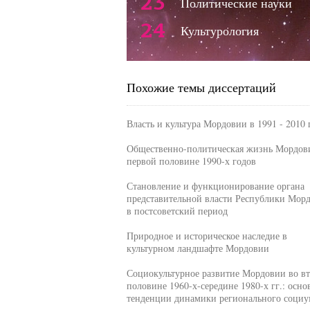
23
Политические науки
24
Культурология
Похожие темы диссертаций
Власть и культура Мордовии в 1991 - 2010 г
Общественно-политическая жизнь Мордов
первой половине 1990-х годов
Становление и функционирование органа
представительной власти Республики Мор
в постсоветский период
Природное и историческое наследие в
культурном ландшафте Мордовии
Социокультурное развитие Мордовии во в
половине 1960-х-середине 1980-х гг.: осно
тенденции динамики регионального социу