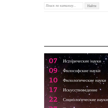
Найти
07
Исторические науки
09
Философские науки
10
Филологические науки
17
Искусствоведение
22
Социологические науки