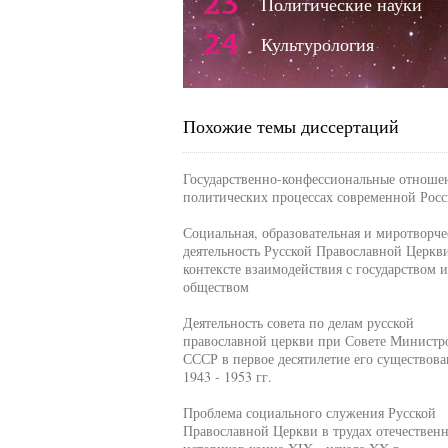
23
Политические науки
24
Культурология
Похожие темы диссертаций
Государственно-конфессиональные отноше
политических процессах современной Рос
Социальная, образовательная и миротворче
деятельность Русской Православной Церкв
контексте взаимодействия с государством и
обществом
Деятельность совета по делам русской
православной церкви при Совете Министр
СССР в первое десятилетие его существова
1943 - 1953 гг.
Проблема социального служения Русской
Православной Церкви в трудах отечествен