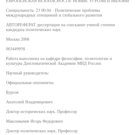
ЕВРОПЕЙСКАЯ БЕЗОПАСНОСТЬ: НОВЫЕ УГРОЗЫ И ВЫЗОВЫ
Специальность: 23 00.04 - Политические проблемы
международных отношений и глобального развития
АВТОРЕФЕРАТ диссертации на соискание ученой степени
кандидата политических наук
Москва 2008
003449958
Работа выполнена на кафедре философии, политологии и
культуры Дипломатической Академии МИД России.
Научный руководитель:
Официальные оппоненты:
Бурсов
Анатолий Владимирович
Доктор исторических наук, Профессор
Максимычев Игорь Федорович
Доктор политических наук, Профессор