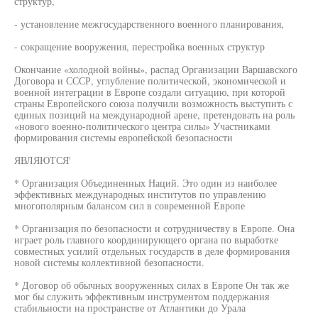
структур,
- установление межгосударственного военного планирования,
- сокращение вооружения, перестройка военных структур
Окончание «холодной войны», распад Организации Варшавского
Договора и СССР, углубление политической, экономической и
военной интеграции в Европе создали ситуацию, при которой
страны Европейского союза получили возможность выступить с
единых позиций на международной арене, претендовать на роль
«нового военно-политического центра силы» Участниками
формирования системы европейской безопасности
ЯВЛЯЮТСЯ'
* Организация Объединенных Наций. Это один из наиболее
эффективных международных институтов по управлению
многополярным балансом сил в современной Европе
* Организация по безопасности и сотрудничеству в Европе. Она
играет роль главного координирующего органа по выработке
совместных усилий отдельных государств в деле формирования
новой системы коллективной безопасности.
* Договор об обычных вооруженных силах в Европе Он так же
мог бы служить эффективным инструментом поддержания
стабильности на пространстве от Атлантики до Урала