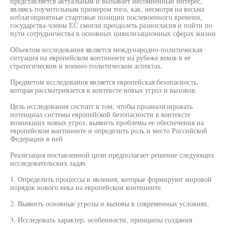
представляется актуальным и вызывает несомненный интерес,
являясь поучительным примером того, как, несмотря на весьма
неблагоприятные стартовые позиции послевоенного времени,
государства-члены ЕС смогли преодолеть разногласия и пойти по
пути сотрудничества в основных цивилизационных сферах жизни
Объектом исследования является международно-политическая
ситуация на европейском континенте на рубеже веков в ее
стратегическом и военно-политическом аспектах.
Предметом исследования является европейская безопасность,
которая рассматривается в контексте новых угроз и вызовов.
Цель исследования состоит в том, чтобы проанализировать
потенциал системы европейской безопасности в контексте
возникших новых угроз, выявить проблемы ее обеспечения на
европейском континенте и определить роль и место Российской
Федерации в ней
Реализация поставленной цели предполагает решение следующих
исследовательских задач
1. Определить процессы и явления, которые формируют мировой
порядок нового века на европейском континенте.
2. Выявить основные угрозы и вызовы в современных условиях.
3. Исследовать характер, особенности, принципы создания