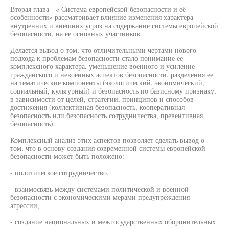
Вторая глава - « Система европейской безопасности и её
особенности» рассматривает влияние изменения характера
внутренних и внешних угроз на содержание системы европейской
безопасности, на ее основных участников.
Делается вывод о том, что отличительными чертами нового
подхода к проблемам безопасности стало понимание ее
комплексного характера, уменьшение военного и усиление
гражданского и невоенных аспектов безопасности, разделения ее
на тематические компоненты (экологический, экономический,
социальный, культурный) и безопасность по базисному признаку,
в зависимости от целей, стратегии, принципов и способов
достижения (коллективная безопасность, кооперативная
безопасность или безопасность сотрудничества, превентивная
безопасность).
Комплексный анализ этих аспектов позволяет сделать вывод о
том, что в основу создания современной системы европейской
безопасности может быть положено:
- политическое сотрудничество,
- взаимосвязь между системами политической и военной
безопасности с экономическими мерами предупреждения
агрессии,
- создание национальных и межгосударственных оборонительных