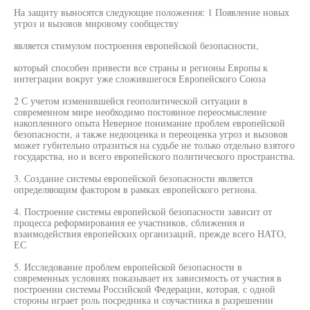
На защиту выносятся следующие положения: 1 Появление новых
угроз и вызовов мировому сообществу
является стимулом построения европейской безопасности,
который способен привести все страны и регионы Европы к
интеграции вокруг уже сложившегося Европейского Союза
2 С учетом изменившейся геополитической ситуации в
современном мире необходимо постоянное переосмысление
накопленного опыта Неверное понимание проблем европейской
безопасности, а также недооценка и переоценка угроз и вызовов
может губительно отразиться на судьбе не только отдельно взятого
государства, но и всего европейского политического пространства.
3. Создание системы европейской безопасности является
определяющим фактором в рамках европейского региона.
4. Построение системы европейской безопасности зависит от
процесса реформирования ее участников, сближения и
взаимодействия европейских организаций, прежде всего НАТО,
ЕС
5. Исследование проблем европейской безопасности в
современных условиях показывает их зависимость от участия в
построении системы Российской Федерации, которая, с одной
стороны играет роль посредника и соучастника в разрешении