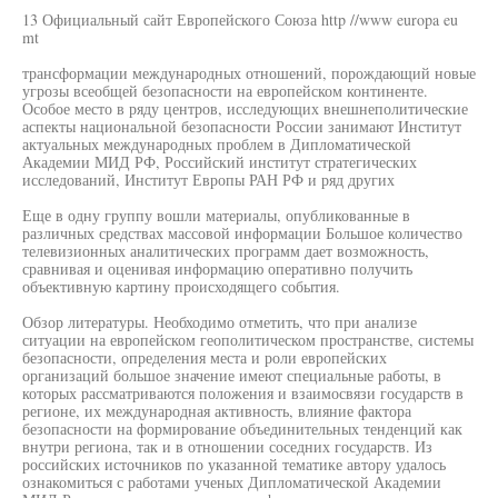
13 Официальный сайт Европейского Союза http //www europa eu
mt
трансформации международных отношений, порождающий новые
угрозы всеобщей безопасности на европейском континенте.
Особое место в ряду центров, исследующих внешнеполитические
аспекты национальной безопасности России занимают Институт
актуальных международных проблем в Дипломатической
Академии МИД РФ, Российский институт стратегических
исследований, Институт Европы РАН РФ и ряд других
Еще в одну группу вошли материалы, опубликованные в
различных средствах массовой информации Большое количество
телевизионных аналитических программ дает возможность,
сравнивая и оценивая информацию оперативно получить
объективную картину происходящего события.
Обзор литературы. Необходимо отметить, что при анализе
ситуации на европейском геополитическом пространстве, системы
безопасности, определения места и роли европейских
организаций большое значение имеют специальные работы, в
которых рассматриваются положения и взаимосвязи государств в
регионе, их международная активность, влияние фактора
безопасности на формирование объединительных тенденций как
внутри региона, так и в отношении соседних государств. Из
российских источников по указанной тематике автору удалось
ознакомиться с работами ученых Дипломатической Академии