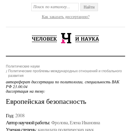
Найти
Как заказать диссертацию?
Политические науки
Политические проблемы международных отношений и глобального
развития
автореферат диссертации по политологии, специальность ВАК
РФ 23.00.04
диссертация на тему:
Европейская безопасность
Год:
2008
Автор научной работы:
Фролова, Елена Ивановна
Ученая cтепень:
кандидата политических наук