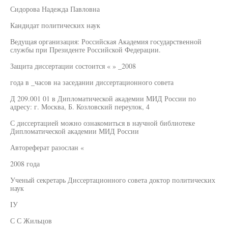
Сидорова Надежда Павловна
Кандидат политических наук
Ведущая организация: Российская Академия государственной
службы при Президенте Российской Федерации.
Защита диссертации состоится « » _2008
года в _часов на заседании диссертационного совета
Д 209.001 01 в Дипломатической академии МИД России по
адресу: г. Москва, Б. Козловский переулок, 4
С диссертацией можно ознакомиться в научной библиотеке
Дипломатической академии МИД России
Автореферат разослан «
2008 года
Ученый секретарь Диссертационного совета доктор политических
наук
IУ
С С Жильцов