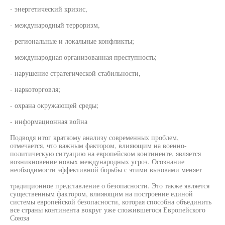
- энергетический кризис,
- международный терроризм,
- региональные и локальные конфликты;
- международная организованная преступность;
- нарушение стратегической стабильности,
- наркоторговля;
- охрана окружающей среды;
- информационная война
Подводя итог краткому анализу современных проблем,
отмечается, что важным фактором, влияющим на военно-
политическую ситуацию на европейском континенте, является
возникновение новых международных угроз. Осознание
необходимости эффективной борьбы с этими вызовами меняет
традиционное представление о безопасности. Это также является
существенным фактором, влияющим на построение единой
системы европейской безопасности, которая способна объединить
все страны континента вокруг уже сложившегося Европейского
Союза