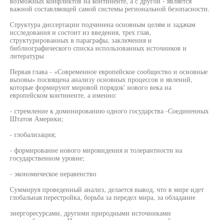
возможных конфликтов на континенте, а с другой - является
важной составляющей самой системы региональной безопасности.
Структура диссертации подчинена основным целям и задачам
исследования и состоит из введения, трех глав,
структурированных в параграфы, заключения и
библиографического списка использованных источников и
литературы
Первая глава - «Современное европейское сообщество и основные
вызовы» посвящена анализу основных процессов и явлений,
которые формируют мировой порядок' нового века на
европейском континенте, а именно:
- стремление к доминированию одного государства -Соединенных
Штатов Америки;
- глобализация;
- формирование нового мировидения и толерантности на
государственном уровне;
- экономическое неравенство
Суммируя проведенный анализ, делается вывод, что в мире идет
глобальная перестройка, борьба за передел мира, за обладание
энергоресурсами, другими природными источниками