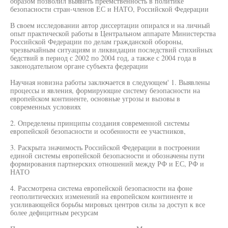
образом позволил выявить преемственность в политике
безопасности стран-членов ЕС и НАТО, Российской Федерации
В своем исследовании автор диссертации опирался и на личный
опыт практической работы в Центральном аппарате Министерства
Российской Федерации по делам гражданской обороны,
чрезвычайным ситуациям и ликвидации последствий стихийных
бедствий в период с 2002 по 2004 год, а также с 2004 года в
законодательном органе субъекта федерации
Научная новизна работы заключается в следующем' 1. Выявлены
процессы и явления, формирующие систему безопасности на
европейском континенте, основные угрозы и вызовы в
современных условиях
2. Определены принципы создания современной системы
европейской безопасности и особенности ее участников,
3. Раскрыта значимость Российской Федерации в построении
единой системы европейской безопасности и обозначены пути
формирования партнерских отношений между РФ и ЕС, РФ и
НАТО
4. Рассмотрена система европейской безопасности на фоне
геополитических изменений на европейском континенте и
усиливающейся борьбы мировых центров силы за доступ к все
более дефицитным ресурсам