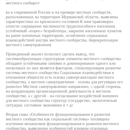
местного сообщест-
ва в современной России и на примере местных сообществ,
расположенных на территории Мурманской области, выявлены
характеристики их кризисного состояния К ним правомерно
отнести сокращение численности трудоспособного населения,
устойчивый «порог» безработицы, закрытие населенных пунктов
на ранее освоенных территориях, ослабление социальных
взаимодействий внутри местного сообщества, бюрократизация
местного самоуправления
Проведенный анализ позволил сделать вывод, что
системообразующие структурные элементы местного сообщества
обладают устойчивыми связями и доминирование одного или
нескольких из них является фактором, стимулирующим развитие
системы местного сообщества Социальные взаимодействия и
отношения общности есть основа самоорганизации местного
сообщества, а местное самоуправление - основа для регуляции его
развитил Местное самоуправление направлено, с одной стороны,
на координацию организационной деятельности в местном
сообществе, а с другой - на согласование воздействий внешних
для местного сообщества структур (государство, экологическая
ситуация, состояние экономики и т д)
Вторая глава «Особенности функционирования и развития
местного сообщества как социальной системы» посвящена
изучению механизмов функционирования и развития местного
сообщества, выявлению особенностей влияния отдельных