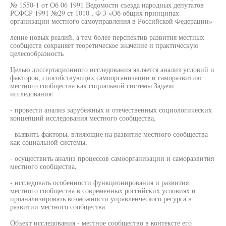
№ 1550-1 от Об 06 1991 Ведомости съезда народных депутатов
РСФСР 1991 №29 ст 1010 , Ф 3 «Об общих принципах
организации местного самоуправления в Российской Федерации»
ление новых реалий, а тем более перспектив развития местных
сообществ сохраняет теоретическое значение и практическую
целесообразность
Целью диссертационного исследования является анализ условий и
факторов, способствующих самоорганизации и саморазвитию
местного сообщества как социальной системы Задачи
исследования:
- провести анализ зарубежных и отечественных социологических
концепций исследования местного сообщества,
- выявить факторы, влияющие на развитие местного сообщества
как социальной системы,
- осуществить анализ процессов самоорганизации и саморазвития
местного сообщества,
- исследовать особенности функционирования и развития
местного сообщества в современных российских условиях и
проанализировать возможности управленческого ресурса в
развитии местного сообщества
Объект исследования - местное сообщество в контексте его