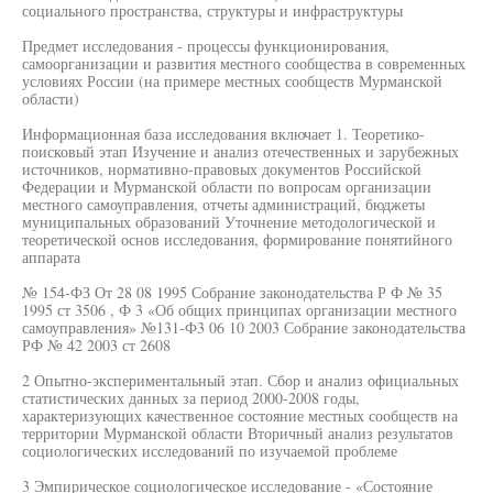
социального пространства, структуры и инфраструктуры
Предмет исследования - процессы функционирования,
самоорганизации и развития местного сообщества в современных
условиях России (на примере местных сообществ Мурманской
области)
Информационная база исследования включает 1. Теоретико-
поисковый этап Изучение и анализ отечественных и зарубежных
источников, нормативно-правовых документов Российской
Федерации и Мурманской области по вопросам организации
местного самоуправления, отчеты администраций, бюджеты
муниципальных образований Уточнение методологической и
теоретической основ исследования, формирование понятийного
аппарата
№ 154-ФЗ От 28 08 1995 Собрание законодательства Р Ф № 35
1995 ст 3506 , Ф 3 «Об общих принципах организации местного
самоуправления» №131-Ф3 06 10 2003 Собрание законодательства
РФ № 42 2003 ст 2608
2 Опытно-экспериментальный этап. Сбор и анализ официальных
статистических данных за период 2000-2008 годы,
характеризующих качественное состояние местных сообществ на
территории Мурманской области Вторичный анализ результатов
социологических исследований по изучаемой проблеме
3 Эмпирическое социологическое исследование - «Состояние