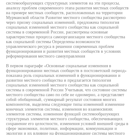
системообразующих структурных элементов на эти процессы,
анализу проблем современного этапа развития местных сообществ
на примере местных сообществ, расположенных на территории
Мурманской области Развитие местного сообщества рассмотрено
через призму социальных изменений, предложена типология
социальных изменений местного сообщества как социальной
системы в современной России, рассмотрены основные
характеристики процесса самоорганизации местного сообщества
как социальной системы Определены возможности
управленческого ресурса в решении современных проблем
функционирования и развития местных сообществ в условиях
реформирования местного самоуправления
В первом параграфе «Основные социальные изменения в
функционировании местных сообществ в постсоветский период»
показана роль социальных изменений в функционировании и
развитии местного сообщества и предлагается типология
социальных изменений местного сообщества как социальной
системы в современной России Учитывая, что состояние системы
местного сообщества само по себе не одномерно, а представляет
собой обобщенный, суммарный результат состояния многих
компонентов, выделены следующие типы изменений изменение
конечных элементов системы, изменения во взаимосвязях
элементов системы, изменение функций системообразующих
структурных элементов местного сообщества, обеспечивающих
сохранение его целостности, изменения условий внешней среды в
сфере экономики, политики, информации, коммуникации и
экологии и их влияние на функционирование системы местного