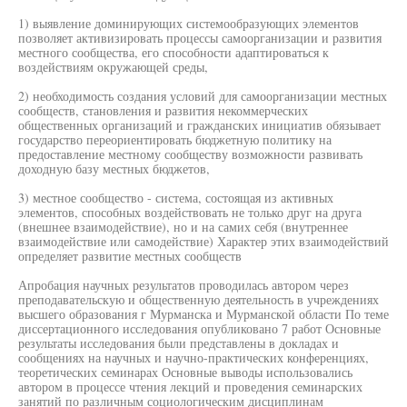
1) выявление доминирующих системообразующих элементов
позволяет активизировать процессы самоорганизации и развития
местного сообщества, его способности адаптироваться к
воздействиям окружающей среды,
2) необходимость создания условий для самоорганизации местных
сообществ, становления и развития некоммерческих
общественных организаций и гражданских инициатив обязывает
государство переориентировать бюджетную политику на
предоставление местному сообществу возможности развивать
доходную базу местных бюджетов,
3) местное сообщество - система, состоящая из активных
элементов, способных воздействовать не только друг на друга
(внешнее взаимодействие), но и на самих себя (внутреннее
взаимодействие или самодействие) Характер этих взаимодействий
определяет развитие местных сообществ
Апробация научных результатов проводилась автором через
преподавательскую и общественную деятельность в учреждениях
высшего образования г Мурманска и Мурманской области По теме
диссертационного исследования опубликовано 7 работ Основные
результаты исследования были представлены в докладах и
сообщениях на научных и научно-практических конференциях,
теоретических семинарах Основные выводы использовались
автором в процессе чтения лекций и проведения семинарских
занятий по различным социологическим дисциплинам