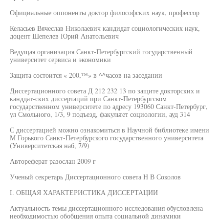
Официальные оппоненты доктор философских наук, профессор
Келасьев Вячеслав Николаевич кандидат социологических наук,
доцент Шепелев Юрий Анатольевич
Ведущая организация Санкт-Петербургский государственный
университет сервиса и экономики
Защита состоится « 200,™» в ^^часов на заседании
Диссертационного совета Д 212 232 13 по защите докторских и
канддат-ских диссертаций при Санкт-Петербургском
государственном университете по адресу 193060 Санкт-Петербург,
ул Смольного, 1/3, 9 подъезд, факультет социологии, ауд 314
С диссертацией можно ознакомиться в Научной библиотеке имени
М Горького Санкт-Петербурского государственного университета
(Университетская наб, 7/9)
Автореферат разослан 2009 г
Ученый секретарь Диссертационного совета Н В Соколов
I. ОБЩАЯ ХАРАКТЕРИСТИКА ДИССЕРТАЦИИ
Актуальность темы диссертационного исследования обусловлена
необходимостью обобщения опыта социальной динамики