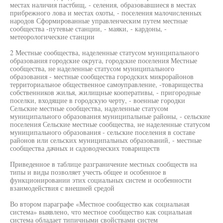
местах наличия пастбищ, - селения, образовавшиеся в местах
прибрежного лова и местах охоты, - поселения малочисленных
народов Сформированные управленческим путем местные
сообщества -путевые станции, - маяки, - кардоны, -
метеорологические станции
2 Местные сообщества, наделенные статусом муниципального
образования городские округа, городские поселения Местные
сообщества, не наделенные статусом муниципального
образования - местные сообщества городских микрорайонов
территориальное общественное самоуправление, -товарищества
собственников жилья, жилищные кооперативы, - пригородные
поселки, входящие в городскую черту, - военные городки
Сельские местные сообщества, наделенные статусом
муниципального образования муниципальные районы, - сельские
поселения Сельские местные сообщества, не наделенные статусом
муниципального образования - сельские поселения в составе
районов или сельских муниципальных образований, - местные
сообщества дачных и садоводческих товариществ
Приведенное в таблице разграничение местных сообществ на
типы и виды позволяет учесть общее и особенное в
функционировании этих социальных систем и особенности
взаимодействия с внешней средой
Во втором параграфе «Местное сообщество как социальная
система» выявлено, что местное сообщество как социальная
система обладает типичными свойствами систем