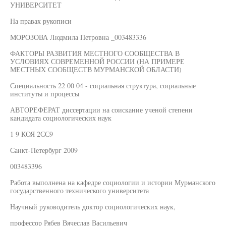
УНИВЕРСИТЕТ
На правах рукописи
МОРОЗОВА Людмила Петровна _003483336
ФАКТОРЫ РАЗВИТИЯ МЕСТНОГО СООБЩЕСТВА В
УСЛОВИЯХ СОВРЕМЕННОЙ РОССИИ (НА ПРИМЕРЕ
МЕСТНЫХ СООБЩЕСТВ МУРМАНСКОЙ ОБЛАСТИ)
Специальность 22 00 04 - социальная структура, социальные
институты и процессы
АВТОРЕФЕРАТ диссертации на соискание ученой степени
кандидата социологических наук
1 9 КОЯ 2СС9
Санкт-Петербург 2009
003483396
Работа выполнена на кафедре социологии и истории Мурманского
государственного технического университета
Научный руководитель доктор социологических наук,
профессор Рябев Вячеслав Васильевич