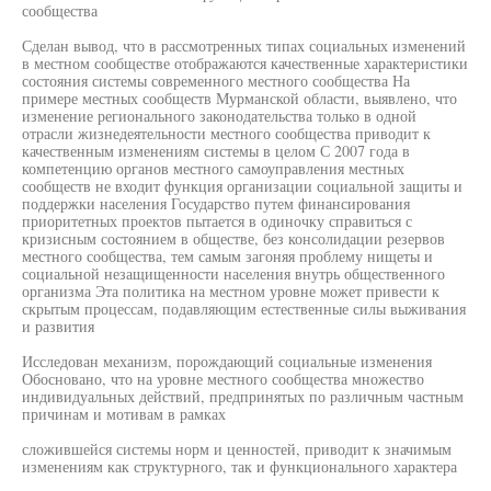
сообщества
Сделан вывод, что в рассмотренных типах социальных изменений
в местном сообществе отображаются качественные характеристики
состояния системы современного местного сообщества На
примере местных сообществ Мурманской области, выявлено, что
изменение регионального законодательства только в одной
отрасли жизнедеятельности местного сообщества приводит к
качественным изменениям системы в целом С 2007 года в
компетенцию органов местного самоуправления местных
сообществ не входит функция организации социальной защиты и
поддержки населения Государство путем финансирования
приоритетных проектов пытается в одиночку справиться с
кризисным состоянием в обществе, без консолидации резервов
местного сообщества, тем самым загоняя проблему нищеты и
социальной незащищенности населения внутрь общественного
организма Эта политика на местном уровне может привести к
скрытым процессам, подавляющим естественные силы выживания
и развития
Исследован механизм, порождающий социальные изменения
Обосновано, что на уровне местного сообщества множество
индивидуальных действий, предпринятых по различным частным
причинам и мотивам в рамках
сложившейся системы норм и ценностей, приводит к значимым
изменениям как структурного, так и функционального характера