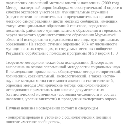
партнерских отношений местной власти и населения» (2009 год)
Метод - экспертный опрос (выборка многоступенчатая) В опросе в
качестве экспертов участвовали муниципальные служащие
(представители исполнительных и представительных органов
местного самоуправления) шести местных сообществ, имеющих
статус муниципальных образований сельского, городского
поселений, районного муниципального образования и городского
округа закрытого административного образования Мурманской
области В исследовании представлены все виды муниципальных
образований На второй ступени опрошено 70% от численности
муниципальных служащих, исследуемых местных сообществ
Результаты обработаны с помощью программы SPSS версия 13 0
Теоретико-методологическая база исследования. Диссертация
выполнена на основе современной методологии социальных наук
В исследовании применялись общенаучные методы исторический,
логический, сравнительный, аксиологический, а также частно-
научные методы: метод системного анализа и статистический,
опросные методы Эмпирические методы социологического
исследования применялись для анализа документальных
(статистических) источников (состояния численности и состава
населения, уровня занятости) и проведения экспертного опроса
Научная новизна исследования состоит в следующем
- конкретизировано и уточнено с социологических позиций
понятие «местное сообщество»,