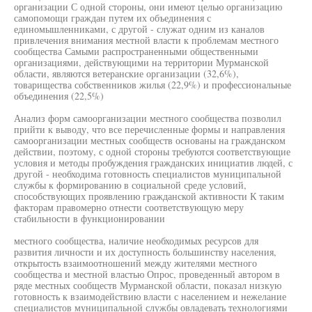
организации С одной стороны, они имеют целью организацию
самопомощи граждан путем их объединения с
единомышленниками, с другой - служат одним из каналов
привлечения внимания местной власти к проблемам местного
сообщества Самыми распространенными общественными
организациями, действующими на территории Мурманской
области, являются ветеранские организации (32,6%),
товарищества собственников жилья (22,9%) и профессиональные
объединения (22,5%)
Анализ форм самоорганизации местного сообщества позволил
прийти к выводу, что все перечисленные формы и направления
самоорганизации местных сообществ основаны на гражданском
действии, поэтому, с одной стороны требуются соответствующие
условия и методы пробуждения гражданских инициатив людей, с
другой - необходима готовность специалистов муниципальной
службы к формированию в социальной среде условий,
способствующих проявлению гражданской активности К таким
факторам правомерно отнести соответствующую меру
стабильности в функционировании
местного сообщества, наличие необходимых ресурсов для
развития личности и их доступность большинству населения,
открытость взаимоотношений между жителями местного
сообщества и местной властью Опрос, проведенный автором в
ряде местных сообществ Мурманской области, показал низкую
готовность к взаимодействию власти с населением и нежелание
специалистов муниципальной службы овладевать технологиями