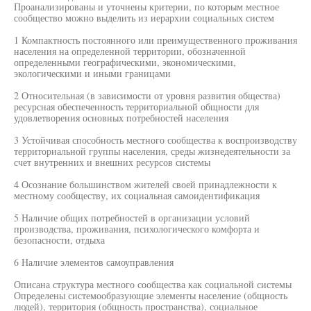
Проанализированы и уточнены критерии, по которым местное
сообщество можно выделить из иерархии социальных систем
1 Компактность постоянного или преимущественного проживания
населения на определенной территории, обозначенной
определенными географическими, экономическими,
экологическими и иными границами
2 Относительная (в зависимости от уровня развития общества)
ресурсная обеспеченность территориальной общности для
удовлетворения основных потребностей населения
3 Устойчивая способность местного сообщества к воспроизводству
территориальной группы населения, среды жизнедеятельности за
счет внутренних и внешних ресурсов системы
4 Осознание большинством жителей своей принадлежности к
местному сообществу, их социальная самоидентификация
5 Наличие общих потребностей в организации условий
производства, проживания, психологического комфорта и
безопасности, отдыха
6 Наличие элементов самоуправления
Описана структура местного сообщества как социальной системы
Определены системообразующие элементы население (общность
людей), территория (общность пространства), социальное