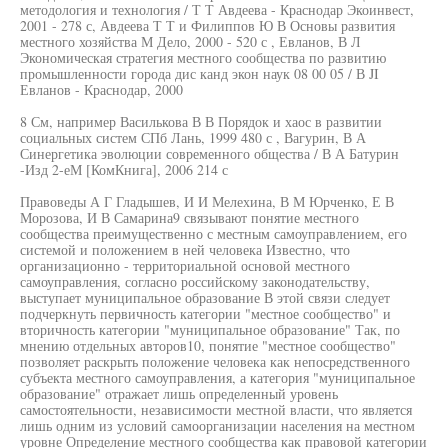
методология и технология / Т Т Авдеева - Краснодар Экоинвест,
2001 - 278 с, Авдеева Т Т и Филиппов Ю В Основы развития
местного хозяйства М Дело, 2000 - 520 с , Евланов, В Л
Экономическая стратегия местного сообщества по развитию
промышленности города дис канд экон наук 08 00 05 / В JI
Евланов - Краснодар, 2000
8 См, например Василькова В В Порядок и хаос в развитии
социальных систем СПб Лань, 1999 480 с , Вагурин, В А
Синергетика эволюции современного общества / В А Батурин
-Изд 2-еМ [КомКнига], 2006 214 с
Правоведы А Г Гладышев, И И Мелехина, В М Юрченко, Е В
Морозова, И В Самарина9 связывают понятие местного
сообщества преимущественно с местным самоуправлением, его
системой и положением в ней человека Известно, что
организационно - территориальной основой местного
самоуправления, согласно российскому законодательству,
выступает муниципальное образование В этой связи следует
подчеркнуть первичность категории "местное сообщество" и
вторичность категории "муниципальное образование" Так, по
мнению отдельных авторов10, понятие "местное сообщество"
позволяет раскрыть положение человека как непосредственного
субъекта местного самоуправления, а категория "муниципальное
образование" отражает лишь определенный уровень
самостоятельности, независимости местной власти, что является
лишь одним из условий самоорганизации населения на местном
уровне Определение местного сообщества как правовой категории