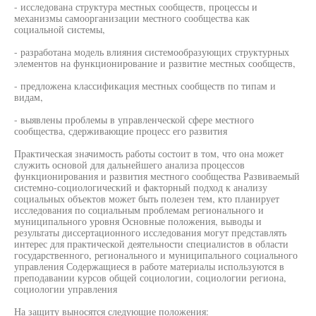
- исследована структура местных сообществ, процессы и
механизмы самоорганизации местного сообщества как
социальной системы,
- разработана модель влияния системообразующих структурных
элементов на функционирование и развитие местных сообществ,
- предложена классификация местных сообществ по типам и
видам,
- выявлены проблемы в управленческой сфере местного
сообщества, сдерживающие процесс его развития
Практическая значимость работы состоит в том, что она может
служить основой для дальнейшего анализа процессов
функционирования и развития местного сообщества Развиваемый
системно-социологический и факторный подход к анализу
социальных объектов может быть полезен тем, кто планирует
исследования по социальным проблемам регионального и
муниципального уровня Основные положения, выводы и
результаты диссертационного исследования могут представлять
интерес для практической деятельности специалистов в области
государственного, регионального и муниципального социального
управления Содержащиеся в работе материалы используются в
преподавании курсов общей социологии, социологии региона,
социологии управления
На защиту выносятся следующие положения: