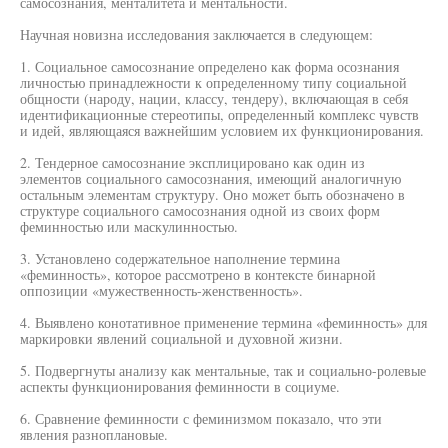
самосознания, менталитета и ментальности.
Научная новизна исследования заключается в следующем:
1. Социальное самосознание определено как форма осознания
личностью принадлежности к определенному типу социальной
общности (народу, нации, классу, тендеру), включающая в себя
идентификационные стереотипы, определенный комплекс чувств
и идей, являющаяся важнейшим условием их функционирования.
2. Тендерное самосознание эксплицировано как один из
элементов социального самосознания, имеющий аналогичную
остальным элементам структуру. Оно может быть обозначено в
структуре социального самосознания одной из своих форм
феминностью или маскулинностью.
3. Установлено содержательное наполнение термина
«феминность», которое рассмотрено в контексте бинарной
оппозиции «мужественность-женственность».
4. Выявлено конотативное применение термина «феминность» для
маркировки явлений социальной и духовной жизни.
5. Подвергнуты анализу как ментальные, так и социально-ролевые
аспекты функционирования феминности в социуме.
6. Сравнение феминности с феминизмом показало, что эти
явления разноплановые.