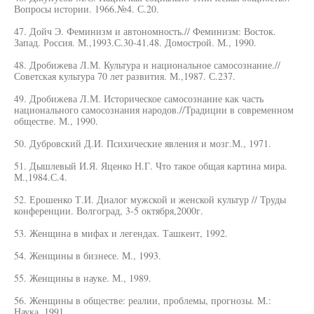
Вопросы истории. 1966.№4. С.20.
47. Дойч Э. Феминизм и автономность.// Феминизм: Восток.
Запад. Россия. М.,1993.С.30-41.48. Домострой. М., 1990.
48. Дробижева Л.М. Культура и национальное самосознание.//
Советская культура 70 лет развития. М.,1987. С.237.
49. Дробижева Л.М. Историческое самосознание как часть
национального самосознания народов.//Традиции в современном
обществе. М., 1990.
50. Дубровский Д.И. Психические явления и мозг.М., 1971.
51. Дышлевый И.Я. Яценко Н.Г. Что такое общая картина мира.
М.,1984.С.4.
52. Ерошенко Т.И. Диалог мужской и женской культур // Труды
конференции. Волгоград, 3-5 октября,2000г.
53. Женщина в мифах и легендах. Ташкент, 1992.
54. Женщины в бизнесе. М., 1993.
55. Женщины в науке. М., 1989.
56. Женщины в обществе: реалии, проблемы, прогнозы. М.:
Наука. 1991.