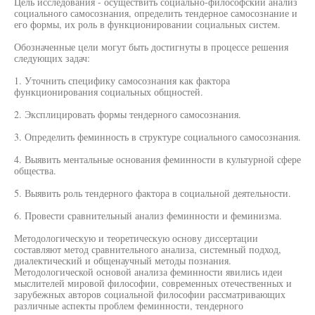
Цель исследования - осуществить социально-философский анализ
социального самосознания, определить тендерное самосознание и
его формы, их роль в функционировании социальных систем.
Обозначенные цели могут быть достигнуты в процессе решения
следующих задач:
1. Уточнить специфику самосознания как фактора
функционирования социальных общностей.
2. Эксплицировать формы тендерного самосознания.
3. Определить феминность в структуре социального самосознания.
4. Выявить ментальные основания феминности в культурной сфере
общества.
5. Выявить роль тендерного фактора в социальной деятельности.
6. Провести сравнительный анализ феминности и феминизма.
Методологическую и теоретическую основу диссертации
составляют метод сравнительного анализа, системный подход,
диалектический и общенаучный методы познания.
Методологической основой анализа феминности явились идеи
мыслителей мировой философии, современных отечественных и
зарубежных авторов социальной философии рассматривающих
различные аспекты проблем феминности, тендерного