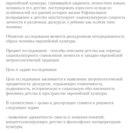
европейской культуры, стремящейся закрепить личностное начало
человека в его детстве, постулировать взрослого исходя из
особенностей его ранней истории жизни Рефлексивное
возвращение к детству конституирует социокультурную сущность
личности в различных дискурсах о ребенке как особом типе
человека
Объектом исследования является дискурсивная опосредованность
образа человека европейской культуры
Предмет исследования - способы описания детства как периода
социокультурного становления личности в западно-европейской
антропологической традиции
Цель п задачи исследования
Цель исследования заключается в выявлении антропологической
предметности дискурсов, отражающих изменчивость,
подвижность, историческую и социальную обусловленность
феномена детства в пространстве европейской культуры
В соответствии с целью в диссертации ставятся и решаются
следующие задачи
- выявление адекватности смысла и значения понятий,
концептуализирующих детство в философских интерпретациях
культуры,