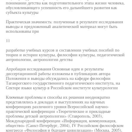
понимании детства как подготовительного этапа жизни человека,
обусловливающего успешность его дальнейшего развития как
субъекта культуры
Практическая значимость: полученные в результате исследования
выводы и предложенный аналитический материал могут быть
использованы при
11
разработке учебных курсов и составлении учебных пособий по
теории и истории культуры, философии культуры, педагогической
антропологии, антропологии детства
Апробация исследования Основные идеи и результаты
диссертационной работы изложены в публикациях автора
Положения и выводы обсуждались на кафедре философии
Таганрогского государственного педагогического института, на
Секторе языки культур в Российском институте культурологии
Ключевые проблемы и способы их решения неоднократно
представлялись в докладах и выступлениях на научных
конференциях различного уровня Всероссийской научно-
практической конференции «Теоретические и прикладные
проблемы детской антропологии» (Ставрополь, 2003),
Международной конференции «Информация, коммуникация,
общество» (Санкт-Петербург, 2004), IV Российском философском
конгрессе «Философия и будущее цивилизации» (Москва, 2005),