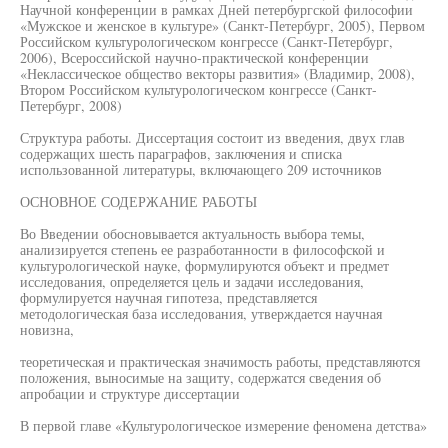
Научной конференции в рамках Дней петербургской философии
«Мужское и женское в культуре» (Санкт-Петербург, 2005), Первом
Российском культурологическом конгрессе (Санкт-Петербург,
2006), Всероссийской научно-практической конференции
«Неклассическое общество векторы развития» (Владимир, 2008),
Втором Российском культурологическом конгрессе (Санкт-
Петербург, 2008)
Структура работы. Диссертация состоит из введения, двух глав
содержащих шесть параграфов, заключения и списка
использованной литературы, включающего 209 источников
ОСНОВНОЕ СОДЕРЖАНИЕ РАБОТЫ
Во Введении обосновывается актуальность выбора темы,
анализируется степень ее разработанности в философской и
культурологической науке, формулируются объект и предмет
исследования, определяется цель и задачи исследования,
формулируется научная гипотеза, представляется
методологическая база исследования, утверждается научная
новизна,
теоретическая и практическая значимость работы, представляются
положения, выносимые на защиту, содержатся сведения об
апробации и структуре диссертации
В первой главе «Культурологическое измерение феномена детства»