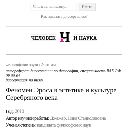
Найти
Как заказать диссертацию?
Философские науки
Эстетика
автореферат диссертации по философии, специальность ВАК РФ
09.00.04
диссертация на тему:
Феномен Эроса в эстетике и культуре
Серебряного века
Год:
2010
Автор научной работы:
Джежер, Нина Станиславовна
Ученая cтепень:
кандидата философских наук