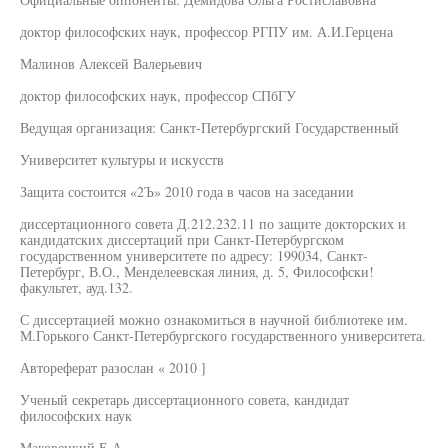
доктор философских наук, профессор РГПУ им. А.И.Герцена
Малинов Алексей Валерьевич
доктор философских наук, профессор СПбГУ
Ведущая организация: Санкт-Петербургский Государственный
Университет культуры и искусств
Защита состоится «2Ъ» 2010 года в часов на заседании
диссертационного совета Д.212.232.11 по защите докторских и
кандидатских диссертаций при Санкт-Петербургском
государственном университете по адресу: 199034, Санкт-
Петербург, В.О., Менделеевская линия, д. 5, Философски!
факультет, ауд.132.
С диссертацией можно ознакомиться в научной библиотеке им.
М.Горького Санкт-Петербургского государственного университета.
Автореферат разослан « 2010 ]
Ученый секретарь диссертационного совета, кандидат
философских наук
Маковецкий Е.А.