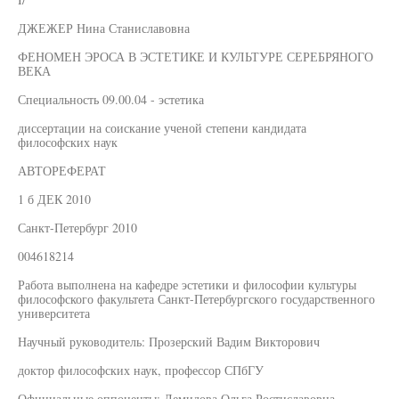
ДЖЕЖЕР Нина Станиславовна
ФЕНОМЕН ЭРОСА В ЭСТЕТИКЕ И КУЛЬТУРЕ СЕРЕБРЯНОГО
ВЕКА
Специальность 09.00.04 - эстетика
диссертации на соискание ученой степени кандидата
философских наук
АВТОРЕФЕРАТ
1 б ДЕК 2010
Санкт-Петербург 2010
004618214
Работа выполнена на кафедре эстетики и философии культуры
философского факультета Санкт-Петербургского государственного
университета
Научный руководитель: Прозерский Вадим Викторович
доктор философских наук, профессор СПбГУ
Официальные оппоненты: Демидова Ольга Ростиславовна