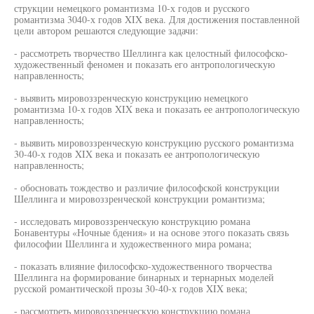
струкции немецкого романтизма 10-х годов и русского
романтизма 3040-х годов XIX века. Для достижения поставленной
цели автором решаются следующие задачи:
- рассмотреть творчество Шеллинга как целостный философско-
художественный феномен и показать его антропологическую
направленность;
- выявить мировоззренческую конструкцию немецкого
романтизма 10-х годов XIX века и показать ее антропологическую
направленность;
- выявить мировоззренческую конструкцию русского романтизма
30-40-х годов XIX века и показать ее антропологическую
направленность;
- обосновать тождество и различие философской конструкции
Шеллинга и мировоззренческой конструкции романтизма;
- исследовать мировоззренческую конструкцию романа
Бонавентуры «Ночные бдения» и на основе этого показать связь
философии Шеллинга и художественного мира романа;
- показать влияние философско-художественного творчества
Шеллинга на формирование бинарных и тернарных моделей
русской романтической прозы 30-40-х годов XIX века;
- рассмотреть мировоззренческую конструкцию романа