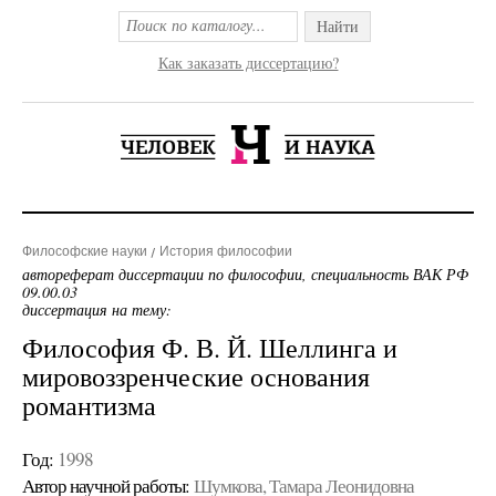
Найти
Как заказать диссертацию?
Философские науки
История философии
автореферат диссертации по философии, специальность ВАК РФ
09.00.03
диссертация на тему:
Философия Ф. В. Й. Шеллинга и
мировоззренческие основания
романтизма
Год:
1998
Автор научной работы:
Шумкова, Тамара Леонидовна