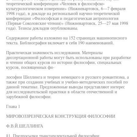
теоретической конференции «Человек в философско-
культурологическом измерении» (Нижневартовск, 6—7 февраля
1998 года), в докладе на региональной научно-теоретической
конференции «Философская и педагогическая антропология
(Первые Соколовские чтения)» (Нижневартовск, 25—27 мая 1998
года). Тезисы докладов опубликованы.
Содержание работы изложено на 152 страницах машинописного
текста. Библиография включает в себя 190 наименований.
Практическая значимость исследования. Материалы
диссертационной работы могут быть использованы при разработке
и чтении общих курсов по истории философии, специальных
курсов, посвященных фи-
лософии Шеллинга и теории немецкого и русского романтизма, а
также при создании учебных и учебно-методических пособий по
данной тематике. Предложенные выводы представляют интерес
для исследовательской практики в области отечественной и
зарубежной философии.
Гпава 1
МИРОВОЗЗРЕНЧЕСКАЯ КОНСТРУКЦИЯ ФИЛОСОФИИ
Ф.В.Й.ШЕЛЛИНГА
§1. Предпосылки трансцендентальной философии