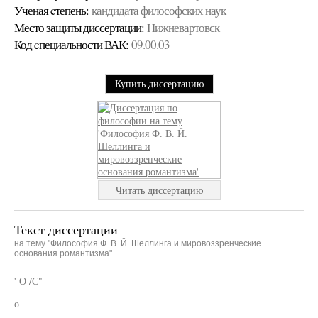
Ученая cтепень:
кандидата философских наук
Место защиты диссертации:
Нижневартовск
Код cпециальности ВАК:
09.00.03
Купить диссертацию
Читать диссертацию
Текст диссертации
на тему "Философия Ф. В. Й. Шеллинга и мировоззренческие
основания романтизма"
' О /С"
о