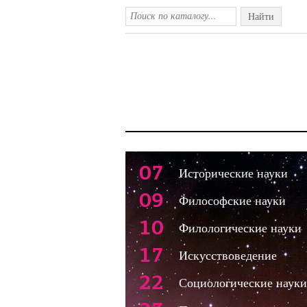
Найти
07
Исторические науки
09
Философские науки
10
Филологические науки
17
Искусствоведение
22
Социологические науки