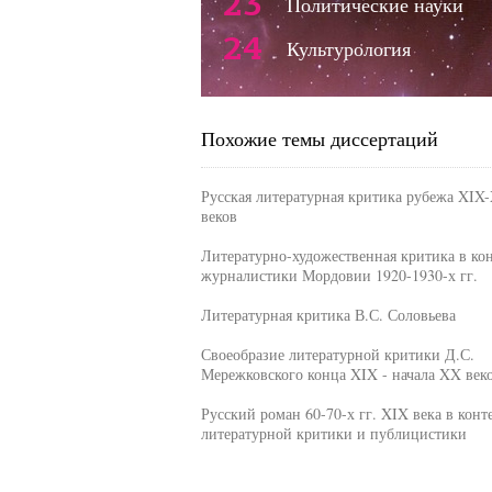
23
Политические науки
24
Культурология
Похожие темы диссертаций
Русская литературная критика рубежа XIX
веков
Литературно-художественная критика в кон
журналистики Мордовии 1920-1930-х гг.
Литературная критика В.С. Соловьева
Своеобразие литературной критики Д.С.
Мережковского конца XIX - начала XX век
Русский роман 60-70-х гг. XIX века в конт
литературной критики и публицистики