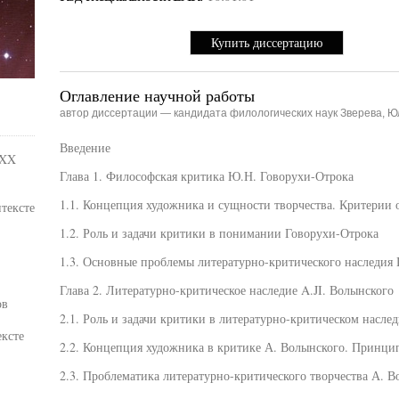
Купить диссертацию
Оглавление научной работы
автор диссертации — кандидата филологических наук Зверева, 
Введение
-XX
Глава 1. Философская критика Ю.Н. Говорухи-Отрока
1.1. Концепция художника и сущности творчества. Критерии
тексте
1.2. Роль и задачи критики в понимании Говорухи-Отрока
1.3. Основные проблемы литературно-критического наследия
Глава 2. Литературно-критическое наследие A.JI. Волынского
ов
2.1. Роль и задачи критики в литературно-критическом наслед
ексте
2.2. Концепция художника в критике А. Волынского. Принци
2.3. Проблематика литературно-критического творчества А. В