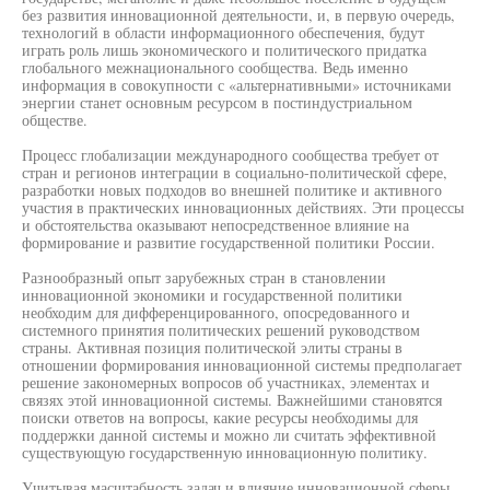
без развития инновационной деятельности, и, в первую очередь,
технологий в области информационного обеспечения, будут
играть роль лишь экономического и политического придатка
глобального межнационального сообщества. Ведь именно
информация в совокупности с «альтернативными» источниками
энергии станет основным ресурсом в постиндустриальном
обществе.
Процесс глобализации международного сообщества требует от
стран и регионов интеграции в социально-политической сфере,
разработки новых подходов во внешней политике и активного
участия в практических инновационных действиях. Эти процессы
и обстоятельства оказывают непосредственное влияние на
формирование и развитие государственной политики России.
Разнообразный опыт зарубежных стран в становлении
инновационной экономики и государственной политики
необходим для дифференцированного, опосредованного и
системного принятия политических решений руководством
страны. Активная позиция политической элиты страны в
отношении формирования инновационной системы предполагает
решение закономерных вопросов об участниках, элементах и
связях этой инновационной системы. Важнейшими становятся
поиски ответов на вопросы, какие ресурсы необходимы для
поддержки данной системы и можно ли считать эффективной
существующую государственную инновационную политику.
Учитывая масштабность задач и влияние инновационной сферы