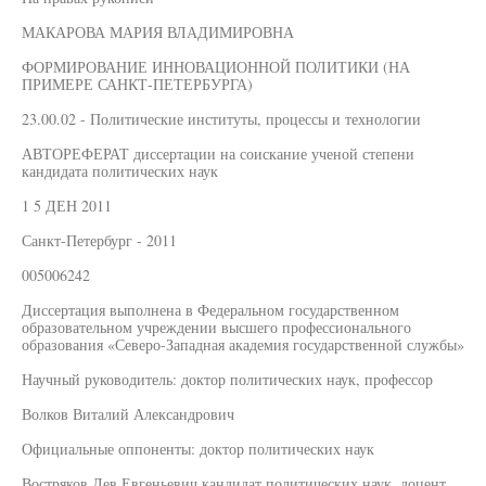
МАКАРОВА МАРИЯ ВЛАДИМИРОВНА
ФОРМИРОВАНИЕ ИННОВАЦИОННОЙ ПОЛИТИКИ (НА
ПРИМЕРЕ САНКТ-ПЕТЕРБУРГА)
23.00.02 - Политические институты, процессы и технологии
АВТОРЕФЕРАТ диссертации на соискание ученой степени
кандидата политических наук
1 5 ДЕН 2011
Санкт-Петербург - 2011
005006242
Диссертация выполнена в Федеральном государственном
образовательном учреждении высшего профессионального
образования «Северо-Западная академия государственной службы»
Научный руководитель: доктор политических наук, профессор
Волков Виталий Александрович
Официальные оппоненты: доктор политических наук
Востряков Лев Евгеньевич кандидат политических наук, доцент