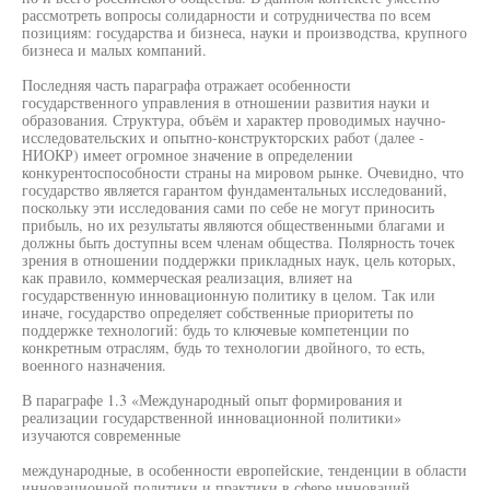
рассмотреть вопросы солидарности и сотрудничества по всем
позициям: государства и бизнеса, науки и производства, крупного
бизнеса и малых компаний.
Последняя часть параграфа отражает особенности
государственного управления в отношении развития науки и
образования. Структура, объём и характер проводимых научно-
исследовательских и опытно-конструкторских работ (далее -
НИОКР) имеет огромное значение в определении
конкурентоспособности страны на мировом рынке. Очевидно, что
государство является гарантом фундаментальных исследований,
поскольку эти исследования сами по себе не могут приносить
прибыль, но их результаты являются общественными благами и
должны быть доступны всем членам общества. Полярность точек
зрения в отношении поддержки прикладных наук, цель которых,
как правило, коммерческая реализация, влияет на
государственную инновационную политику в целом. Так или
иначе, государство определяет собственные приоритеты по
поддержке технологий: будь то ключевые компетенции по
конкретным отраслям, будь то технологии двойного, то есть,
военного назначения.
В параграфе 1.3 «Международный опыт формирования и
реализации государственной инновационной политики»
изучаются современные
международные, в особенности европейские, тенденции в области
инновационной политики и практики в сфере инноваций,