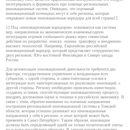
интегрировать и формировать при помощи региональных
инновационных систем. Очевидно, что огромный
инновационный потенциал несут в себе регионы, которые
открывают новые инновационные коридоры для всей страны12.
12 Под «инновационным коридором» понимается как система
мер, направленная на экономическую взаимовыгодную
интеграцию игроков глобального рынка через совместные
действия по разработке, поиску, оценке, трансферу и внедрению
высоких технологий. Например, Европейско-российский
инновационный коридор, который представляет сотрудничество
двух регионов: Юго-восточной Финляндии и Северо-запада
России.
Для активизации инновационной деятельности требуются два
фактора: государственное управление и координация всех
субъектов, с одной стороны, и самостоятельные усилия в
интеграции всех заинтересованных по реализации инноваций, с
другой стороны. Региону необходимо привлекать инвестиции,
создавать условия, способствующие инновационному процессу,
внедрять достижения науки и техники в российскую экономику. В
связи с этим, обратим внимание на основные направления
построения региональной инновационной системы в Томской
области, которая успешно развивает все инновационные
направления у себя в регионе, и опыт которой может быть
применён в Санкт-Петербурге. Таким образом, инновации
должны быть определяющей идеей не только политической элиты,
но и всего российского общества. В данном контексте уместно