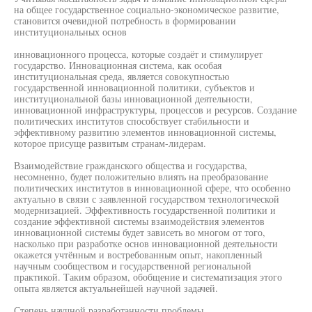
на общее государственное социально-экономическое развитие,
становится очевидной потребность в формировании
институциональных основ
инновационного процесса, которые создаёт и стимулирует
государство. Инновационная система, как особая
институциональная среда, является совокупностью
государственной инновационной политики, субъектов и
институциональной базы инновационной деятельности,
инновационной инфраструктуры, процессов и ресурсов. Создание
политических институтов способствует стабильности и
эффективному развитию элементов инновационной системы,
которое присуще развитым странам-лидерам.
Взаимодействие гражданского общества и государства,
несомненно, будет положительно влиять на преобразование
политических институтов в инновационной сфере, что особенно
актуально в связи с заявленной государством технологической
модернизацией. Эффективность государственной политики и
создание эффективной системы взаимодействия элементов
инновационной системы будет зависеть во многом от того,
насколько при разработке основ инновационной деятельности
окажется учтённым и востребованным опыт, накопленный
научным сообществом и государственной региональной
практикой. Таким образом, обобщение и систематизация этого
опыта является актуальнейшей научной задачей.
Степень научной разработанности проблемы