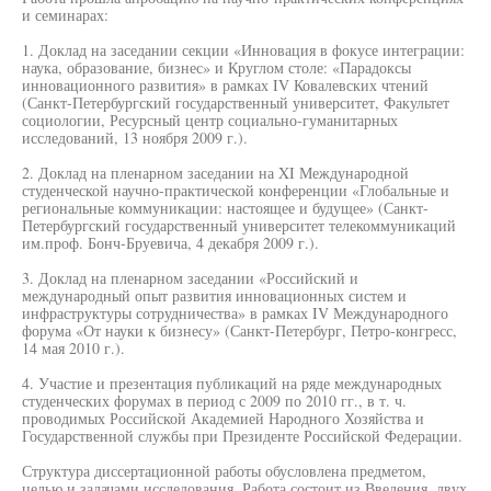
и семинарах:
1. Доклад на заседании секции «Инновация в фокусе интеграции:
наука, образование, бизнес» и Круглом столе: «Парадоксы
инновационного развития» в рамках IV Ковалевских чтений
(Санкт-Петербургский государственный университет, Факультет
социологии, Ресурсный центр социально-гуманитарных
исследований, 13 ноября 2009 г.).
2. Доклад на пленарном заседании на XI Международной
студенческой научно-практической конференции «Глобальные и
региональные коммуникации: настоящее и будущее» (Санкт-
Петербургский государственный университет телекоммуникаций
им.проф. Бонч-Бруевича, 4 декабря 2009 г.).
3. Доклад на пленарном заседании «Российский и
международный опыт развития инновационных систем и
инфраструктуры сотрудничества» в рамках IV Международного
форума «От науки к бизнесу» (Санкт-Петербург, Петро-конгресс,
14 мая 2010 г.).
4. Участие и презентация публикаций на ряде международных
студенческих форумах в период с 2009 по 2010 гг., в т. ч.
проводимых Российской Академией Народного Хозяйства и
Государственной службы при Президенте Российской Федерации.
Структура диссертационной работы обусловлена предметом,
целью и задачами исследования. Работа состоит из Введения, двух