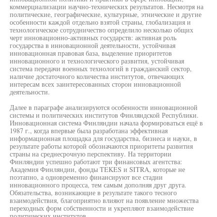
коммерциализации научно-технических результатов. Несмотря на
политические, географические, культурные, этнические и другие
особенности каждой отдельно взятой страны, глобализация и
технологическое сотрудничество определило несколько общих
черт инновационно-активных государств: активная роль
государства в инновационной деятельности, устойчивая
инновационная правовая база, выделение приоритетов
инновационного и технологического развития, устойчивая
система передачи военных технологий в гражданский сектор,
наличие достаточного количества институтов, отвечающих
интересам всех заинтересованных сторон инновационной
деятельности.
Далее в параграфе анализируются особенности инновационной
системы и политических институтов Финляндской Республики.
Инновационная система Финляндии начала формироваться ещё в
1987 г., когда впервые была разработана эффективная
информационная площадка для государства, бизнеса и науки, в
результате работы которой обозначаются приоритеты развития
страны на среднесрочную перспективу. На территории
Финляндии успешно работают три финансовых агентства:
Академия Финляндии, фонды TEKES и SITRA, которые не
поэтапно, а одновременно финансируют все стадии
инновационного процесса, тем самым дополняя друг друга.
Обязательства, возникающие в результате такого тесного
взаимодействия, благоприятно влияют на появление множества
переходных форм собственности и укрепляют взаимодействие
политических институтов.