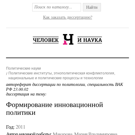
Найти
Как заказать диссертацию?
Политические науки
Политические институты, этнополитическая конфликтология,
национальные и политические процессы и технологии
автореферат диссертации по политологии, специальность ВАК
РФ 23.00.02
диссертация на тему:
Формирование инновационной
политики
Год:
2011
Автор научной работы:
Макарова, Мария Владимировна