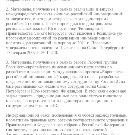
2. Материалы, полученные в рамках реализации и запуска
международного проекта «Финско-российский инновационный
университет», в котором автор являлся координатором с
российской стороны. Проект проводился под патронажем
региональных властей Юго-восточной Финляндии и
Правительства Санкт-Петербурга: был включен в Комплексную
программу мероприятий по реализации инновационной
политики, рассчитанной на период до 2011 г. Программа
утверждена постановлением Правительства Санкт-Петербурга от
17 февраля 2009 г. № 15210.
3. Материалы, полученные в рамках работы Рабочей группы
Российско-европейского инновационного партнерства по
разработке и реализации международного проекта «Европейско-
российский инновационный коридор». Его цель - разработка
предложений по инновационному сотрудничеству Россия-ЕС на
базе развивающихся механизмов сотрудничества Санкт-
Петербурга и Юго-восточной Финляндии. В этой связи основная
задача проекта - придание данным регионам статуса пилотного
проекта, а в перспективе и координатора инновационного
сотрудничества России и ЕС.
Информационной базой исследования являются законодательные,
нормативно-правовые акты органов государственного управления
Правительства и Федерального собрания Российской Федерации,
соответствующих подзаконных актов и постановлений
Законодательного собрания и Правительства Санкт-Петербург.