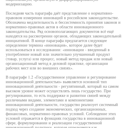
модернизацию.
Последняя часть параграфа даёт представление о нормативно-
правовом измерении инноваций в российском законодательстве.
Обозначена медлительность и бессистемность принятия законов и
нормативно-правовых актов в области инновационного
законодательства. Ряд основополагающих документов всё ещё
находятся на рассмотрении органов, обладающих законодательной
инициативой. В конце параграфа предлагается следующее
определение термина «инновация», которое далее будет
использоваться в исследовании: «инновации - введенный в
употребление новый или значительно улучшенный продукт
(товар, услуга) или процесс, новый метод продаж или новый
организационный метод в деловой практике, организации
рабочих мест или во внешних связях».
В параграфе 1.2 «Государственное управление и регулирование
инновационной деятельностью» выявляется основной тип
инновационной деятельности - регулятивный, который на самом
высоком уровне может осуществлять лишь государство. При
регулировании, то есть поддержке и развитии связей между
различными видами, элементами и компонентами
инновационной деятельности, государство реализует системный
подход через создание экономических, организационных,
финансовых, нормативно-правовых условий. Соблюдение этих
условий отражается в функциях государства в инновационной
сфере, формулировании и реализации государственной
инновационной политики, которая определяется как