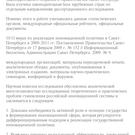
Была изучена законодательная база зарубежных стран по
отдельным направлениям диссертационного исследования.
Помимо этого в работе учитывались данные статистических
органов, международные официальные рейтинги, официальные
документы
10 О мерах по реализации инновационной политики в Санкт-
Петербурге в 2009-2011 гг: Постановление Правительства Санкт-
Петербурга от 17 февраля 2009 г. № 152 // Информационный
бюллетень Администрации Санкт-Петербурга. 2009. № 9.
международных организаций, материалы периодической печати,
аналитические обзоры; документы, опубликованные в
электронных изданиях, материалы научно-практических
семинаров, конференций и форумов.
Научная новизна исследования обусловлена аналитической
многоплановостью исследованных теоретических и практических
проблем становления российской инновационной системы и
заключается в следующем:
1. Доказана необходимость активной роли и позиции государства
в формировании инновационной сферы, которая регулируется
дифференцированным подходом к реализации государственной
инновационной политики.
2. Выявлены причины недостаточной эффективности, проводимой