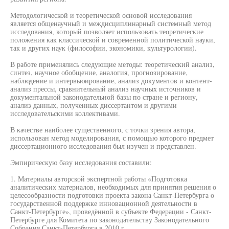
Методологической и теоретической основой исследования
является общенаучный и междисциплинарный системный метод
исследования, который позволяет использовать теоретические
положения как классической и современной политической науки,
так и других наук (философии, экономики, культурологии).
В работе применялись следующие методы: теоретический анализ,
синтез, научное обобщение, аналогия, прогнозирование,
наблюдение и интервьюирование, анализ документов и контент-
анализ прессы, сравнительный анализ научных источников и
документальной законодательной базы по стране и региону,
анализ данных, полученных диссертантом и другими
исследовательскими коллективами.
В качестве наиболее существенного, с точки зрения автора,
использован метод моделирования, с помощью которого предмет
диссертационного исследования был изучен и представлен.
Эмпирическую базу исследования составили:
1. Материалы авторской экспертной работы «Подготовка
аналитических материалов, необходимых для принятия решения о
целесообразности подготовки проекта закона Санкт-Петербурга о
государственной поддержке инновационной деятельности в
Санкт-Петербурге», проведённой в субъекте Федерации - Санкт-
Петербурге для Комитета по законодательству Законодательного
Собрания Санкт-Петербурга в 2010 г.