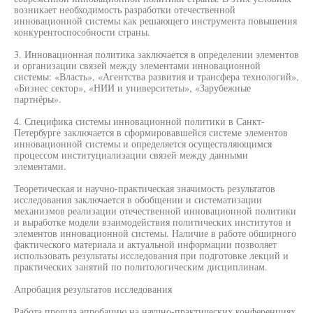
возникает необходимость разработки отечественной
инновационной системы как решающего инструмента повышения
конкурентоспособности страны.
3. Инновационная политика заключается в определении элементов
и организации связей между элементами инновационной
системы: «Власть», «Агентства развития и трансфера технологий»,
«Бизнес сектор», «НИИ и университеты», «Зарубежные
партнёры».
4. Специфика системы инновационной политики в Санкт-
Петербурге заключается в сформировавшейся системе элементов
инновационной системы и определяется осуществляющимся
процессом институциализации связей между данными
элементами.
Теоретическая и научно-практическая значимость результатов
исследования заключается в обобщении и систематизации
механизмов реализации отечественной инновационной политики
и выработке модели взаимодействия политических институтов и
элементов инновационной системы. Наличие в работе обширного
фактического материала и актуальной информации позволяет
использовать результаты исследования при подготовке лекций и
практических занятий по политологическим дисциплинам.
Апробация результатов исследования
Работа прошла апробацию на научно-практических конференциях