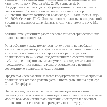
канд. полит, наук. Ростов н/Д., 2010; Ремизов Д. К.
Государственное руководство формированием и реализацией в
современной России промышленной политики в сфере
инноваций (политологический анализ): дис.... канд. полит, наук.
М., 2008; Селезнёв П. С. Инновационная политика в современной
России и ведущих странах Запада: дис.... канд. полит, наук. М.,
2009.
большинстве указанных работ представлены поверхностно и вне
политического контекста.
Многообразие и даже полярность точек зрения на проблему
выработки и реализации эффективной инновационной политики
в России, в особенности в вопросах выбора конкретных
политических механизмов, представленных в отечественных
публикациях и официальных документах, свидетельствуют о
необходимости их концептуального осмысления с позиций
современного политологического знания.
Предметом исследования является государственная инновационная
политика как базовое условие устойчивого развития на примере
Санкт-Петербурга.
Целью исследования является систематизация механизмов
реализации отечественной инновационной политики и выработка
модели взаимодействия политических институтов и элементов
инновационной системы на примере Санкт-Петербурга.