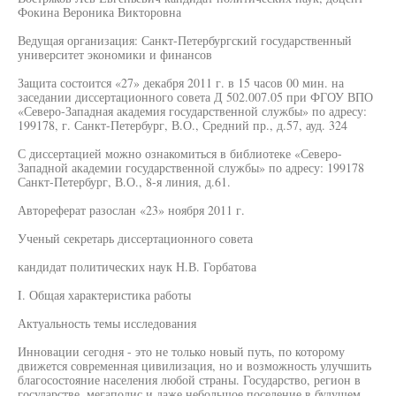
Фокина Вероника Викторовна
Ведущая организация: Санкт-Петербургский государственный
университет экономики и финансов
Защита состоится «27» декабря 2011 г. в 15 часов 00 мин. на
заседании диссертационного совета Д 502.007.05 при ФГОУ ВПО
«Северо-Западная академия государственной службы» по адресу:
199178, г. Санкт-Петербург, В.О., Средний пр., д.57, ауд. 324
С диссертацией можно ознакомиться в библиотеке «Северо-
Западной академии государственной службы» по адресу: 199178
Санкт-Петербург, В.О., 8-я линия, д.61.
Автореферат разослан «23» ноября 2011 г.
Ученый секретарь диссертационного совета
кандидат политических наук Н.В. Горбатова
I. Общая характеристика работы
Актуальность темы исследования
Инновации сегодня - это не только новый путь, по которому
движется современная цивилизация, но и возможность улучшить
благосостояние населения любой страны. Государство, регион в
государстве, мегаполис и даже небольшое поселение в будущем