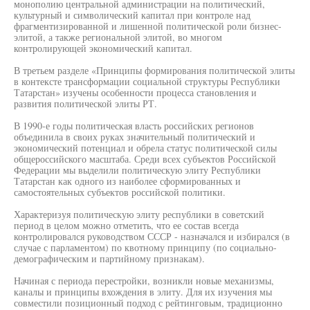
монополию центральной администрации на политический,
культурный и символический капитал при контроле над
фрагментизированной и лишенной политической роли бизнес-
элитой, а также региональной элитой, во многом
контролирующей экономический капитал.
В третьем разделе «Принципы формирования политической элиты
в контексте трансформации социальной структуры Республики
Татарстан» изучены особенности процесса становления и
развития политической элиты РТ.
В 1990-е годы политическая власть российских регионов
объединила в своих руках значительный политический и
экономический потенциал и обрела статус политической силы
общероссийского масштаба. Среди всех субъектов Российской
Федерации мы выделили политическую элиту Республики
Татарстан как одного из наиболее сформированных и
самостоятельных субъектов российской политики.
Характеризуя политическую элиту республики в советский
период в целом можно отметить, что ее состав всегда
контролировался руководством СССР - назначался и избирался (в
случае с парламентом) по квотному принципу (по социально-
демографическим и партийному признакам).
Начиная с периода перестройки, возникли новые механизмы,
каналы и принципы вхождения в элиту. Для их изучения мы
совместили позиционный подход с рейтинговым, традиционно