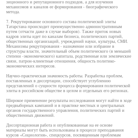
зиционного и репутационного подходов, а для изучения
механизмов и каналов ее формирования - биографического
метода.
7. Рекрутирование основного состава политической элиты
Татарстана происходит преимущественно административным
путем (отчасти даже в случае выборов). Также приток новых
кадров элиты идет по каналам бизнеса, политических партий,
общественных организаций, учреждений науки, культуры, СМИ.
Механизмы рекрутирования - назначение или избрание в
структуры власти, значительный объем политического (в меньшей
степени -экономического) капитала, родственные или земляческие
связи, патрон-клиентные отношения, общность политико-
экономических интересов.
Научно-практическая значимость работы. Разработка проблем,
поставленных в диссертации, способствует углублению
представлений о сущности процесса формирования политической
элиты в российском обществе в целом и отдельных его регионах.
Широкое применение результаты исследования могут найти в ходе
предвыборных кампаний и в практике местных и центральных
органов государственного управления, политических партий и
общественных движений.
Диссертационная работа и опубликованные на ее основе
материалы могут быть использованы в процессе преподавания
курсов «Социология», спецкурсов, посвященным проблемам