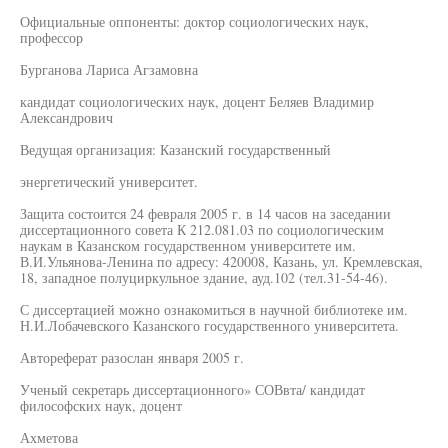
Официальные оппоненты: доктор социологических наук,
профессор
Бурганова Лариса Агзамовна
кандидат социологических наук, доцент Беляев Владимир
Александрович
Ведущая организация: Казанский государственный
энергетический университет.
Защита состоится 24 февраля 2005 г. в 14 часов на заседании
диссертационного совета К 212.081.03 по социологическим
наукам в Казанском государственном университете им.
В.И.Ульянова-Ленина по адресу: 420008, Казань, ул. Кремлевская,
18, западное полуциркульное здание, ауд.102 (тел.31-54-46).
С диссертацией можно ознакомиться в научной библиотеке им.
Н.И.Лобачевского Казанского государственного университета.
Автореферат разослан января 2005 г.
Ученый секретарь диссертационного» СОВвта/ кандидат
философских наук, доцент
Ахметова