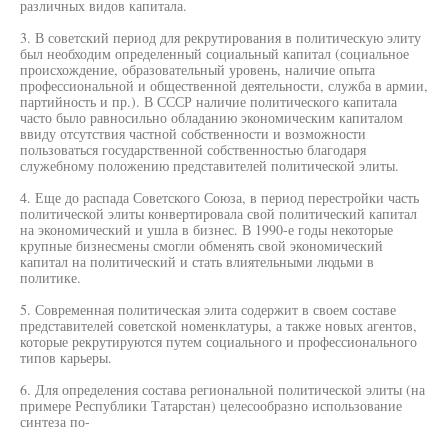
различных видов капитала.
3. В советский период для рекрутирования в политическую элиту
был необходим определенный социальный капитал (социальное
происхождение, образовательный уровень, наличие опыта
профессиональной и общественной деятельности, служба в армии,
партийность и пр.). В СССР наличие политического капитала
часто было равносильно обладанию экономическим капиталом
ввиду отсутствия частной собственности и возможности
пользоваться государственной собственностью благодаря
служебному положению представителей политической элиты.
4. Еще до распада Советского Союза, в период перестройки часть
политической элиты конвертировала свой политический капитал
на экономический и ушла в бизнес. В 1990-е годы некоторые
крупные бизнесмены смогли обменять свой экономический
капитал на политический и стать влиятельными людьми в
политике.
5. Современная политическая элита содержит в своем составе
представителей советской номенклатуры, а также новых агентов,
которые рекрутируются путем социального и профессионального
типов карьеры.
6. Для определения состава региональной политической элиты (на
примере Республики Татарстан) целесообразно использование
синтеза по-