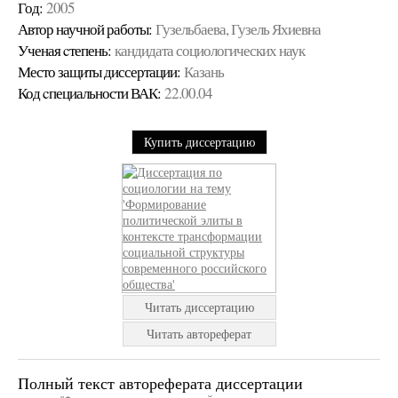
Год:
2005
Автор научной работы:
Гузельбаева, Гузель Яхиевна
Ученая cтепень:
кандидата социологических наук
Место защиты диссертации:
Казань
Код cпециальности ВАК:
22.00.04
Купить диссертацию
Читать диссертацию
Читать автореферат
Полный текст автореферата диссертации