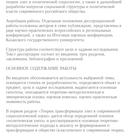
теории элит и политической социологии, а также в дальнейшей
разработке вопросов социальной структуры и политической
власти современного российского общества.
Апробация работы. Отдельные положения диссертационной
работы изложены автором в семи публикациях, представлены в
ряде научно-практических всероссийских и региональных
конференций, а также на Итоговых научных конференциях
Казанского государственного университета.
Структура работы соответствует цели и задачам исследования.
Текст диссертации состоит из введения, трех разделов,
заключения, библиографии и приложений.
ОСНОВНОЕ СОДЕРЖАНИЕ РАБОТЫ
Во введении обосновывается актуальность выбранной темы,
освещается степень ее разработанности, определяются объект и
предмет, цель и задачи исследования, выдвигаются основные
гипотезы, описываются теоретико-методологическая и
эмпирическая основа, научная новизна, научно-практическая
значимость работы.
В первом разделе «Теории трансформации элит в современной
социологической науке» дается обзор определений понятия
«политическая элита» и рассматриваются основные теоретико-
методологические подходы к анализу ее формирования и
трансформации в обществе (классические и современные теории,