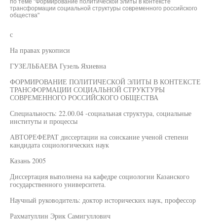
по теме "Формирование политической элиты в контексте
трансформации социальной структуры современного российского
общества"
с
На правах рукописи
ГУЗЕЛЬБАЕВА Гузель Яхиевна
ФОРМИРОВАНИЕ ПОЛИТИЧЕСКОЙ ЭЛИТЫ В КОНТЕКСТЕ
ТРАНСФОРМАЦИИ СОЦИАЛЬНОЙ СТРУКТУРЫ
СОВРЕМЕННОГО РОССИЙСКОГО ОБЩЕСТВА
Специальность: 22.00.04 -социальная структура, социальные
институты и процессы
АВТОРЕФЕРАТ диссертации на соискание ученой степени
кандидата социологических наук
Казань 2005
Диссертация выполнена на кафедре социологии Казанского
государственного университета.
Научный руководитель: доктор исторических наук, профессор
Рахматуллин Эрик Самигуллович