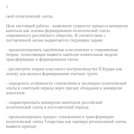
1
ской политической элиты.
Цель настоящей работы - выявление сущности процесса конверсии
капитала как основы формирования политической элиты
современного российского общества. В соответствии с
поставленной целью выдвигаются следующие задачи:
- проанализировать зарубежные классические и современные
теории, позволяющие выявить наиболее влиятельные модели
трансформации и формирования элиты;
- рассмотреть теорию классового воспроизводства П.Бурдье как
основу для анализа формирования элитных групп;
- определить особенности становления и эволюцию политической
элиты в советский период через призму обладания и конверсии
капиталов;
- охарактеризовать конверсию капиталов российской
политической элиты в постсоветский период;
- проанализировать процесс становления и трансформации
политической элиты Татарстана как примера региональной элиты,
выявить принци-