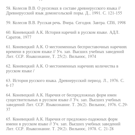
58. Колесов В.В. О русизмах в составе древнерусского языка //
Древнерусский язык домонгольской поры. Д., 1991. С. 121-155
59. Колесов В.В. Русская речь. Вчера. Сегодня. Завтра. СПб, 1998
60. Коневецкий А.К. История наречий в русском языке. АДЛ.
Саратов, 1977
61. Коневецкий А.К. О местоименных бесприставочных наречиях
времени в русском языке // Уч. зап. Высших учебных заведений
Лит. ССР. Языкознание, Т. 25(2). Вильнюс, 1974
62. Коневецкий А.К. О местоименных наречиях количества в
русском языке /
63. История русского языка. Древнерусский период. Л., 1976. С.
6-17
64. Коневецкий А.К. Наречия от беспредложных форм имен
существительных в русском языке // Уч. зап. Высших учебных
заведений Лит. ССР. Языкознание. Т. 26(2). Вильнюс, 1976. С.29-
37
65. Коневецкий А.К. Наречия от предложно-падежных форм
имени в русском языке // Уч. зап. Высших учебных заведений
Лит. ССР. Языкознание. Т. 29(2). Вильнюс, 1978. С. 21-28