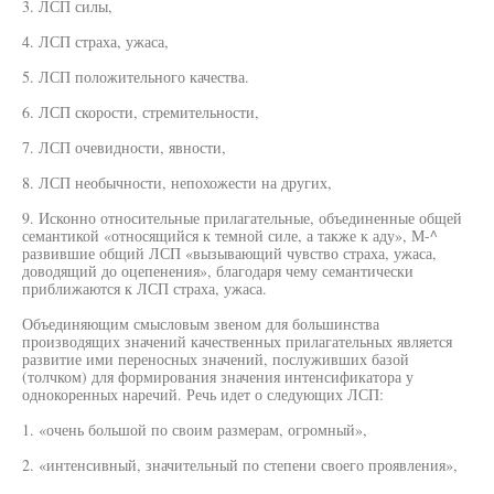
3. ЛСП силы,
4. ЛСП страха, ужаса,
5. ЛСП положительного качества.
6. ЛСП скорости, стремительности,
7. ЛСП очевидности, явности,
8. ЛСП необычности, непохожести на других,
9. Исконно относительные прилагательные, объединенные общей
семантикой «относящийся к темной силе, а также к аду», М-^
развившие общий ЛСП «вызывающий чувство страха, ужаса,
доводящий до оцепенения», благодаря чему семантически
приближаются к ЛСП страха, ужаса.
Объединяющим смысловым звеном для большинства
производящих значений качественных прилагательных является
развитие ими переносных значений, послуживших базой
(толчком) для формирования значения интенсификатора у
однокоренных наречий. Речь идет о следующих ЛСП:
1. «очень большой по своим размерам, огромный»,
2. «интенсивный, значительный по степени своего проявления»,