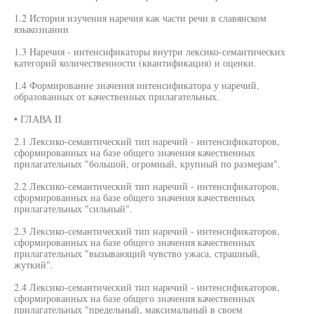
1.2 История изучения наречия как части речи в славянском
языкознании
1.3 Наречия - интенсификаторы внутри лексико-семантических
категорий количественности (квантификация) и оценки.
1.4 Формирование значения интенсификатора у наречий,
образованных от качественных прилагательных.
• ГЛАВА II
2.1 Лексико-семантический тип наречий - интенсификаторов,
сформированных на базе общего значения качественных
прилагательных "большой, огромный, крупный по размерам".
2.2 Лексико-семантический тип наречий - интенсификаторов,
сформированных на базе общего значения качественных
прилагательных "сильный".
2.3 Лексико-семантический тип наречий - интенсификаторов,
сформированных на базе общего значения качественных
прилагательных "вызывающий чувство ужаса, страшный,
жуткий".
2.4 Лексико-семантический тип наречий - интенсификаторов,
сформированных на базе общего значения качественных
прилагательных "предельный, максимальный в своем