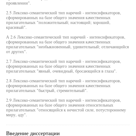
проявлении".
2.5 Лексико-семантический тип наречий - интенсификаторов,
сформированных на базе общего значения качественных
прилагательных "положительный; настоящий; хороший,
красивый".
А 2.6 Лексико-семантический тип наречий - интенсификаторов,
сформированных на базе общего значения качественных
прилагательных "необыкновенный, удивительный; отличающийся
от других".
2.7 Лексико-семантический тип наречий - интенсификаторов,
сформированных на базе общего значения качественных
прилагательных "явный, очевидный, бросающийся в глаза".
2.8 Лексико-семантический тип наречий - интенсификаторов,
сформированных на базе общего значения качественных
прилагательных "быстрый, стремительный".
2.9 Лексико-семантический тип наречий - интенсификаторов,
сформированных на базе общего значения относительных
прилагательных "относящийся к нечистой силе, потустороннему
миру, аду".
Введение диссертации