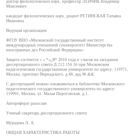
доктор филологических наук, профессор ЛЕИЧИК Владимир
Моисеевич
кандидат филологических наук, доцент РЕТИНСКАЯ Татьяна
Ивановна
Ведущая организация:
ФГОУ ВПО «Московский государственный институт
международных отношений (университет) Министерства
иностранных дел Российской Федерации»
Защита состоится « » ^»¿Я^ 2010 года в ~часов на заседании
диссертационного совета Д 212.154.16 при Московском
педагогическом государственном университете по адресу: 119571,
Москва, проспект Вернадского, д.88, ауд.№ &&.
С диссертацией можно ознакомиться в библиотеке Московского
педагогического государственного университета по адресу:
119991, Москва, ул. Малая Пироговская, д.1.
Автореферат разослан
Ученый секретарь диссертационного совета
Мурадова Л. А.
ОБЩАЯ ХАРАКТЕРИСТИКА РАБОТЫ