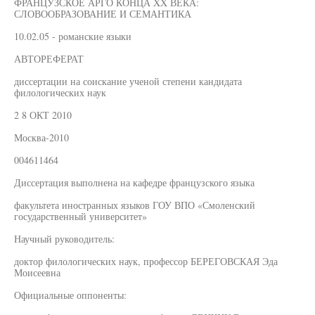
ФРАНЦУЗСКОЕ АРГО КОНЦА XX ВЕКА:
СЛОВООБРАЗОВАНИЕ И СЕМАНТИКА
10.02.05 - романские языки
АВТОРЕФЕРАТ
диссертации на соискание ученой степени кандидата
филологических наук
2 8 ОКТ 2010
Москва-2010
004611464
Диссертация выполнена на кафедре французского языка
факультета иностранных языков ГОУ ВПО «Смоленский
государственный университет»
Научный руководитель:
доктор филологических наук, профессор БЕРЕГОВСКАЯ Эда
Моисеевна
Официальные оппоненты: