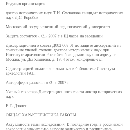
Ведущая организация:
доктор исторических наук Т.Н. Смекалова кандидат исторических
наук Д.С. Коробов
Московский государственный педагогический университет
Защита состоится « /2.» 2007 г в Щ часов на заседании
Диссертационного совета Д002 007 01 по защите диссертаций на
соискание ученой степени доктора исторических наук при
Институте археологии Российской академии наук по адресу, г
Москва, ул. Дм Ульянова, д. 19, 4 этаж, конференц-зал
С диссертацией можно ознакомиться в библиотеке Института
археологии РАН.
Автореферат разослан « /2- » 2007 г
Ученый секретарь Диссертационного совета доктор исторических
наук
Е.Г. Дэвлет
ОБЩАЯ ХАРАКТЕРИСТИКА РАБОТЫ
Актуальность темы исследования. В последние годы в российской
археологии значительно выросло количество и расширилась