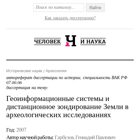
Найти
Как заказать диссертацию?
Исторические науки
Археология
автореферат диссертации по истории, специальность ВАК РФ
07.00.06
диссертация на тему:
Геоинформационные системы и
дистанционное зондирование Земли в
археологических исследованиях
Год:
2007
Автор научной работы:
Гарбузов, Геннадий Павлович