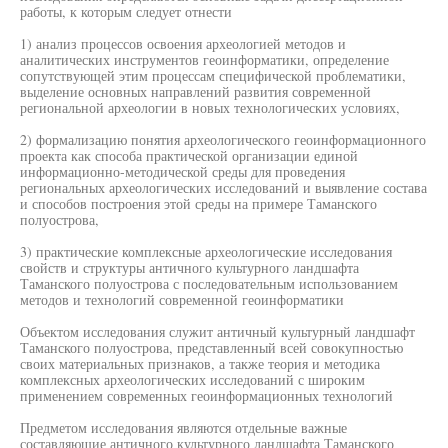
работы, к которым следует отнести
1) анализ процессов освоения археологией методов и
аналитических инструментов геоинформатики, определение
сопутствующей этим процессам специфической проблематики,
выделение основных направлений развития современной
региональной археологии в новых технологических условиях,
2) формализацию понятия археологического геоинформационного
проекта как способа практической организации единой
информационно-методической среды для проведения
региональных археологических исследований и выявление состава
и способов построения этой среды на примере Таманского
полуострова,
3) практические комплексные археологические исследования
свойств и структуры античного культурного ландшафта
Таманского полуострова с последовательным использованием
методов и технологий современной геоинформатики
Объектом исследования служит античный культурный ландшафт
Таманского полуострова, представленный всей совокупностью
своих материальных признаков, а также теория и методика
комплексных археологических исследований с широким
применением современных геоинформационных технологий
Предметом исследования являются отдельные важные
составляющие античного культурного ландшафта Таманского