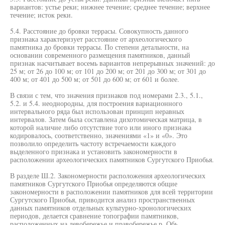
вариантов: устье реки; нижнее течение; среднее течение; верхнее
течение; исток реки.
5.4. Расстояние до бровки террасы. Совокупность данного
признака характеризует расстояние от археологического
памятника до бровки террасы. По степени детальности, на
основании современного размещения памятников, данный
признак насчитывает восемь вариантов непрерывных значений: до
25 м; от 26 до 100 м; от 101 до 200 м; от 201 до 300 м; от 301 до
400 м; от 401 до 500 м; от 501 до 600 м; от 601 и более.
В связи с тем, что значения признаков под номерами 2.3., 5.1.,
5.2. и 5.4. неоднородны, для построения вариационного
интервального ряда был использован принцип неравных
интервалов. Затем была составлена дихотомическая матрица, в
которой наличие либо отсутствие того или иного признака
кодировалось, соответственно, значениями «1» и «0». Это
позволило определить частоту встречаемости каждого
выделенного признака и установить закономерности в
расположении археологических памятников Сургутского Приобья.
В разделе Ш.2. Закономерности расположения археологических
памятников Сургутского Приобья определяются общие
закономерности в расположении памятников для всей территории
Сургутского Приобья, приводится анализ пространственных
данных памятников отдельных культурно-хронологических
периодов, делается сравнение топографии памятников,
расположенных на левобережье и правобережье р. Обь.