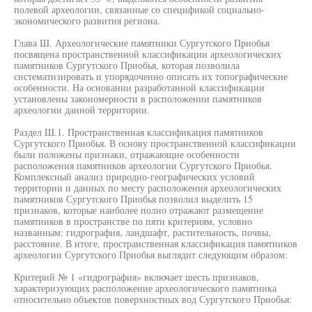
полевой археологии, связанные со спецификой социально-
экономического развития региона.
Глава Ш. Археологические памятники Сургутского Приобья
посвящена пространственной классификации археологических
памятников Сургутского Приобья, которая позволила
систематизировать и упорядоченно описать их топографические
особенности. На основании разработанной классификации
установлены закономерности в расположении памятников
археологии данной территории.
Раздел Ш.1. Пространственная классификация памятников
Сургутского Приобья. В основу пространственной классификации
были положены признаки, отражающие особенности
расположения памятников археологии Сургутского Приобья.
Комплексный анализ природно-географических условий
территории и данных по месту расположения археологических
памятников Сургутского Приобья позволил выделить 15
признаков, которые наиболее полно отражают размещение
памятников в пространстве по пяти критериям, условно
названным: гидрография, ландшафт, растительность, почвы,
расстояние. В итоге, пространственная классификация памятников
археологии Сургутского Приобья выглядит следующим образом:
Критерий № 1 «гидрография» включает шесть признаков,
характеризующих расположение археологического памятника
относительно объектов поверхностных вод Сургутского Приобья: