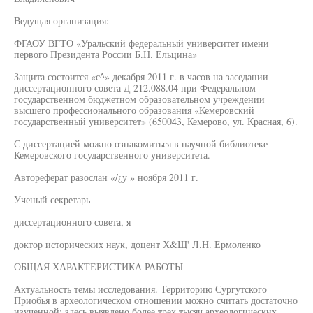
Ведущая организация:
ФГАОУ ВГТО «Уральский федеральный университет имени
первого Президента России Б.Н. Ельцина»
Защита состоится «с^» декабря 2011 г. в часов на заседании
диссертационного совета Д 212.088.04 при Федеральном
государственном бюджетном образовательном учреждении
высшего профессионального образования «Кемеровский
государственный университет» (650043, Кемерово, ул. Красная, 6).
С диссертацией можно ознакомиться в научной библиотеке
Кемеровского государственного университета.
Автореферат разослан «/¿у » ноября 2011 г.
Ученый секретарь
диссертационного совета, я
доктор исторических наук, доцент Х&Щ' Л.Н. Ермоленко
ОБЩАЯ ХАРАКТЕРИСТИКА РАБОТЫ
Актуальность темы исследования. Территорию Сургутского
Приобья в археологическом отношении можно считать достаточно
изученной: здесь выявлено более трех тысяч археологических