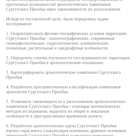
прогнозных возможностей археологических памятников
Сургутского Приобья через закономерности их расположения.
Исходя из поставленной цели, были определены задачи
исследования:
1. Охарактеризовать физико-географические условия территории
Сургутского Приобья - палеогеографические, современные
геоморфологические, гидрологические, климатические,
почвенные, растительные и ландшафтные особенности;
2. Определить степень изученности (исследованности) территории
Сургутского Приобья в археологическом отношении;
3. Картографировать археологические памятники Сургутского
Приобья;
4. Разработать пространственную классификацию памятников
археологии Сургутского Приобья;
5. Установить закономерности в расположении археологических
памятников Сургутского Приобья с помощью математических
методов исследования, выделить их общие и локальные
особенности в пространственно-временном аспекте;
6. Разработать археологические карты Сургутского Приобья
научно-отраслевого (локализация освоенных древним человеком
территорий Сургутского Приобья) и ресурсно-оценочного