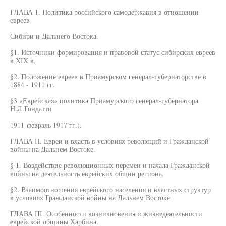
ГЛАВА 1. Политика российского самодержавия в отношении
евреев
Сибири и Дальнего Востока.
§1. Источники формирования и правовой статус сибирских евреев
в XIX в.
§2. Положение евреев в Приамурском генерал-губернаторстве в
1884 - 1911 гг.
§3 «Еврейская» политика Приамурского генерал-губернатора
Н.Л.Гондатти
1911-февраль 1917 гг.).
ГЛАВА П. Евреи и власть в условиях революций и Гражданской
войны на Дальнем Востоке.
§ 1. Воздействие революционных перемен и начала Гражданской
войны на деятельность еврейских общин региона.
§2. Взаимоотношения еврейского населения и властных структур
в условиях Гражданской войны на Дальнем Востоке
ГЛАВА III. Особенности возникновения и жизнедеятельности
еврейской общины Харбина.