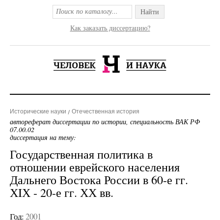
Найти
Как заказать диссертацию?
Исторические науки
Отечественная история
автореферат диссертации по истории, специальность ВАК РФ
07.00.02
диссертация на тему:
Государственная политика в
отношении еврейского населения
Дальнего Востока России в 60-е гг.
ХIХ - 20-е гг. ХХ вв.
Год:
2001