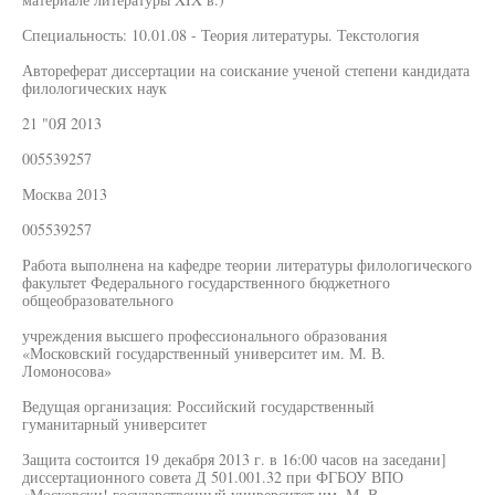
Специальность: 10.01.08 - Теория литературы. Текстология
Автореферат диссертации на соискание ученой степени кандидата
филологических наук
21 "0Я 2013
005539257
Москва 2013
005539257
Работа выполнена на кафедре теории литературы филологического
факультет Федерального государственного бюджетного
общеобразовательного
учреждения высшего профессионального образования
«Московский государственный университет им. М. В.
Ломоносова»
Ведущая организация: Российский государственный
гуманитарный университет
Защита состоится 19 декабря 2013 г. в 16:00 часов на заседани]
диссертационного совета Д 501.001.32 при ФГБОУ ВПО
«Московски! государственный университет им. М. В.