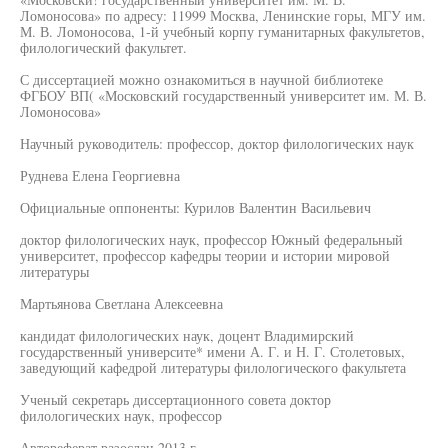
Ломоносова» по адресу: 11999 Москва, Ленинские горы, МГУ им.
М. В. Ломоносова, 1-й учебный корпу гуманитарных факультетов,
филологический факультет.
С диссертацией можно ознакомиться в научной библиотеке
ФГБОУ ВП( «Московский государственный университет им. М. В.
Ломоносова»
Научный руководитель: профессор, доктор филологических наук
Руднева Елена Георгиевна
Официальные оппоненты: Курилов Валентин Васильевич
доктор филологических наук, профессор Южный федеральный
университет, профессор кафедры теории и истории мировой
литературы
Мартьянова Светлана Алексеевна
кандидат филологических наук, доцент Владимирский
государственный университе* имени А. Г. и Н. Г. Столетовых,
заведующий кафедрой литературы филологического факультета
Ученый секретарь диссертационного совета доктор
филологических наук, профессор
Автореферат разослан 2013 г.