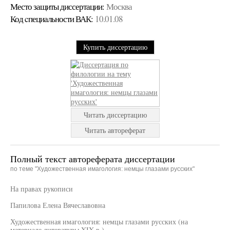
Место защиты диссертации:
Москва
Код cпециальности ВАК:
10.01.08
Купить диссертацию
Читать диссертацию
Читать автореферат
Полный текст автореферата диссертации
по теме "Художественная имагология: немцы глазами русских"
На правах рукописи
Папилова Елена Вячеславовна
Художественная имагология: немцы глазами русских (на
материале литературы XIX в.)