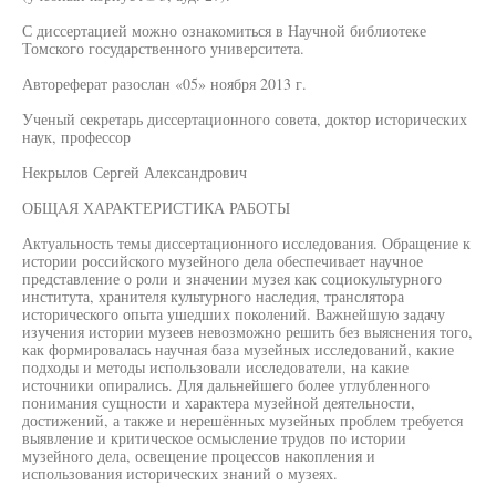
С диссертацией можно ознакомиться в Научной библиотеке
Томского государственного университета.
Автореферат разослан «05» ноября 2013 г.
Ученый секретарь диссертационного совета, доктор исторических
наук, профессор
Некрылов Сергей Александрович
ОБЩАЯ ХАРАКТЕРИСТИКА РАБОТЫ
Актуальность темы диссертационного исследования. Обращение к
истории российского музейного дела обеспечивает научное
представление о роли и значении музея как социокультурного
института, хранителя культурного наследия, транслятора
исторического опыта ушедших поколений. Важнейшую задачу
изучения истории музеев невозможно решить без выяснения того,
как формировалась научная база музейных исследований, какие
подходы и методы использовали исследователи, на какие
источники опирались. Для дальнейшего более углубленного
понимания сущности и характера музейной деятельности,
достижений, а также и нерешённых музейных проблем требуется
выявление и критическое осмысление трудов по истории
музейного дела, освещение процессов накопления и
использования исторических знаний о музеях.