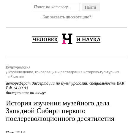
Найти
Как заказать диссертацию?
Культурология
Музееведение, консервация и реставрация историко-культурных
объектов
автореферат диссертации по культурологии, специальность ВАК
РФ 24.00.03
диссертация на тему:
История изучения музейного дела
Западной Сибири первого
послереволюционного десятилетия
Год:
2013