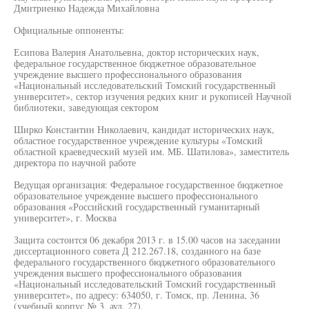
Дмитриенко Надежда Михайловна
Официальные оппоненты:
Есипова Валерия Анатольевна, доктор исторических наук,
федеральное государственное бюджетное образовательное
учреждение высшего профессионального образования
«Национальный исследовательский Томский государственный
университет», сектор изучения редких книг и рукописей Научной
библиотеки, заведующая сектором
Ширко Константин Николаевич, кандидат исторических наук,
областное государственное учреждение культуры «Томский
областной краеведческий музей им. МБ. Шатилова», заместитель
директора по научной работе
Ведущая организация: Федеральное государственное бюджетное
образовательное учреждение высшего профессионального
образования «Российский государственный гуманитарный
университет», г. Москва
Защита состоится 06 декабря 2013 г. в 15.00 часов на заседании
диссертационного совета Д 212.267.18, созданного на базе
федерального государственного бюджетного образовательного
учреждения высшего профессионального образования
«Национальный исследовательский Томский государственный
университет», по адресу: 634050, г. Томск, пр. Ленина, 36
(учебный корпус № 3, ауд. 27).