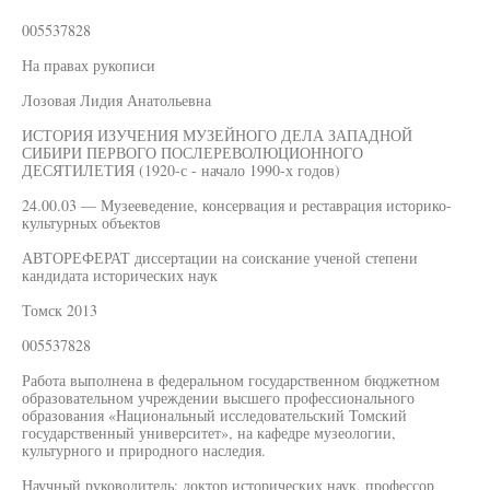
005537828
На правах рукописи
Лозовая Лидия Анатольевна
ИСТОРИЯ ИЗУЧЕНИЯ МУЗЕЙНОГО ДЕЛА ЗАПАДНОЙ
СИБИРИ ПЕРВОГО ПОСЛЕРЕВОЛЮЦИОННОГО
ДЕСЯТИЛЕТИЯ (1920-с - начало 1990-х годов)
24.00.03 — Музееведение, консервация и реставрация историко-
культурных объектов
АВТОРЕФЕРАТ диссертации на соискание ученой степени
кандидата исторических наук
Томск 2013
005537828
Работа выполнена в федеральном государственном бюджетном
образовательном учреждении высшего профессионального
образования «Национальный исследовательский Томский
государственный университет», на кафедре музеологии,
культурного и природного наследия.
Научный руководитель: доктор исторических наук, профессор