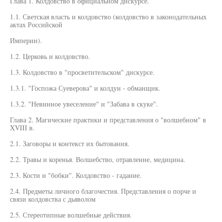
Глава 1. Колдовство в официальном дискурсе.
1.1. Светская власть и колдовство (колдовство в законодательных
актах Российской
Империи).
1.2. Церковь и колдовство.
1.3. Колдовство в "просветительском" дискурсе.
1.3.1. "Госпожа Суеверова" и колдун - обманщик.
1.3.2. "Невинное увеселение" и "Забава в скуке".
Глава 2. Магические практики и представления о "волшебном" в
XVIII в.
2.1. Заговоры и контекст их бытования.
2.2. Травы и коренья. Волшебство, отравление, медицина.
2.3. Кости и "бобки". Колдовство - гадание.
2.4. Предметы личного благочестия. Представления о порче и
связи колдовства с дьяволом
2.5. Стереотипные волшебные действия.