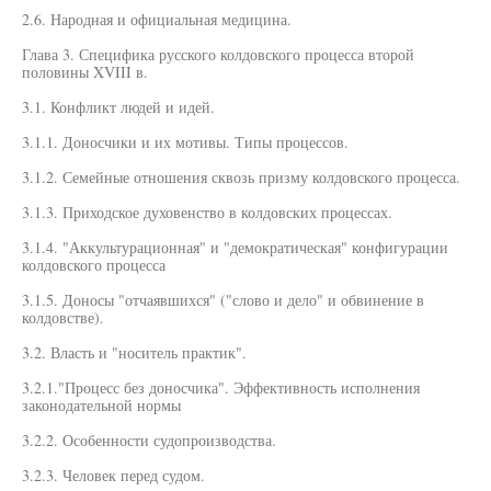
2.6. Народная и официальная медицина.
Глава 3. Специфика русского колдовского процесса второй
половины XVIII в.
3.1. Конфликт людей и идей.
3.1.1. Доносчики и их мотивы. Типы процессов.
3.1.2. Семейные отношения сквозь призму колдовского процесса.
3.1.3. Приходское духовенство в колдовских процессах.
3.1.4. "Аккультурационная" и "демократическая" конфигурации
колдовского процесса
3.1.5. Доносы "отчаявшихся" ("слово и дело" и обвинение в
колдовстве).
3.2. Власть и "носитель практик".
3.2.1."Процесс без доносчика". Эффективность исполнения
законодательной нормы
3.2.2. Особенности судопроизводства.
3.2.3. Человек перед судом.