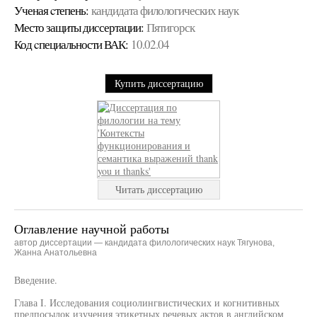
Ученая cтепень:
кандидата филологических наук
Место защиты диссертации:
Пятигорск
Код cпециальности ВАК:
10.02.04
Купить диссертацию
Читать диссертацию
Оглавление научной работы
автор диссертации — кандидата филологических наук Тягунова,
Жанна Анатольевна
Введение.
Глава I. Исследования социолингвистических и когнитивных
предпосылок изучения этикетных речевых актов в английском