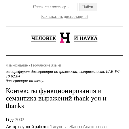
Найти
Как заказать диссертацию?
Языкознание
Германские языки
автореферат диссертации по филологии, специальность ВАК РФ
10.02.04
диссертация на тему:
Контексты функционирования и
семантика выражений thank you и
thanks
Год:
2002
Автор научной работы:
Тягунова, Жанна Анатольевна