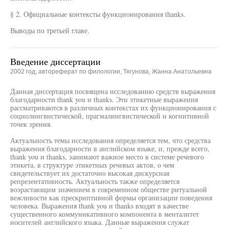
§ 2. Официальные контексты функционирования thanks.
Выводы по третьей главе.
Введение диссертации
2002 год, автореферат по филологии, Тягунова, Жанна Анатольевна
Данная диссертация посвящена исследованию средств выражения
благодарности thank you и thanks. Эти этикетные выражения
рассматриваются в различных контекстах их функционирования с
социолингвистической, прагмалингвистической и когнитивной
точек зрения.
Актуальность темы исследования определяется тем, что средства
выражения благодарности в английском языке, и, прежде всего,
thank you и thanks, занимают важное место в системе речевого
этикета, в структуре этикетных речевых актов, о чем
свидетельствует их достаточно высокая дискурсная
репрезентативность. Актуальность также определяется
возрастающим значением в современном обществе ритуальной
вежливости как прескриптивной формы организации поведения
человека. Выражения thank you и thanks входят в качестве
существенного коммуникативного компонента в менталитет
носителей английского языка. Данные выражения служат