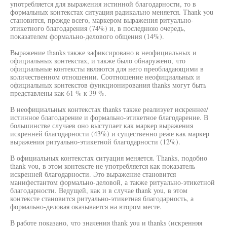
употребляется для выражения истинной благодарности, то в
формальных контекстах ситуация радикально меняется. Thank you
становится, прежде всего, маркером выражения ритуально-
этикетного благодарения (74%) и, в последнюю очередь,
показателем формально-делового общения (14%).
Выражение thanks также зафиксировано в неофициальных и
официальных контекстах, и также было обнаружено, что
официальные контексты являются для него преобладающими в
количественном отношении. Соотношение неофициальных и
официальных контекстов функционирования thanks могут быть
представлены как 61 % к 39 %.
В неофициальных контекстах thanks также реализует искреннее/
истинное благодарение и формально-этикетное благодарение. В
большинстве случаев оно выступает как маркер выражения
искренней благодарности (43%) и существенно реже как маркер
выражения ритуально-этикетной благодарности (12%).
В официальных контекстах ситуация меняется. Thanks, подобно
thank vou, в этом контексте не употребляется как показатель
искренней благодарности. Это выражение становится
манифестантом формально-деловой, а также ритуально-этикетной
благодарности. Ведущей, как и в случае thank you, в этом
контексте становится ритуально-этикетная благодарность, а
формально-деловая оказывается на втором месте.
В работе показано, что значения thank you и thanks (искренняя