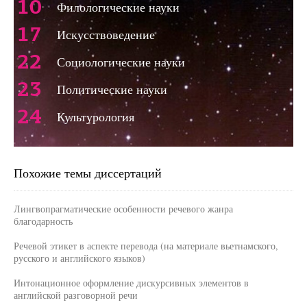
10
Филологические науки
17
Искусствоведение
22
Социологические науки
23
Политические науки
24
Культурология
Похожие темы диссертаций
Лингвопрагматические особенности речевого жанра
благодарность
Речевой этикет в аспекте перевода (на материале вьетнамского,
русского и английского языков)
Интонационное оформление дискурсивных элементов в
английской разговорной речи