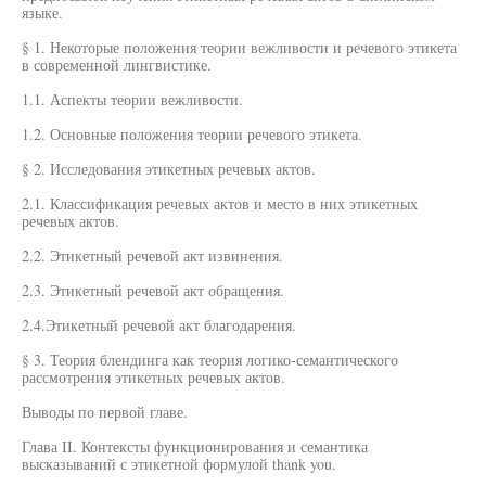
языке.
§ 1. Некоторые положения теории вежливости и речевого этикета
в современной лингвистике.
1.1. Аспекты теории вежливости.
1.2. Основные положения теории речевого этикета.
§ 2. Исследования этикетных речевых актов.
2.1. Классификация речевых актов и место в них этикетных
речевых актов.
2.2. Этикетный речевой акт извинения.
2.3. Этикетный речевой акт обращения.
2.4.Этикетный речевой акт благодарения.
§ 3. Теория блендинга как теория логико-семантического
рассмотрения этикетных речевых актов.
Выводы по первой главе.
Глава II. Контексты функционирования и семантика
высказываний с этикетной формулой thank you.