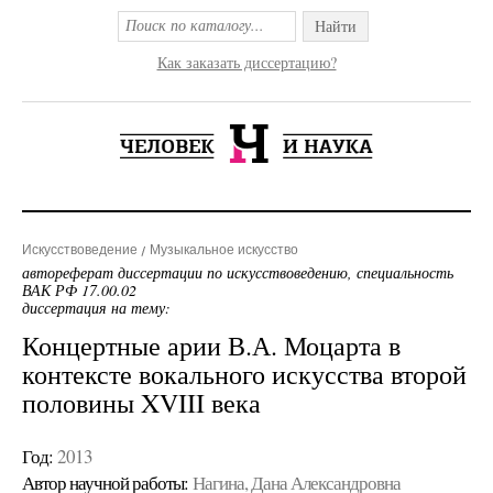
Найти
Как заказать диссертацию?
Искусствоведение
Музыкальное искусство
автореферат диссертации по искусствоведению, специальность
ВАК РФ 17.00.02
диссертация на тему:
Концертные арии В.А. Моцарта в
контексте вокального искусства второй
половины XVIII века
Год:
2013
Автор научной работы:
Нагина, Дана Александровна