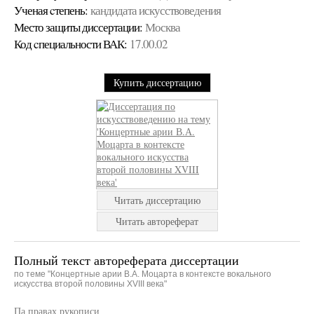
Ученая cтепень:
кандидата искусствоведения
Место защиты диссертации:
Москва
Код cпециальности ВАК:
17.00.02
Купить диссертацию
Читать диссертацию
Читать автореферат
Полный текст автореферата диссертации
по теме "Концертные арии В.А. Моцарта в контексте вокального
искусства второй половины XVIII века"
Па правах рукописи