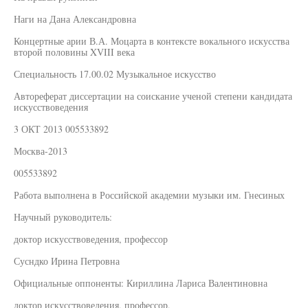
Наги на Дана Александровна
Концертные арии В.А. Моцарта в контексте вокального искусства
второй половины XVIII века
Специальность 17.00.02 Музыкальное искусство
Автореферат диссертации на соискание ученой степени кандидата
искусствоведения
3 ОКТ 2013 005533892
Москва-2013
005533892
Работа выполнена в Российской академии музыки им. Гнесиных
Научный руководитель:
доктор искусствоведения, профессор
Сусндко Ирина Петровна
Официальные оппоненты: Кириллина Лариса Валентиновна
доктор искусствоведения, профессор,