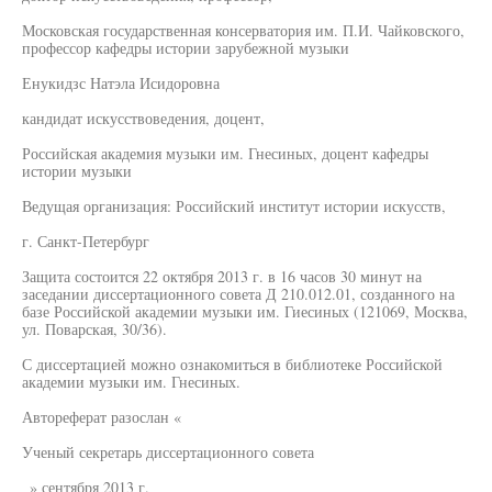
Московская государственная консерватория им. П.И. Чайковского,
профессор кафедры истории зарубежной музыки
Енукидзс Натэла Исидоровна
кандидат искусствоведения, доцент,
Российская академия музыки им. Гнесиных, доцент кафедры
истории музыки
Ведущая организация: Российский институт истории искусств,
г. Санкт-Петербург
Защита состоится 22 октября 2013 г. в 16 часов 30 минут на
заседании диссертационного совета Д 210.012.01, созданного на
базе Российской академии музыки им. Гиесиных (121069, Москва,
ул. Поварская, 30/36).
С диссертацией можно ознакомиться в библиотеке Российской
академии музыки им. Гнесиных.
Автореферат разослан «
Ученый секретарь диссертационного совета
_» сентября 2013 г.