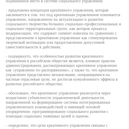
подчиненное место в системе социального управления;
- предложена концепция креативного управления, которая
заключается в том, что под креативным управлением понимается
управление, направленное на актуализацию и развитие
социального творчества больших социально-профессиональных и
социально-территориальных групп, как акторов процесса
модернизации, что содержит элемент новизны по сравнению с
представлением о креативном управлении как стимулировании
творческой мотивации или предоставлении допустимой
самостоятельности в действиях;
- подчеркнуто, что особенностью развития креативного
управления в российском обществе является, влияние практик
администрирования, рассматривающих креативное управление
как «управление по распоряжению», а также то, что креативное
управление представлено механизмами, опирающимися на
частные отраслевые цели, не достигая кумулятивного эффекта в
развитии российского общества;
- обосновано, что креативное управление реализуется через
возрастание субъектности управленческой деятельности,
направленной на формирование системы интегрированных
управленческих взаимодействий и имеющей основой
упорядочение, программирование социального развития с
помощью социально значимых целей и оценок;
- определено, что цели креативного управления связаны с