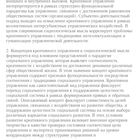
внешних и внутренних вызовов. Креативное управление
интерпретируется в рамках структурно-функциональной
парадигмы как управление, связанное с достижением равновесия
общественных систем (организаций). Субъектно-деятельностный
подход выходит на осмысление креативного управления в рамках
коллективных интерсубъектных управленческих воздействий. В
целом современная социологическая мысль коррелирует проблемы
креативного управления с тенденциями интеллектуализации и
гуманизации управленческой деятельности.
2. Концепция креативного управления в социологической мысли
формируется под влиянием представлений о парадигме
социального управления, которая выявляет соотнесенность
креативности с воздействием на достижение динамики различных
сфер общественной жизни. В этом значении концепт креативного
управления содержит признаки функциональности посредством
соотнесения с традициями социального управления. Креативное
управление как самостоятельный вид управления фиксирует
переход социального управления к поддержанию целостности
социальной системы в рамках формирования прямых и обратных
связей. Описываемый концепт фиксирует совместимость целей
управления, связанных с воздействием на развитие общества, и
поддержание целостности социальной системы на основе выбора
различных вариантов социального развития. В этих условиях
развитие креативного управления включает внесение критериев
творчества в качестве проверки состояния соответствия цели
управления и экспертизу принимаемых решений на уровне
координации между структурами управления и