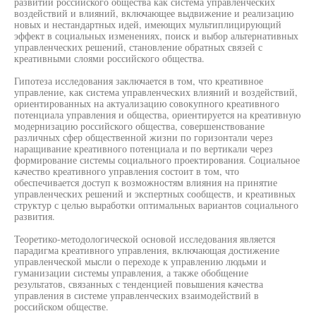
развитии российского общества как система управленческих
воздействий и влияний, включающее выдвижение и реализацию
новых и нестандартных идей, имеющих мультиплицирующий
эффект в социальных изменениях, поиск и выбор альтернативных
управленческих решений, становление обратных связей с
креативными слоями российского общества.
Гипотеза исследования заключается в том, что креативное
управление, как система управленческих влияний и воздействий,
ориентированных на актуализацию совокупного креативного
потенциала управления и общества, ориентируется на креативную
модернизацию российского общества, совершенствование
различных сфер общественной жизни по горизонтали через
наращивание креативного потенциала и по вертикали через
формирование системы социального проектирования. Социальное
качество креативного управления состоит в том, что
обеспечивается доступ к возможностям влияния на принятие
управленческих решений и экспертных сообществ, и креативных
структур с целью выработки оптимальных вариантов социального
развития.
Теоретико-методологической основой исследования является
парадигма креативного управления, включающая достижение
управленческой мысли о переходе к управлению людьми и
гуманизации системы управления, а также обобщение
результатов, связанных с тенденцией повышения качества
управления в системе управленческих взаимодействий в
российском обществе.