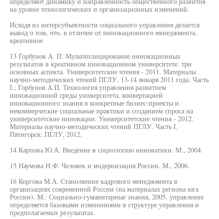
определяют динамику и направленность общественного развития
на уровне технологических и организационных изменений.
Исходя из интерсубъектности социального управления делается
вывод о том, что, в отличие от инновационного менеджмента,
креативное
13 Горбунов А. П. Мультиплицирование инновационных
результатов в креативном инновационном университете: три
основных аспекта. Университетские чтения - 2011. Материалы
научно-методических чтений ПГЛУ, 13-14 января 2011 года. Часть
I.; Горбунов А.П. Технология управления развитием
инновационной среды университета, конвертацией
инновационного знания в конкретные бизнес-проекты и
некоммерческие социальные практики и созданием спроса на
университетские инновации. Университетские чтения - 2012.
Материалы научно-методических чтений ПГЛУ. Часть I.
Пятигорск: ПГЛУ, 2012.
14 Карпова Ю.А. Введение в социологию инноватики. М., 2004.
15 Наумова Н.Ф. Человек и модернизация России. М., 2006.
16 Коргова М.А. Станолвение кадрового менеджмента в
организациях современной России (на материалах региона юга
России). М.: Социально-гуманитарные знания, 2005. управление
определяется базовыми изменениями в структуре управления и
предполагаемых результатах.