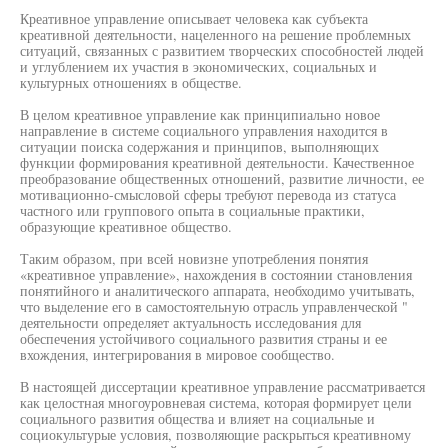
Креативное управление описывает человека как субъекта
креативной деятельности, нацеленного на решение проблемных
ситуаций, связанных с развитием творческих способностей людей
и углублением их участия в экономических, социальных и
культурных отношениях в обществе.
В целом креативное управление как принципиально новое
направление в системе социального управления находится в
ситуации поиска содержания и принципов, выполняющих
функции формирования креативной деятельности. Качественное
преобразование общественных отношений, развитие личности, ее
мотивационно-смысловой сферы требуют перевода из статуса
частного или группового опыта в социальные практики,
образующие креативное общество.
Таким образом, при всей новизне употребления понятия
«креативное управление», нахождения в состоянии становления
понятийного и аналитического аппарата, необходимо учитывать,
что выделение его в самостоятельную отрасль управленческой "
деятельности определяет актуальность исследования для
обеспечения устойчивого социального развития страны и ее
вхождения, интегрирования в мировое сообщество.
В настоящей диссертации креативное управление рассматривается
как целостная многоуровневая система, которая формирует цели
социального развития общества и влияет на социальные и
социокультурые условия, позволяющие раскрыться креативному