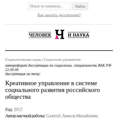
Найти
Как заказать диссертацию?
Социологические науки
Социология управления
автореферат диссертации по социологии, специальность ВАК РФ
22.00.08
диссертация на тему:
Креативное управление в системе
социального развития российского
общества
Год:
2012
Автор научной работы:
Салогуб, Анжела Михайловна