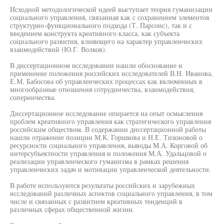
Исходной методологической идеей выступает теория гуманизации
социального управления, связанная как с сохранением элементов
структурно-функционального подхода (Т. Парсонс), так и с
введением конструкта креативного класса, как субъекта
социального развития, влияющего на характер управленческих
взаимодействий (Ю.Г. Волков).
В диссертационном исследовании нашли обоснование и
применение положения российских исследователей В.Н. Иванова,
Е.М. Бабосова об управленческих процессах как включенных в
многообразные отношения сотрудничества, взаимодействия,
соперничества.
Диссертационное исследование опирается на опыт осмысления
проблем креативного управления как стратегического управления
российским обществом. В содержании диссертационной работы
нашли отражение позиции М.К. Горшкова и Н.Е. Тихоновой о
ресурсности социального управления, выводы М.А. Корговой об
интерсубъектности управления и положения М.А. Удальцовой о
реализации управленческого гуманизма в рамках решения
управленческих задач и мотивации управленческой деятельности.
В работе используются результаты российских и зарубежных
исследований различных аспектов социального управления, в том
числе и связанных с развитием креативных тенденций в
различных сферах общественной жизни.