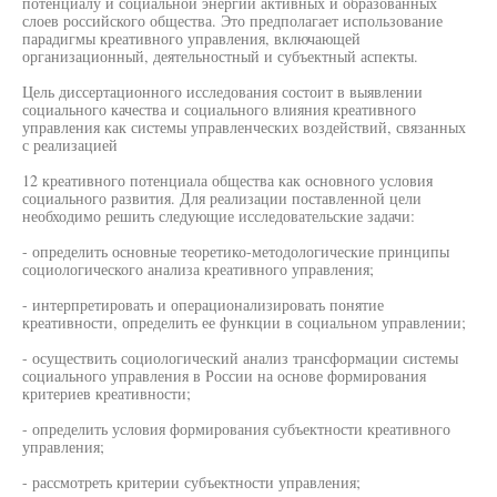
потенциалу и социальной энергии активных и образованных
слоев российского общества. Это предполагает использование
парадигмы креативного управления, включающей
организационный, деятельностный и субъектный аспекты.
Цель диссертационного исследования состоит в выявлении
социального качества и социального влияния креативного
управления как системы управленческих воздействий, связанных
с реализацией
12 креативного потенциала общества как основного условия
социального развития. Для реализации поставленной цели
необходимо решить следующие исследовательские задачи:
- определить основные теоретико-методологические принципы
социологического анализа креативного управления;
- интерпретировать и операционализировать понятие
креативности, определить ее функции в социальном управлении;
- осуществить социологический анализ трансформации системы
социального управления в России на основе формирования
критериев креативности;
- определить условия формирования субъектности креативного
управления;
- рассмотреть критерии субъектности управления;