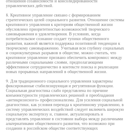
отношения созависимости и консолидированности
управленческих действий.
8. Креативное управление связано с формированием
стратегических целей социального развития. Отношение системы
креативного управления к критериям общественной жизни
обусловлено приоритетностью возможностей творческого
самовыражения и удовлетворения. В условиях, когда
потребительское сознание создает тупики общественного
развития, важной является поддержка позитивной тенденции к
творческому самовыражению. Учитывая всю глубину социальных
и социокультурных разрывов в обществе, можно считать, что
креативное управление призвано обеспечить компромисс между
различными социальными слоями, предполагающими
эффективное сотрудничество в контексте поиска и реализации
новых прорывных направлений в общественной жизни.
9. Для традиционного социального управления характерны
фиксированные стабилизирующая и регулятивная функции.
Социальная диагностика слабо представлена по причине
конъюнктурности управленческих решений и преобладания
«антикризисного» профессионализма. Для усиления социальной
диагностики, как условия перехода к креативному управлению, в
систему управленческих воздействий следует включить широкую
социальную экспертизу и, главное, актуализировать и
представлять управление в состоянии выбора между различными
альтернативами общественного развития, что возможно при
создании в российском обществе соответствующих