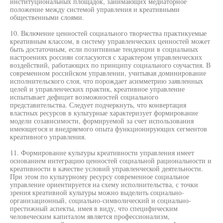
институциональных площадок, занимающих медиаторное
положение между системой управления и креативными
общественными слоями.
10. Включение ценностей социального творчества практикуемые
креативным классом, в систему управленческих ценностей может
быть достаточным, если позитивные тенденции в социальных
настроениях россиян согласуются с характером управленческих
воздействий, работающих по принципу социального соучастия. В
современном российском управлении, учитывая доминирование
исполнительского слоя, что порождает асимметрию заявленных
целей и управленческих практик, креативное управление
испытывает дефицит возможностей социального
представительства. Следует подчеркнуть, что конвертация
властных ресурсов в культурные характеризует формирование
модели созависимости, формируемой за счет использования
имеющегося и внедряемого опыта функционирующих сегментов
креативного управления.
11. Формирование культуры креативности управления имеет
основанием интеграцию ценностей социальной рациональности и
креативности в качестве условий управленческой деятельности.
При этом по культурному ресурсу современное социальное
управление ориентируется на схему исполнительства, с точки
зрения креативной культуры можно выделить социально-
организационный, социально-символический и социально-
престижный аспекты, имея в виду, что специфическим
человеческим капиталом является профессионализм,