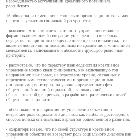
необходимостью актуализации креативного потенциала
российского
16 общества, и изменения в социально-организационных схемах
на основе усиления социальной ресурсности;
- выявлено, что развитие креативного управления связано с
формированием новой генерации управленцев, способных
осуществлять принципы общественного профессионализма, что
является достаточно инновационным по сравнению с концепцией
менеджмента, включающего и абсолютизирующего рыночные
критерии;
- рассмотрено, что по характеру взаимодействия креативное
управление можно квалифицировать, как включающую три
направления: во-первых, на отраслевом уровне, связанных с
определенными технологическими и организационными
инновациями; во-вторых, на уровне определенных сфер
общественной жизни (социальной, экономической,
образовательной); в-третьих, в разработке стратегических целей
общественного развития;
- обосновано, что в креативном управлении объективно
возрастает роль социального диагноза как наиболее достоверного
способа поиска оптимальных вариантов общественного развития;
- охарактеризовано, что по своей структуре в креативном
управлении объективно возрастает роль социального диагноза как