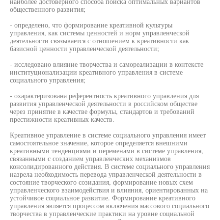
наиболее достоверного способа поиска оптимальных вариантов
общественного развития;
- определено, что формирование креативной культуры
управления, как системы ценностей и норм управленческой
деятельности связывается с отношением к креативности как
базисной ценности управленческой деятельности;
- исследовано влияние творчества и самореализации в контексте
институционализации креативного управления в системе
социального управления;
- охарактеризована референтность креативного управления для
развития управленческой деятельности в российском обществе
через принятие в качестве формулы, стандартов и требований
престижности креативных качеств.
Креативное управление в системе социального управления имеет
самостоятельное значение, которое определяется внешними
креативными тенденциями и переменами в системе управления,
связанными с созданием управленческих механизмов
консолидированного действия. В системе социального управления
назрела необходимость перевода управленческой деятельности в
состояние творческого созидания, формирование новых схем
управленческого взаимодействия и влияния, ориентированных на
устойчивое социальное развитие. Формирование креативного
управления является процессом включения массового социального
творчества в управленческие практики на уровне социальной