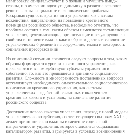
мегапроекты свидетельствуют и о желании улучшить имидж
страны, и о амерении вдохнуть динамику в развитие регионов,
решить важные социальные и экономические проблемы.
Раскрывая сущность креативного управления как системы
воздействия, направленной на повышение креативного
потенциала российского общества, необходимо отметить, что
проблема состоит в том, каким образом изменяются составляющие
управления, целеполагающие, организующие и регулирующие ее
свойства и, не менее важно, каким образом достигается влияние
управленческих 6 решений на содержание, темпы и векторность
социальных преобразований.
Из описанной ситуации логически следуют вопросы о том, каким
образом формируются уровни креативного управления, как
проявляются и взаимодействуют субъекты управления и,
собственно, то, как это проявляется в динамике социального
развития. Сложность и многогранность поставленных вопросов
актуализирует необходимость самостоятельного социологического
исследования креативного управления, как системы
управленческих воздействий, связанных с включением
креативных качеств и установок, на социальное развитие
российского общества.
Достижение нового качества управления, переход к новой модели
управленческого воздействия, соответствующего вызовам XXI в.,
делает принципиально важным изменение социальной
направленности управления, которое становится социальным
катализатором развития, варьируется в условиях возникновения