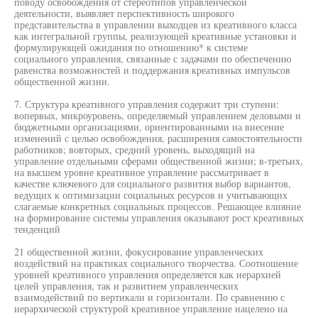
поводу освобождения от стереотипов управленческой
деятельности, выявляет перспективность широкого
представительства в управлении выходцев из креативного класса
как интегральной группы, реализующей креативные установки и
формулирующей ожидания по отношению* к системе
социального управления, связанные с задачами по обеспечению
равенства возможностей и поддержания креативных импульсов
общественной жизни.
7. Структура креативного управления содержит три ступени:
вопервых, микроуровень, определяемый управлением деловыми и
бюджетными организациями, ориентированными на внесение
изменений с целью освобождения, расширения самостоятельности
работников; вовторых, средний уровень, выходящий на
управление отдельными сферами общественной жизни; в-третьих,
на высшем уровне креативное управление рассматривает в
качестве ключевого для социального развития выбор вариантов,
ведущих к оптимизации социальных ресурсов и учитывающих
слагаемые конкретных социальных процессов. Решающее влияние
на формирование системы управления оказывают рост креативных
тенденций
21 общественной жизни, фокусирование управленческих
воздействий на практиках социального творчества. Соотношение
уровней креативного управления определяется как иерархией
целей управления, так и развитием управленческих
взаимодействий по вертикали и горизонтали. По сравнению с
иерархической структурой креативное управление нацелено на