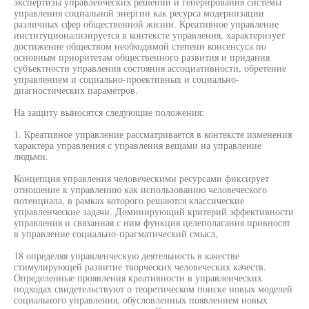
экспертизы управленческих решений и генерирования системы
управления социальной энергии как ресурса модернизации
различных сфер общественной жизни. Креативное управление
институционализируется в контексте управления, характеризует
достижение обществом необходимой степени консенсуса по
основным приоритетам общественного развития и придания
субъектности управления состояния ассоциативности, обретение
управлением и социально-проективных и социально-
диагностических параметров.
На защиту выносятся следующие положения:
1. Креативное управление рассматривается в контексте изменения
характера управления с управления вещами на управление
людьми.
Концепция управления человеческими ресурсами фиксирует
отношение к управлению как использованию человеческого
потенциала, в рамках которого решаются классические
управленческие задачи. Доминирующий критерий эффективности
управления и связанная с ним функция целеполагания привносят
в управление социально-прагматический смысл,
18 определяя управленческую деятельность в качестве
стимулирующей развитие творческих человеческих качеств.
Определенные проявления креативности в управленческих
подходах свидетельствуют о теоретическом поиске новых моделей
социального управления, обусловленных появлением новых