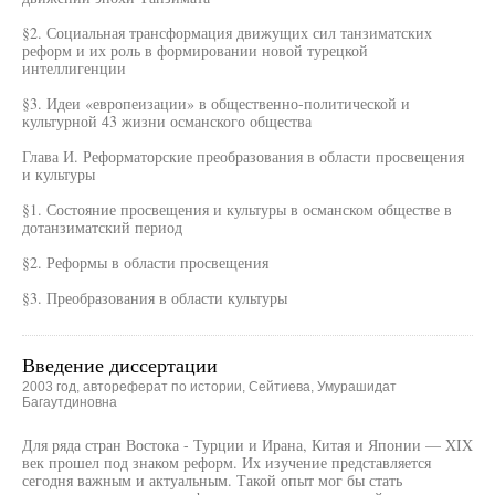
§2. Социальная трансформация движущих сил танзиматских
реформ и их роль в формировании новой турецкой
интеллигенции
§3. Идеи «европеизации» в общественно-политической и
культурной 43 жизни османского общества
Глава И. Реформаторские преобразования в области просвещения
и культуры
§1. Состояние просвещения и культуры в османском обществе в
дотанзиматский период
§2. Реформы в области просвещения
§3. Преобразования в области культуры
Введение диссертации
2003 год, автореферат по истории, Сейтиева, Умурашидат
Багаутдиновна
Для ряда стран Востока - Турции и Ирана, Китая и Японии — XIX
век прошел под знаком реформ. Их изучение представляется
сегодня важным и актуальным. Такой опыт мог бы стать