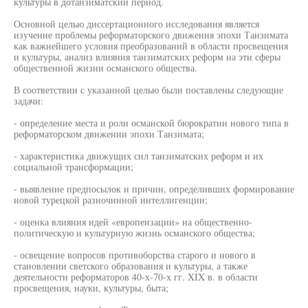
культуры в дотанзиматский период.
Основной целью диссертационного исследования является
изучение проблемы реформаторского движения эпохи Танзимата
как важнейшего условия преобразований в области просвещения
и культуры, анализ влияния танзиматских реформ на эти сферы
общественной жизни османского общества.
В соответствии с указанной целью были поставлены следующие
задачи:
- определение места и роли османской бюрократии нового типа в
реформаторском движении эпохи Танзимата;
- характеристика движущих сил танзиматских реформ и их
социальной трансформации;
- выявление предпосылок и причин, определивших формирование
новой турецкой разночинной интеллигенции;
- оценка влияния идей «европеизации» на общественно-
политическую и культурную жизнь османского общества;
- освещение вопросов противоборства старого и нового в
становлении светского образования и культуры, а также
деятельности реформаторов 40-х-70-х гг. XIX в. в области
просвещения, науки, культуры, быта;