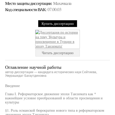
Место защиты диссертации:
Махачкала
Код cпециальности ВАК:
07.00.03
Купить диссертацию
Читать диссертацию
Оглавление научной работы
автор диссертации — кандидата исторических наук Сейтиева,
Умурашидат Багаутдиновна
Введение
Глава I. Реформаторское движение эпохи Танзимата как *
важнейшее условие преобразований в области просвещения и
культуры
§1. Роль османской бюрократии нового типа в реформаторском
движении эпохи Танзимата