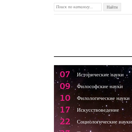
Найти
07
Исторические науки
09
Философские науки
10
Филологические науки
17
Искусствоведение
22
Социологические науки