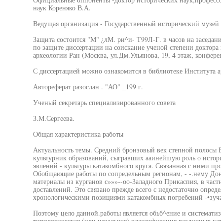
наук Кореняко В.А.
Ведущая организация - Государственный исторический музей
Защита состоится "М" ¿лМ. ри^и- Т99Л-Г. в часов на заседа
по защите диссертации на соискание ученой степени доктора
археологии Ран (Москва, ул.Дм.Ульянова, 19, 4 этаж, конфере
С диссертацией можно ознакомится в библиотеке Института 
Автореферат разослан . "АО" _199 г.
Ученый секретарь специализированного совета
З.М.Сергеева.
Общая характеристика работы
Актуальность темы. Средний бронзовый век степной полосы 
культурник образований, сыгравших ааинейшую роль о истор
явлений - культуры катакомбного круга. Связанная с ними про
Обобщающие работы по сопредельным регионам, - -.нему До
материалы из курганов с»»»--оо-Заладного Прикаспия, в частн
доставлений. Это связано прежде всего с недостаточно опре
хронологическими позициями катакомбных погребений -•зуча
Поэтому цело данной.работы является обьб^ение и системати
типологическая (или начальная) классификация различных к