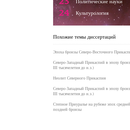
23
Политические науки
24
Культурология
Похожие темы диссертаций
Эпоха бронзы Северо-Восточного Прикасп
Северо-Западный Прикаспий в эпоху бронз
III тысячелетия до н.э.)
Неолит Северного Прикаспия
Северо-Западный Прикаспий в эпоху бронз
III тысячелетия до н.э.)
Степное Приуралье на рубеже эпох средне
поздней бронзы