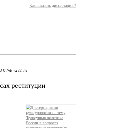
Как заказать диссертацию?
ВАК РФ 24.00.01
осах реституции