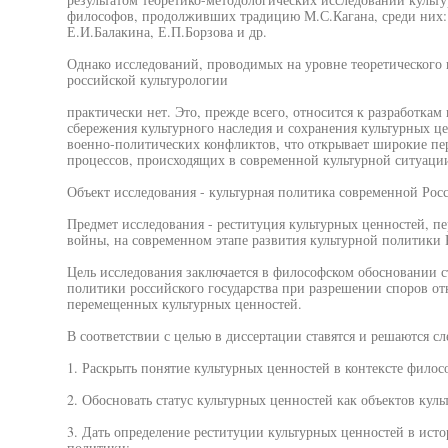
философов, продолживших традицию М.С.Кагана, среди них:
Е.И.Балакина, Е.П.Борзова и др.
Однако исследований, проводимых на уровне теоретического 
российской культурологии
практически нет. Это, прежде всего, относится к разработкам
сбережения культурного наследия и сохранения культурных це
военно-политических конфликтов, что открывает широкие пе
процессов, происходящих в современной культурной ситуаци
Объект исследования - культурная политика современной Рос
Предмет исследования - реституция культурных ценностей, 
войны, на современном этапе развития культурной политики 
Цель исследования заключается в философском обосновании 
политики российского государства при разрешении споров о
перемещенных культурных ценностей.
В соответствии с целью в диссертации ставятся и решаются с
1. Раскрыть понятие культурных ценностей в контексте филос
2. Обосновать статус культурных ценностей как объектов куль
3. Дать определение реституции культурных ценностей в ист
политики;