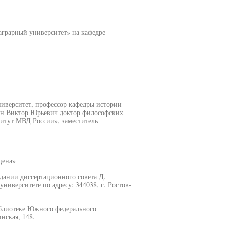
грарный университет» на кафедре
иверситет, профессор кафедры истории
ин Виктор Юрьевич доктор философских
итут МВД России», заместитель
цена»
седании диссертационного совета Д.
иверситете по адресу: 344038, г. Ростов-
иблиотеке Южного федерального
нская, 148.