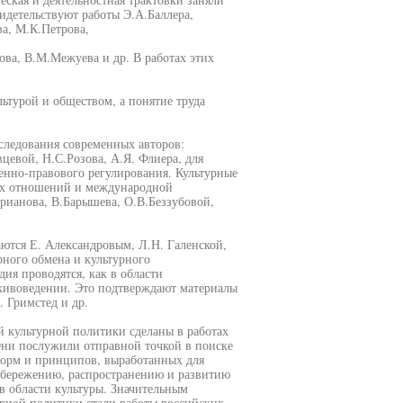
идетельствуют работы Э.А.Баллера,
а, М.К.Петрова,
ова, В.М.Межуева и др. В работах этих
ьтурой и обществом, а понятие труда
следования современных авторов:
цевой, Н.С.Розова, А.Я. Флиера, для
енно-правового регулирования. Культурные
ых отношений и международной
дрианова, В.Барышева, О.В.Беззубовой,
ются Е. Александровым, Л.Н. Галенской,
рного обмена и культурного
ия проводятся, как в области
архивоведении. Это подтверждают материалы
. Гримстед и др.
 культурной политики сделаны в работах
Они послужили отправной точкой в поиске
норм и принципов, выработанных для
 сбережению, распространению и развитию
 в области культуры. Значительным
урной политики стали работы российских