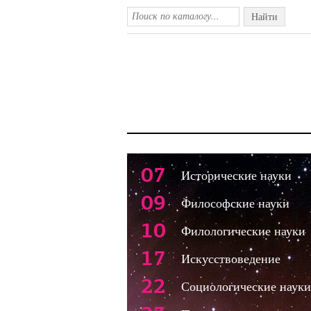
Найти
07
Исторические науки
09
Философские науки
10
Филологические науки
17
Искусствоведение
22
Социологические науки