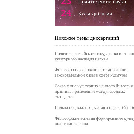
23
Политические науки
24
Культурология
Похожие темы диссертаций
Политика российского государства в отно
культурного наследия церкви
Философские основания формирования
законодательной базы в сфере культуры
Сохранение культурных ценностей: теория 
практика применения международных
стандартов
Вильна под властью русского царя (1655-16
Философские аспекты формирования культ
политики региона