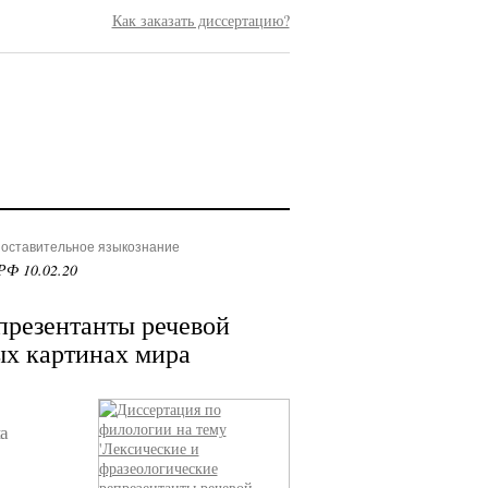
Как заказать диссертацию?
поставительное языкознание
РФ 10.02.20
презентанты речевой
ых картинах мира
а