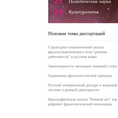
23
Политические науки
24
Культурология
Похожие темы диссертаций
Структурно-семантический анализ
фразеосемантического поля "речевая
деятельность" в русском языке
Закономерности эволюции значений слова
Грамматика фразеологической единицы
Русский невербальный дискурс в языковой
системе и речевой деятельности
Идеографическая группа "Речевой акт" как
референт фразеологической номинации