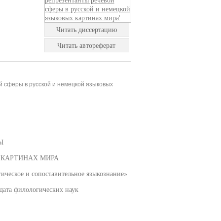
Читать диссертацию
Читать автореферат
й сферы в русской и немецкой языковых
Ы
 КАРТИНАХ МИРА
гическое и сопоставительное языкознание»
дата филологических наук