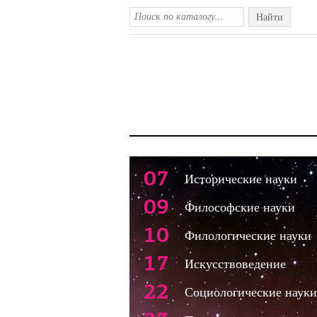
Найти
07
Исторические науки
09
Философские науки
10
Филологические науки
17
Искусствоведение
22
Социологические науки