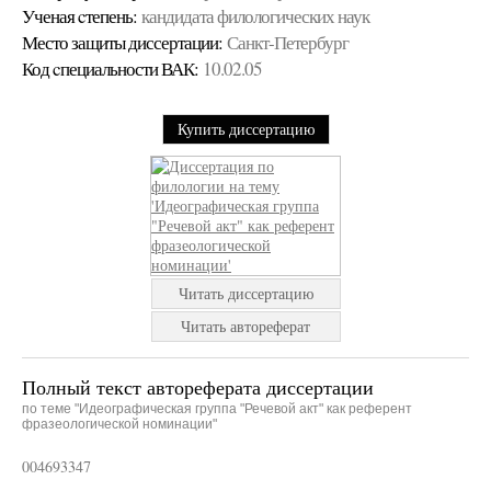
Ученая cтепень:
кандидата филологических наук
Место защиты диссертации:
Санкт-Петербург
Код cпециальности ВАК:
10.02.05
Купить диссертацию
Читать диссертацию
Читать автореферат
Полный текст автореферата диссертации
по теме "Идеографическая группа "Речевой акт" как референт
фразеологической номинации"
004693347