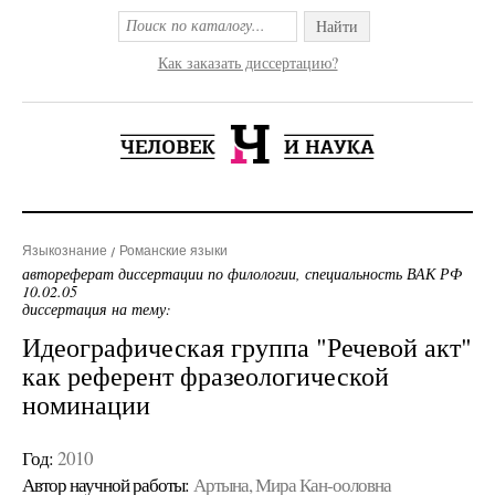
Найти
Как заказать диссертацию?
Языкознание
Романские языки
автореферат диссертации по филологии, специальность ВАК РФ
10.02.05
диссертация на тему:
Идеографическая группа "Речевой акт"
как референт фразеологической
номинации
Год:
2010
Автор научной работы:
Артына, Мира Кан-ооловна