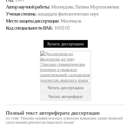
Автор научной работы:
Махмудова, Патина Муртазалиевна
Ученая cтепень:
кандидата филологических наук
Место защиты диссертации:
Махачкала
Код cпециальности ВАК:
10.02.02
Купить диссертацию
Читать диссертацию
Читать автореферат
Полный текст автореферата диссертации
по теме "Лексико-грамматическое освоение кумыкских заимствований
салатавским диалектом аварского языка"