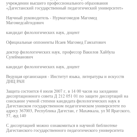
учреждении высшего профессионального образования
«Дагестанский государственный педагогический университет»
Научный руководитель - Нурмагомедов Магомед
Магомедсайгидович
кандидат филологических наук, доцент
Официальные оппоненты Исаев Магомед Гамзатович
доктор филологических наук, профессор Вакилов Хайбула
Сулейманович
кандидат филологических наук, доцент
Ведущая организация - Институт языка, литературы и искусств
ДНЦ РАН
Защита состоится 4 июля 2007 г, в 14 00 часов на заседании
диссертационного совета Д 212 051 01 по защите диссертаций на
соискание ученой степени кандидата филологических наук в
Дагестанском государственном педагогическом университете по
адресу 367003, Республика Дагестан, г Махачкала, ул М Ярагского,
57, ауд 140
С диссертацией можно ознакомиться в научной библиотеке
Дагестанского государственного педагогического университета