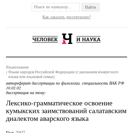
Найти
Как заказать диссертацию?
Языкознание
Языки народов Российской Федерации (с указанием конкретного
языка или языковой семьи)
автореферат диссертации по филологии, специальность ВАК РФ
10.02.02
диссертация на тему:
Лексико-грамматическое освоение
кумыкских заимствований салатавским
диалектом аварского языка
Год:
2007