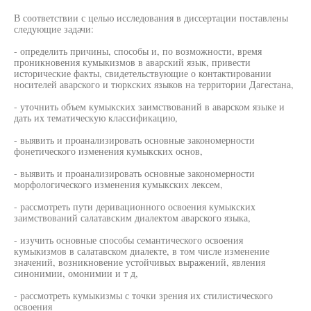
В соответствии с целью исследования в диссертации поставлены
следующие задачи:
- определить причины, способы и, по возможности, время
проникновения кумыкизмов в аварский язык, привести
исторические факты, свидетельствующие о контактировании
носителей аварского и тюркских языков на территории Дагестана,
- уточнить объем кумыкских заимствований в аварском языке и
дать их тематическую классификацию,
- выявить и проанализировать основные закономерности
фонетического изменения кумыкских основ,
- выявить и проанализировать основные закономерности
морфологического изменения кумыкских лексем,
- рассмотреть пути деривационного освоения кумыкских
заимствований салатавским диалектом аварского языка,
- изучить основные способы семантического освоения
кумыкизмов в салатавском диалекте, в том числе изменение
значений, возникновение устойчивых выражений, явления
синонимии, омонимии и т д,
- рассмотреть кумыкизмы с точки зрения их стилистического
освоения