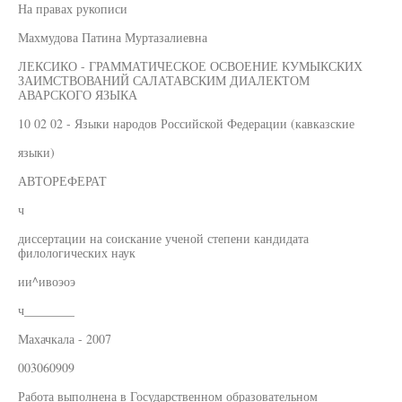
На правах рукописи
Махмудова Патина Муртазалиевна
ЛЕКСИКО - ГРАММАТИЧЕСКОЕ ОСВОЕНИЕ КУМЫКСКИХ
ЗАИМСТВОВАНИЙ САЛАТАВСКИМ ДИАЛЕКТОМ
АВАРСКОГО ЯЗЫКА
10 02 02 - Языки народов Российской Федерации (кавказские
языки)
АВТОРЕФЕРАТ
ч
диссертации на соискание ученой степени кандидата
филологических наук
ии^ивоэоэ
ч________
Махачкала - 2007
003060909
Работа выполнена в Государственном образовательном