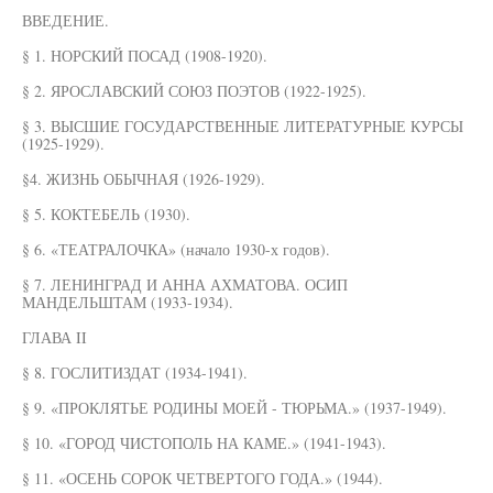
ВВЕДЕНИЕ.
§ 1. НОРСКИЙ ПОСАД (1908-1920).
§ 2. ЯРОСЛАВСКИЙ СОЮЗ ПОЭТОВ (1922-1925).
§ 3. ВЫСШИЕ ГОСУДАРСТВЕННЫЕ ЛИТЕРАТУРНЫЕ КУРСЫ
(1925-1929).
§4. ЖИЗНЬ ОБЫЧНАЯ (1926-1929).
§ 5. КОКТЕБЕЛЬ (1930).
§ 6. «ТЕАТРАЛОЧКА» (начало 1930-х годов).
§ 7. ЛЕНИНГРАД И АННА АХМАТОВА. ОСИП
МАНДЕЛЬШТАМ (1933-1934).
ГЛАВА II
§ 8. ГОСЛИТИЗДАТ (1934-1941).
§ 9. «ПРОКЛЯТЬЕ РОДИНЫ МОЕЙ - ТЮРЬМА.» (1937-1949).
§ 10. «ГОРОД ЧИСТОПОЛЬ НА КАМЕ.» (1941-1943).
§ 11. «ОСЕНЬ СОРОК ЧЕТВЕРТОГО ГОДА.» (1944).