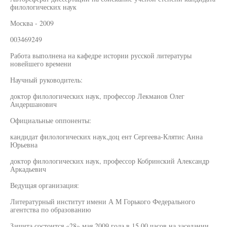
филологических наук
Москва - 2009
003469249
Работа выполнена на кафедре истории русской литературы
новейшего времени
Научный руководитель:
доктор филологических наук, профессор Лекманов Олег
Андершанович
Официальные оппоненты:
кандидат филологических наук,доц ент Сергеева-Клятис Анна
Юрьевна
доктор филологических наук, профессор Кобринский Александр
Аркадьевич
Ведущая организация:
Литературный институт имени А М Горького Федерального
агентства по образованию
Защита состоится «28» мая 2009 года в 15 00 часов на заседании