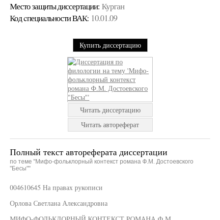
Место защиты диссертации:
Курган
Код cпециальности ВАК:
10.01.09
Купить диссертацию
Читать диссертацию
Читать автореферат
Полный текст автореферата диссертации
по теме "Мифо-фольклорный контекст романа Ф.М. Достоевского
"Бесы""
004610645 На правах рукописи
Орлова Светлана Александровна
МИФО-ФОЛЬКЛОРНЫЙ КОНТЕКСТ РОМАНА Ф.М.