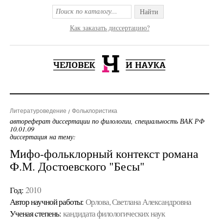
Найти
Как заказать диссертацию?
Литературоведение
Фольклористика
автореферат диссертации по филологии, специальность ВАК РФ
10.01.09
диссертация на тему:
Мифо-фольклорный контекст романа
Ф.М. Достоевского "Бесы"
Год:
2010
Автор научной работы:
Орлова, Светлана Александровна
Ученая cтепень:
кандидата филологических наук