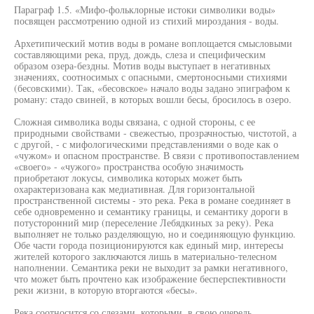
Параграф 1.5. «Мифо-фольклорные истоки символики воды»
посвящен рассмотрению одной из стихий мироздания - воды.
Архетипический мотив воды в романе воплощается смысловыми
составляющими река, пруд, дождь, слеза и специфическим
образом озера-бездны. Мотив воды выступает в негативных
значениях, соотносимых с опасными, смертоносными стихиями
(бесовскими). Так, «бесовское» начало воды задано эпиграфом к
роману: стадо свиней, в которых вошли бесы, бросилось в озеро.
Сложная символика воды связана, с одной стороны, с ее
природными свойствами - свежестью, прозрачностью, чистотой, а
с другой, - с мифологическими представлениями о воде как о
«чужом» и опасном пространстве. В связи с противопоставлением
«своего» - «чужого» пространства особую значимость
приобретают локусы, символика которых может быть
охарактеризована как медиативная. Для горизонтальной
пространственной системы - это река. Река в романе соединяет в
себе одновременно и семантику границы, и семантику дороги в
потусторонний мир (переселение Лебядкиных за реку). Река
выполняет не только разделяющую, но и соединяющую функцию.
Обе части города позиционируются как единый мир, интересы
жителей которого заключаются лишь в материально-телесном
наполнении. Семантика реки не выходит за рамки негативного,
что может быть прочтено как изображение бесперспективности
реки жизни, в которую вторгаются «бесы».
Река соотносится со слезами, которыми, в свою очередь,