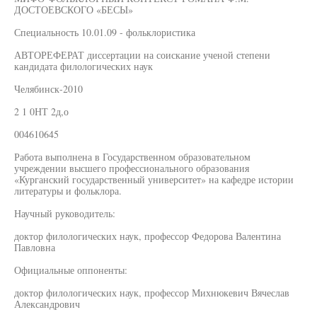
ДОСТОЕВСКОГО «БЕСЫ»
Специальность 10.01.09 - фольклористика
АВТОРЕФЕРАТ диссертации на соискание ученой степени
кандидата филологических наук
Челябинск-2010
2 1 0НТ 2д,о
004610645
Работа выполнена в Государственном образовательном
учреждении высшего профессионального образования
«Курганский государственный университет» на кафедре истории
литературы и фольклора.
Научный руководитель:
доктор филологических наук, профессор Федорова Валентина
Павловна
Официальные оппоненты:
доктор филологических наук, профессор Михнюкевич Вячеслав
Александрович