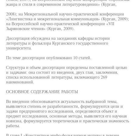
жанра и стиля в современном литературоведении» (Курган,
2008); на Межрегиональной научно-практической конференции
«Лингвистика и межрегиональная коммуникация» (Курган, 2009);
на Всероссийской научно-практической конференции «VII
Зыряновские чтения» (Курган, 2009).
Диссертация обсуждена на заседаниях кафедры истории
литературы и фольклора Курганского государственного
университета.
По теме диссертации опубликовано 10 статей.
Структура и объем диссертации определены поставленной целью
и задачами: она состоит из введения, двух глав, заключения,
списка использованной литературы, включающего 269
наименований.
ОСНОВНОЕ СОДЕРЖАНИЕ РАБОТЫ
Во введении обосновывается актуальность выбранной темы,
выявляется степень ее разработанности, формулируются цели и
задачи предпринятого исследования, определяются объект и
предмет исследования, основные методы, выявляется его научная
новизна, формулируется теоретическая и практическая значимость
работы.
В главе I «Константные мифо-фольклорные мотивы в романе