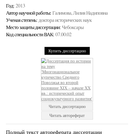
Год:
2013
Автор научной работы:
Галимова, Лилия Надиповна
Ученая cтепень:
доктора исторических наук
Место защиты диссертации:
Чебоксары
Код cпециальности ВАК:
07.00.02
Купить диссертацию
Читать диссертацию
Читать автореферат
Полный текст автореферата диссертации