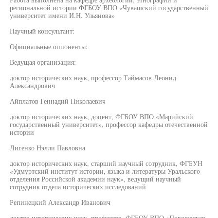
региональной истории ФГБОУ ВПО «Чувашский государственный
университет имени И.Н. Ульянова»
Научный консультант:
Официальные оппоненты:
Ведущая организация:
доктор исторических наук, профессор Таймасов Леонид
Александрович
Айплатов Геннадий Николаевич
доктор исторических наук, доцент, ФГБОУ ВПО «Марийский
государственный университет», профессор кафедры отечественной
истории
Лигенко Нэлли Павловна
доктор исторических наук, старший научный сотрудник, ФГБУН
«Удмуртский институт истории, языка и литературы Уральского
отделения Российской академии наук», ведущий научный
сотрудник отдела исторических исследований
Репинецкий Александр Иванович
доктор исторических наук, профессор, ФГБОУ ВПО «Поволжская