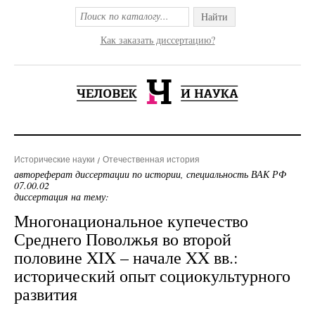
Найти
Как заказать диссертацию?
Исторические науки
Отечественная история
автореферат диссертации по истории, специальность ВАК РФ
07.00.02
диссертация на тему:
Многонациональное купечество
Среднего Поволжья во второй
половине XIX – начале XX вв.:
исторический опыт социокультурного
развития