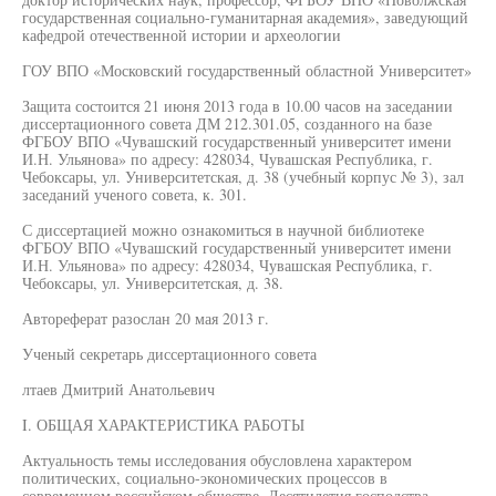
государственная социально-гуманитарная академия», заведующий
кафедрой отечественной истории и археологии
ГОУ ВПО «Московский государственный областной Университет»
Защита состоится 21 июня 2013 года в 10.00 часов на заседании
диссертационного совета ДМ 212.301.05, созданного на базе
ФГБОУ ВПО «Чувашский государственный университет имени
И.Н. Ульянова» по адресу: 428034, Чувашская Республика, г.
Чебоксары, ул. Университетская, д. 38 (учебный корпус № 3), зал
заседаний ученого совета, к. 301.
С диссертацией можно ознакомиться в научной библиотеке
ФГБОУ ВПО «Чувашский государственный университет имени
И.Н. Ульянова» по адресу: 428034, Чувашская Республика, г.
Чебоксары, ул. Университетская, д. 38.
Автореферат разослан 20 мая 2013 г.
Ученый секретарь диссертационного совета
лтаев Дмитрий Анатольевич
I. ОБЩАЯ ХАРАКТЕРИСТИКА РАБОТЫ
Актуальность темы исследования обусловлена характером
политических, социально-экономических процессов в
современном российском обществе. Десятилетия господства