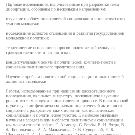
Научные исследования, использованные при разработке темы
диссертации, обобщены по нескольким направлениям:
изучение проблем политической социализации и политического
участия молодежи;
исследование аспектов становления и развития государственной
молодежной политики;
теоретические основания вопросов политической культуры,
гражданственности и патриотизма;
концептуализация понятий политической компетентности и
социально-политического проектирования.
Изучение проблем политической социализации и политической
активности молодежи
Работы, использованные при написании диссертационного
исследования, включают литературу, посвященную изучению
роли и места молодежи в политическом процессе. В политической
науке изучение феномена социально-политической активности
сопряжено с раскрытием таких понятий, как политическая
социализация и политическое участие. К наиболее значимым
научным исследованиям в области политической социализации
мы можем отнести работы Г. Алмонда, С. Вербы, Е. И. Вятра, В.
Ф. Костюкевича, А. А. Малькевича, О. В. Суворовой, Е. Б.
Шестопал, И. А. Щеглова1 и других. Аспектам политического