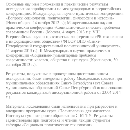
Основные научные положения и практические результаты
исследования апробированы на международных и всероссийских
конференциях: Международная научно-практическая конференция
«Вопросы социологии, политологии, философии и истории»
(Новосибирск, 14 ноября 2012 г.); Межрегиональная научно-
практическая конференция «Социально-политические проблемы
современной России» (Москва, 4 марта 2013 г.); VIII
Всероссийская научно-практическая конференция «PR-технологии
в информационном обществе» (ФГБОУ ВПО «Санкт-
Петербургский государственный политехнический университет»,
11 апреля 2013 г.); II Международная научно-практическая
конференция «Социально-гуманитарные проблемы
современности: человек, общество и культура» (Красноярск, 30
сентября 2013 г.).
Результаты, полученные в проведенном диссертационном
исследовании, были внедрены в работу Молодежных советов при
муниципальных образованиях Санкт-Петербурга (акт Совета
муниципальных образований Санкт-Петербурга об использовании
результатов кандидатской диссертационной работы от 23.04.2014
г.).
Материалы исследования были использованы при разработке и
внедрении программы курса «Политология» для магистров
Института гуманитарного образования СПбГПУ. Результаты
задействованы при подготовке и чтении лекций студентам
кафедры «Социально-политические технологии».