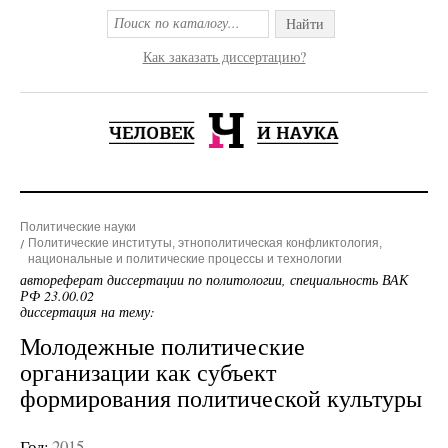
Найти
Как заказать диссертацию?
Политические науки
Политические институты, этнополитическая конфликтология,
национальные и политические процессы и технологии
автореферат диссертации по политологии, специальность ВАК
РФ 23.00.02
диссертация на тему:
Молодежные политические
организации как субъект
формирования политической культуры
Год:
2015