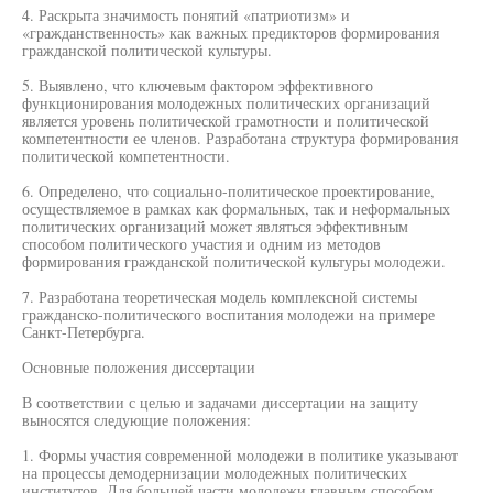
4. Раскрыта значимость понятий «патриотизм» и
«гражданственность» как важных предикторов формирования
гражданской политической культуры.
5. Выявлено, что ключевым фактором эффективного
функционирования молодежных политических организаций
является уровень политической грамотности и политической
компетентности ее членов. Разработана структура формирования
политической компетентности.
6. Определено, что социально-политическое проектирование,
осуществляемое в рамках как формальных, так и неформальных
политических организаций может являться эффективным
способом политического участия и одним из методов
формирования гражданской политической культуры молодежи.
7. Разработана теоретическая модель комплексной системы
гражданско-политического воспитания молодежи на примере
Санкт-Петербурга.
Основные положения диссертации
В соответствии с целью и задачами диссертации на защиту
выносятся следующие положения:
1. Формы участия современной молодежи в политике указывают
на процессы демодернизации молодежных политических
институтов. Для большей части молодежи главным способом