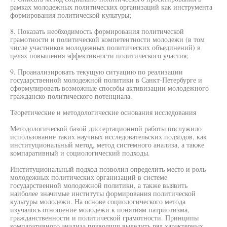
рамках молодежных политических организаций как инструмента
формирования политической культуры;
8. Показать необходимость формирования политической
грамотности и политической компетентности молодежи (в том
числе участников молодежных политических объединений) в
целях повышения эффективности политического участия;
9. Проанализировать текущую ситуацию по реализации
государственной молодежной политики в Санкт-Петербурге и
сформулировать возможные способы активизации молодежного
гражданско-политического потенциала.
Теоретические и методологические основания исследования
Методологической базой диссертационной работы послужило
использование таких научных исследовательских подходов, как
институциональный метод, метод системного анализа, а также
компаративный и социологический подходы.
Институциональный подход позволил определить место и роль
молодежных политических организаций в системе
государственной молодежной политики, а также выявить
наиболее значимые институты формирования политической
культуры молодежи. На основе социологического метода
изучалось отношение молодежи к понятиям патриотизма,
гражданственности и политической грамотности. Принципы
компаративного анализа позволшш выделить ряд характерных