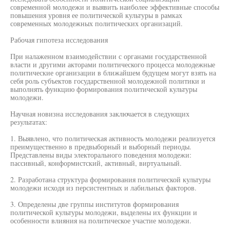
современной молодежи и выявить наиболее эффективные способы
повышения уровня ее политической культуры в рамках
современных молодежных политических организаций.
Рабочая гипотеза исследования
При налаженном взаимодействии с органами государственной
власти и другими акторами политического процесса молодежные
политические организации в ближайшем будущем могут взять на
себя роль субъектов государственной молодежной политики и
выполнять функцию формирования политической культуры
молодежи.
Научная новизна исследования заключается в следующих
результатах:
1. Выявлено, что политическая активность молодежи реализуется
преимущественно в предвыборный и выборный периоды.
Представлены виды электорального поведения молодежи:
пассивный, конформистский, активный, виртуальный.
2. Разработана структура формирования политической культуры
молодежи исходя из персистентных и лабильных факторов.
3. Определены две группы институтов формирования
политической культуры молодежи, выделены их функции и
особенности влияния на политическое участие молодежи.