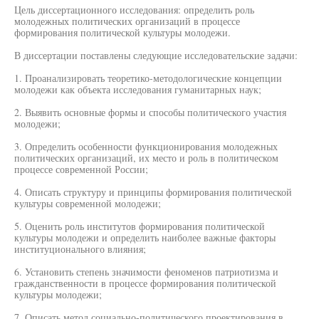
Цель диссертационного исследования: определить роль
молодежных политических организаций в процессе
формирования политической культуры молодежи.
В диссертации поставлены следующие исследовательские задачи:
1. Проанализировать теоретико-методологические концепции
молодежи как объекта исследования гуманитарных наук;
2. Выявить основные формы и способы политического участия
молодежи;
3. Определить особенности функционирования молодежных
политических организаций, их место и роль в политическом
процессе современной России;
4. Описать структуру и принципы формирования политической
культуры современной молодежи;
5. Оценить роль институтов формирования политической
культуры молодежи и определить наиболее важные факторы
институционального влияния;
6. Установить степень значимости феноменов патриотизма и
гражданственности в процессе формирования политической
культуры молодежи;
7. Описать метод социально-политического проектирования в