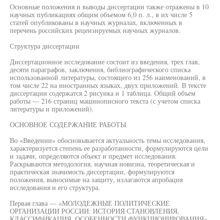
Основные положения и выводы диссертации также отражены в 10
научных публикациях общим объемом 6,0 п. л., в их числе 5
статей опубликованы в научных журналах, включенных в
перечень российских рецензируемых научных журналов.
Структура диссертации
Диссертационное исследование состоит из введения, трех глав,
десяти параграфов, заключения, библиографического списка
использованной литературы, состоящего из 256 наименований, в
том числе 22 на иностранных языках, двух приложений. В тексте
диссертации содержатся 2 рисунка и 1 таблица. Общий объем
работы — 216 страниц машинописного текста (с учетом списка
литературы и приложений).
ОСНОВНОЕ СОДЕРЖАНИЕ РАБОТЫ
Во «Введении» обосновывается актуальность темы исследования,
характеризуется степень ее разработанности, формулируются цели
и задачи, определяются объект и предмет исследования.
Раскрываются методология, научная новизна, теоретическая и
практическая значимость диссертации, формулируются
положения, выносимые на защиту, излагаются апробация
исследования и его структура.
Первая глава — «МОЛОДЕЖНЫЕ ПОЛИТИЧЕСКИЕ
ОРГАНИЗАЦИИ РОССИИ: ИСТОРИЯ СТАНОВЛЕНИЯ,
КЛАССИФИКАЦИЯ, ОСОБЕННОСТИ ФУНКЦИОНИРОВАНИЯ»