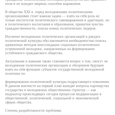
поля и не находит мирных способов выражения.
В обществе XXI в. перед молодежными политическими
организациями стоит важная задача — взять на себя роль не
только институтов политического самовыражения и адаптации, но
и политического воспитания и образования, привития чувства
гражданственности, поиска новых политических лидеров.
Изучение молодежных политических организаций в ракурсе
политической культуры обуславливается необходимостью поиска
адекватных методов консолидации социально-политических
устремлений молодежи, направленных на формирование
устойчивого гражданского общества.
Актуальным и важным также становится вопрос о том, смогут ли
молодежные политические организации в обозримом будущем
взять на себя функции субъектов государственной молодежной
политики по
формированию политической культуры подрастающего поколения.
В данном контексте на первый план выходят вопросы партнерства
государства и молодежных общественных структур — как
индикатор происходящих сегодня процессов модернизации в
общественной, политической, социальной и экономической
сферах общества.
Степень разработанности проблемы