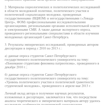
2. Материалы социологических и политологических исследований
в области молодежной политики, политического участия и
политической социализации молодежи, проведенных
государственными (ВЦИОМ) и негосударственными («Левада-
Центр», ФОМ) профессиональными исследовательскими
организациями, региональными органами исполнительной власти
и электронными СМИ. А также данные экспертного опроса,
проведенного региональными специалистами в области изучения
молодежных организаций Санкт-Петербурга.
3. Результаты эмпирических исследований, проведенных автором
диссертации в период с 2010 по 2013 г.:
а) данные опроса студентов Санкт-Петербургского
государственного политехнического университета на тему:
«Понимание студентами феномена патриотизма», проведенного в
декабре 2010 г.;
б) данные опроса студентов Санкт-Петербургского
государственного политехнического университета на тему:
«Уровень политического участия и политической грамотности
студенческой молодежи», проведенного в апреле-мае 2013 г.
Личный вклад автора в получение научных результатов,
изложенных в диссертации, заключается в том, что посредством
анализа теоретического и эмпирического материала автору удалось
исследовать особенности политической социализации