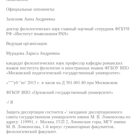
Официальные оппоненты:
Зализняк Анна Андреевна
доктор филологических наук главный научный сотрудник ФГБУН
РФ «Институт языкознания РАН»
Ведущая организация:
Мурадова Лариса Андреевна
кандидат филологических наук профессор кафедры романских
языков института филологии и иностранных языков ФГБОУ ВПО
«Московский педагогический государственный университет»
»"''"у0 "иг' 2015 г. в часов на Д 501.001.80 при Московском
ФГБОУ ВПО «Орловский государственный университет»
-/ Я
Защита диссертации состоится «' заседании диссертационного
совета государственном университете имени М. В. Ломоносова по
адресу: 119991, г. Москва, ГСП 2, Ленинские горы, МГУ имени
М. В. Ломоносова, 1-й корпус гуманитарных факультетов,
филологический факультет.