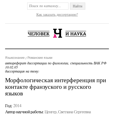
Найти
Как заказать диссертацию?
Языкознание
Романские языки
автореферат диссертации по филологии, специальность ВАК РФ
10.02.05
диссертация на тему:
Морфологическая интерференция при
контакте франзуского и русского
языков
Год:
2014
Автор научной работы:
Ценгер, Светлана Сергеевна