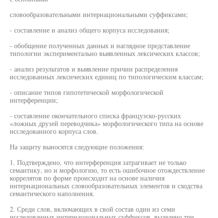
словообразовательными интернациональными суффиксами;
- составление и анализ общего корпуса исследования;
- обобщение полученных данных и наглядное представление
типологии экспериментально выявленных лексических классов;
- анализ результатов и выявление причин распределения
исследованных лексических единиц по типологическим классам;
- описание типов гипотетической морфологической
интерференции;
- составление окончательного списка французско-русских
«ложных друзей переводчика» морфологического типа на основе
исследованного корпуса слов.
На защиту выносятся следующие положения:
1. Подтверждено, что интерференция затрагивает не только
семантику, но и морфологию, то есть ошибочное отождествление
коррелятов по форме происходит на основе наличия
интернациональных словообразовательных элементов и сходства
семантического наполнения.
2. Среди слов, включающих в свой состав один из семи
исследованных интернациональных суффиксов, выделено три