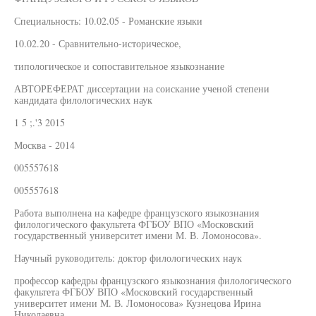
Специальность: 10.02.05 - Романские языки
10.02.20 - Сравнительно-историческое,
типологическое и сопоставительное языкознание
АВТОРЕФЕРАТ диссертации на соискание ученой степени
кандидата филологических наук
1 5 ;.'3 2015
Москва - 2014
005557618
005557618
Работа выполнена на кафедре французского языкознания
филологического факультета ФГБОУ ВПО «Московский
государственный университет имени М. В. Ломоносова».
Научный руководитель: доктор филологических наук
профессор кафедры французского языкознания филологического
факультета ФГБОУ ВПО «Московский государственный
университет имени М. В. Ломоносова» Кузнецова Ирина
Николаевна