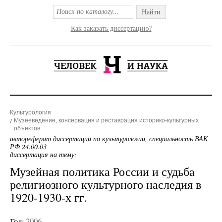
Найти
Как заказать диссертацию?
Культурология
Музееведение, консервация и реставрация историко-культурных
объектов
автореферат диссертации по культурологии, специальность ВАК
РФ 24.00.03
диссертация на тему:
Музейная политика России и судьба
религиозного культурного наследия в
1920-1930-х гг.
Год:
2006