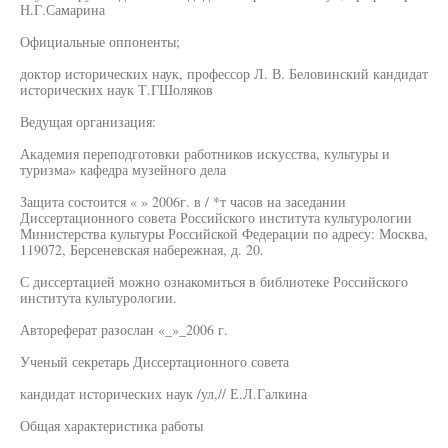
Н.Г.Самарина
Официальные оппоненты;
доктор исторических наук, профессор Л. В. Беловинский кандидат
исторических наук Т.ГШоляков
Ведущая организация:
Академия переподготовки работников искусства, культуры и
туризма» кафедра музейного дела
Защита состоится « » 2006г. в / *т часов на заседании
Диссертационного совета Российского института культурологии
Министерства культуры Российской Федерации по адресу: Москва,
119072, Берсеневская набережная, д. 20.
С диссертацией можно ознакомиться в библиотеке Российского
института культурологии.
Автореферат разослан «_»_2006 г.
Ученый секретарь Диссертационного совета
кандидат исторических наук /ул,// Е.Л.Галкина
Общая характеристика работы