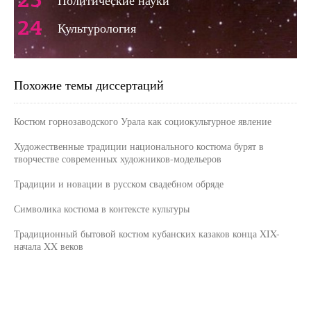
23
Политические науки
24
Культурология
Похожие темы диссертаций
Костюм горнозаводского Урала как социокультурное явление
Художественные традиции национального костюма бурят в
творчестве современных художников-модельеров
Традиции и новации в русском свадебном обряде
Символика костюма в контексте культуры
Традиционный бытовой костюм кубанских казаков конца XIX-
начала XX веков