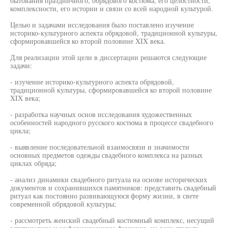
бытования праздничного, обрядового костюма, его целостности,
комплексности, его истории и связи со всей народной культурой.
Целью и задачами исследования было поставлено изучение
историко-культурного аспекта обрядовой, традиционной культуры,
сформировавшейся ко второй половине XIX века.
Для реализации этой цели в диссертации решаются следующие
задачи:
- изучение историко-культурного аспекта обрядовой,
традиционной культуры, сформировавшейся ко второй половине
XIX века;
- разработка научных основ исследования художественных
особенностей народного русского костюма в процессе свадебного
цикла;
- выявление последовательной взаимосвязи и значимости
основных предметов одежды свадебного комплекса на разных
циклах обряда;
- анализ динамики свадебного ритуала на основе исторических
документов и сохранившихся памятников: представить свадебный
ритуал как постоянно развивающуюся форму жизни, в свете
современной обрядовой культуры;
- рассмотреть женский свадебный костюмный комплекс, несущий