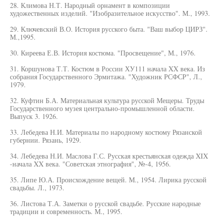
28. Климова Н.Т. Народный орнамент в композиции
художественных изделий. "Изобразительное искусство". М., 1993.
29. Ключевский В.О. История русского быта. "Ваш выбор ЦИРЗ".
М.,1995.
30. Киреева Е.В. История костюма. "Просвещение", М., 1976.
31. Коршунова Т.Т. Костюм в России ХУ111 начала XX века. Из
собрания Государственного Эрмитажа. "Художник РСФСР", Л.,
1979.
32. Куфтин Б.А. Материальная культура русской Мещеры. Труды
Государственного музея центрально-промышленной области.
Выпуск 3. 1926.
33. Лебедева Н.И. Материалы по народному костюму Рязанской
губернии. Рязань, 1929.
34. Лебедева Н.И. Маслова Г.С. Русская крестьянская одежда XIX
-начала XX века. "Советская этнография", №-4, 1956.
35. Липе Ю.А. Происхождение вещей. М., 1954. Лирика русской
свадьбы. Л., 1973.
36. Листова Т.А. Заметки о русской свадьбе. Русские народные
традиции и современность. М., 1995.