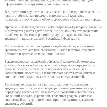
художественных промыслов, с учетом декоративных методов
оформления, конструкции, кроя, материала.
В диссертации осуществлен комплексный подход в исследовании
данного объекта как предмета материальной культуры,
прикладного искусства и объекта духовного образа жизни народа.
Проведенные исследования имеют социально-культурное значение
и результаты работы дают основание решать искусствоведческие
проблемы в области народной культуры и художественных
традиций национальностей Российской Федерации.
Разработаны схемы проведения свадебных обрядов на основе
сравнительного анализа свадебных циклов и этапов северных
регионов и центральных районов России.
Реконструирован свадебный обрядовый костюмный комплекс,
хранящийся в музейных коллекциях в отдельных предметах и
деталях, который может использоваться как образец для
копирования, воссоздания и творческой работы художников и
специалистов различных текстильных специальностей.
Результаты исследования дают возможность использовать
традиции конструктивного и декоративного решения народного
обрядового костюма при разработке и создании современных
коллекций одежды, украшений, головных уборов, учитывая
конкретный пример применения при проведении праздников,
значимых событий.